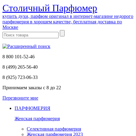
Cтоличный Парфюмер
купить духи, парфюм оригинал в интернет-магазине недорого
парфюмерия в хорошем качестве, бесплатная доставка по
Москве
8 800 101-52-46
8 (499) 265-56-40
8 (925) 723-06-33
Принимаем заказы
с 8 до 22
Перезвоните мне
ПАРФЮМЕРИЯ
Женская парфюмерия
Селективная парфюмерия
Женская парфюмерия 2023