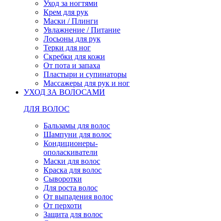
Уход за ногтями
Крем для рук
Маски / Плинги
Увлажнение / Питание
Лосьоны для рук
Терки для ног
Скребки для кожи
От пота и запаха
Пластыри и супинаторы
Массажеры для рук и ног
УХОД ЗА ВОЛОСАМИ
ДЛЯ ВОЛОС
Бальзамы для волос
Шампуни для волос
Кондиционеры-
ополаскиватели
Маски для волос
Краска для волос
Сыворотки
Для роста волос
От выпадения волос
От перхоти
Защита для волос