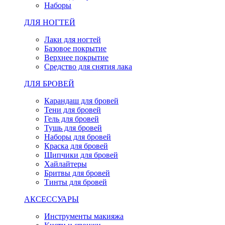
Наборы
ДЛЯ НОГТЕЙ
Лаки для ногтей
Базовое покрытие
Верхнее покрытие
Средство для снятия лака
ДЛЯ БРОВЕЙ
Карандаш для бровей
Тени для бровей
Гель для бровей
Тушь для бровей
Наборы для бровей
Краска для бровей
Щипчики для бровей
Хайлайтеры
Бритвы для бровей
Тинты для бровей
АКСЕССУАРЫ
Инструменты макияжа