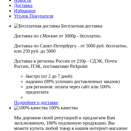
Новости
Доставка
Избранное
Уголок Покупателя
Бесплатная доставка
Доставка по г.Москве от 3000р - бесплатно.
Доставка по Санкт-Петербургу - от 5000 руб. бесплатно,
или 250 руб. до 5000
Доставка в регионы России от 210р - СДЭК, Почта
России, ПЭК, постаматами Pickpoint
быстро (от 2 до 7 дней)
надежно (99% успешно доставленных заказов)
для регионов: оплата через сайт или 100%
предоплата
Подробнее о доставке
100% качества
Мы дорожим своей репутацией и предлагаем Вам
эксклюзивную, 100% подлинную продукцию. Вы
можете купить любой товар в нашем интернет-магазине