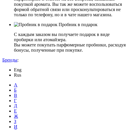
покупкой аромата. Вы так же можете воспользоваться
формой обратной связи или просконультироваться не
только по телефону, но и в чате нашего магазина.
Пробник в подарок
С каждым заказом вы получаете подарок в виде
пробирки или атомайзера.
Вы можете покупать парфюмерные пробники, расходуя
бонусы, полученные при покупке.
Бренды
:
Eng
Rus
А
Б
В
Г
Д
Е
Ж
З
И