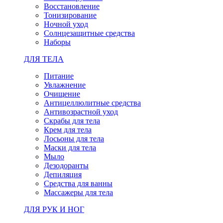
Восстановление
Тонизирование
Ночной уход
Солнцезащитные средства
Наборы
ДЛЯ ТЕЛА
Питание
Увлажнение
Очищение
Антицеллюлитные средства
Антивозрастной уход
Скрабы для тела
Крем для тела
Лосьоны для тела
Маски для тела
Мыло
Дезодоранты
Депиляция
Средства для ванны
Массажеры для тела
ДЛЯ РУК И НОГ