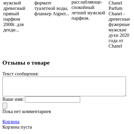
расслабляюще-
мужской
формате
Chanel
спокойный
древесный
туалетной воды,
Parfum
летний мужской
пряный
фланкер Aigner...
Chanel -
парфюм.
парфюм
древесные
2008г. для
фужерные
денди...
мужские
духи 2020
года от
Chanel
Отзывы о товаре
Текст сообщения:
Ваше имя:
Пока нет комментариев
Корзина
Корзина пуста