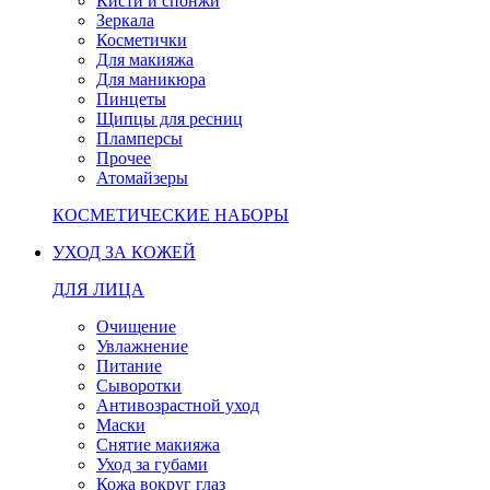
Кисти и спонжи
Зеркала
Косметички
Для макияжа
Для маникюра
Пинцеты
Щипцы для ресниц
Пламперсы
Прочее
Атомайзеры
КОСМЕТИЧЕСКИЕ НАБОРЫ
УХОД ЗА КОЖЕЙ
ДЛЯ ЛИЦА
Очищение
Увлажнение
Питание
Сыворотки
Антивозрастной уход
Маски
Снятие макияжа
Уход за губами
Кожа вокруг глаз