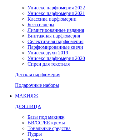
Унисекс парфюмерия 2022
Унисекс парфюмерия 2021
Классика парфюмерии
Бестселлеры
Лимитированные издания
Винтажная парфюмерия
Селективная парфюмерия
Парфюмированные свечи
Унисекс духи 2019
Унисекс парфюмерия 2020
Спреи для текстиля
Детская парфюмерия
Подарочные наборы
МАКИЯЖ
ДЛЯ ЛИЦА
Базы под макияж
BB/CC/EE кремы
Тональные средства
Пудры
Румяна