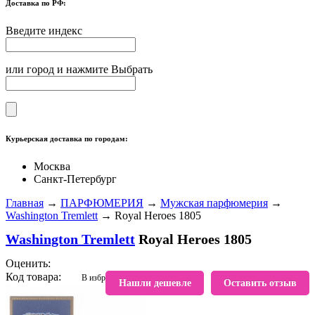
Доставка по РФ:
Введите индекс
или город и нажмите Выбрать
Курьерская доставка по городам:
Москва
Санкт-Петербург
Главная
→
ПАРФЮМЕРИЯ
→
Мужская парфюмерия
→
Washington Tremlett
→ Royal Heroes 1805
Washington Tremlett
Royal Heroes 1805
Оценить:
Код товара:
В избранное
Нашли дешевле
Оставить отзыв