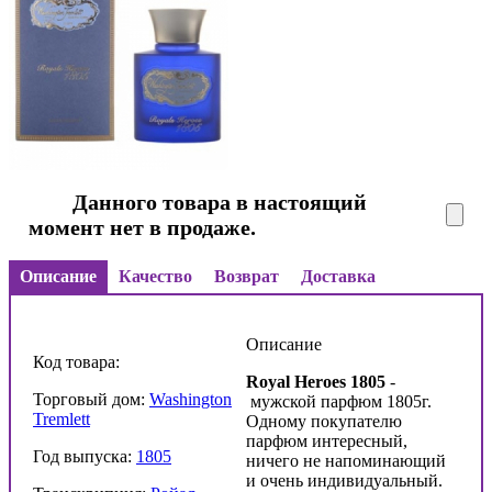
Данного товара в настоящий
момент нет в продаже.
Описание
Качество
Возврат
Доставка
Описание
Код товара:
Royal Heroes 1805
-
Торговый дом:
Washington
мужской парфюм 1805г.
Tremlett
Одному покупателю
парфюм интересный,
Год выпуска:
1805
ничего не напоминающий
и очень индивидуальный.