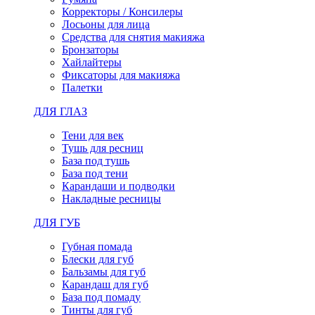
Корректоры / Консилеры
Лосьоны для лица
Средства для снятия макияжа
Бронзаторы
Хайлайтеры
Фиксаторы для макияжа
Палетки
ДЛЯ ГЛАЗ
Тени для век
Тушь для ресниц
База под тушь
База под тени
Карандаши и подводки
Накладные ресницы
ДЛЯ ГУБ
Губная помада
Блески для губ
Бальзамы для губ
Карандаш для губ
База под помаду
Тинты для губ