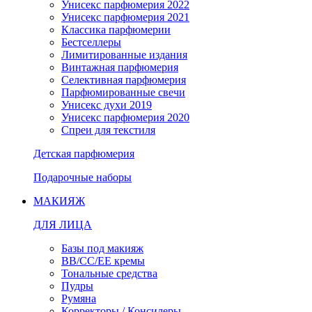
Унисекс парфюмерия 2022
Унисекс парфюмерия 2021
Классика парфюмерии
Бестселлеры
Лимитированные издания
Винтажная парфюмерия
Селективная парфюмерия
Парфюмированные свечи
Унисекс духи 2019
Унисекс парфюмерия 2020
Спреи для текстиля
Детская парфюмерия
Подарочные наборы
МАКИЯЖ
ДЛЯ ЛИЦА
Базы под макияж
BB/CC/EE кремы
Тональные средства
Пудры
Румяна
Корректоры / Консилеры