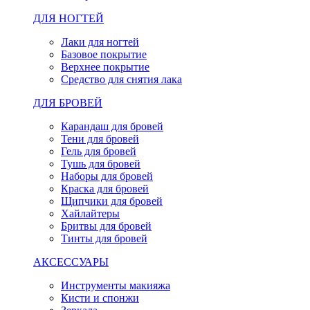
ДЛЯ НОГТЕЙ
Лаки для ногтей
Базовое покрытие
Верхнее покрытие
Средство для снятия лака
ДЛЯ БРОВЕЙ
Карандаш для бровей
Тени для бровей
Гель для бровей
Тушь для бровей
Наборы для бровей
Краска для бровей
Щипчики для бровей
Хайлайтеры
Бритвы для бровей
Тинты для бровей
АКСЕССУАРЫ
Инструменты макияжа
Кисти и спонжи