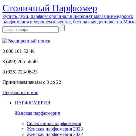
Cтоличный Парфюмер
купить духи, парфюм оригинал в интернет-магазине недорого
парфюмерия в хорошем качестве, бесплатная доставка по Моск
8 800 101-52-46
8 (499) 265-56-40
8 (925) 723-06-33
Принимаем заказы
с 8 до 22
Перезвоните мне
ПАРФЮМЕРИЯ
Женская парфюмерия
Селективная парфюмерия
Женская парфюмерия 2023
Женская парфюмерия 2022