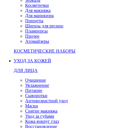
Зеркала
Косметички
Для макияжа
Для маникюра
Пинцеты
Щипцы для ресниц
Пламперсы
Прочее
Атомайзеры
КОСМЕТИЧЕСКИЕ НАБОРЫ
УХОД ЗА КОЖЕЙ
ДЛЯ ЛИЦА
Очищение
Увлажнение
Питание
Сыворотки
Антивозрастной уход
Маски
Снятие макияжа
Уход за губами
Кожа вокруг глаз
Восстановление