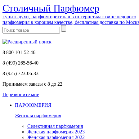
Cтоличный Парфюмер
купить духи, парфюм оригинал в интернет-магазине недорого
парфюмерия в хорошем качестве, бесплатная доставка по Моск
8 800 101-52-46
8 (499) 265-56-40
8 (925) 723-06-33
Принимаем заказы
с 8 до 22
Перезвоните мне
ПАРФЮМЕРИЯ
Женская парфюмерия
Селективная парфюмерия
Женская парфюмерия 2023
Женская парфюмерия 2022