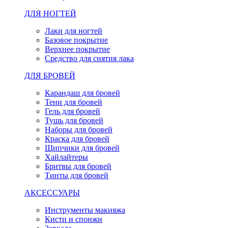
ДЛЯ НОГТЕЙ
Лаки для ногтей
Базовое покрытие
Верхнее покрытие
Средство для снятия лака
ДЛЯ БРОВЕЙ
Карандаш для бровей
Тени для бровей
Гель для бровей
Тушь для бровей
Наборы для бровей
Краска для бровей
Щипчики для бровей
Хайлайтеры
Бритвы для бровей
Тинты для бровей
АКСЕССУАРЫ
Инструменты макияжа
Кисти и спонжи