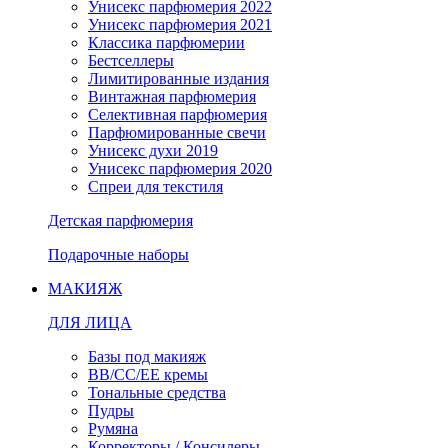
Унисекс парфюмерия 2022
Унисекс парфюмерия 2021
Классика парфюмерии
Бестселлеры
Лимитированные издания
Винтажная парфюмерия
Селективная парфюмерия
Парфюмированные свечи
Унисекс духи 2019
Унисекс парфюмерия 2020
Спреи для текстиля
Детская парфюмерия
Подарочные наборы
МАКИЯЖ
ДЛЯ ЛИЦА
Базы под макияж
BB/CC/EE кремы
Тональные средства
Пудры
Румяна
Корректоры / Консилеры