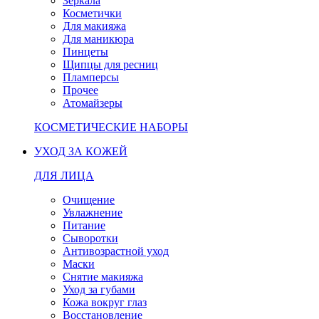
Зеркала
Косметички
Для макияжа
Для маникюра
Пинцеты
Щипцы для ресниц
Пламперсы
Прочее
Атомайзеры
КОСМЕТИЧЕСКИЕ НАБОРЫ
УХОД ЗА КОЖЕЙ
ДЛЯ ЛИЦА
Очищение
Увлажнение
Питание
Сыворотки
Антивозрастной уход
Маски
Снятие макияжа
Уход за губами
Кожа вокруг глаз
Восстановление