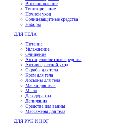
Восстановление
Тонизирование
Ночной уход
Солнцезащитные средства
Наборы
ДЛЯ ТЕЛА
Питание
Увлажнение
Очищение
Антицеллюлитные средства
Антивозрастной уход
Скрабы для тела
Крем для тела
Лосьоны для тела
Маски для тела
Мыло
Дезодоранты
Депиляция
Средства для ванны
Массажеры для тела
ДЛЯ РУК И НОГ