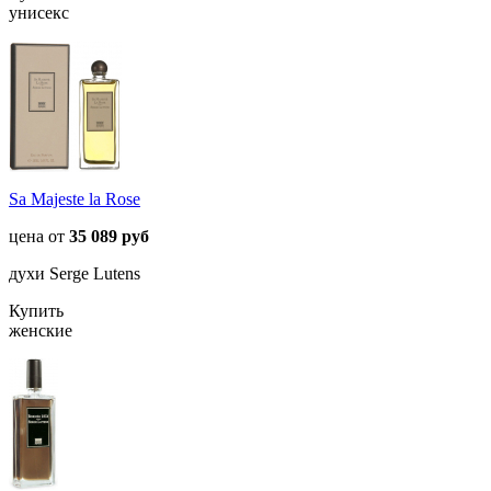
унисекс
Sa Majeste la Rose
цена от
35 089 руб
духи Serge Lutens
Купить
женские