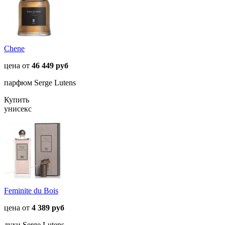
Chene
цена от
46 449 руб
парфюм Serge Lutens
Купить
унисекс
Feminite du Bois
цена от
4 389 руб
духи Serge Lutens