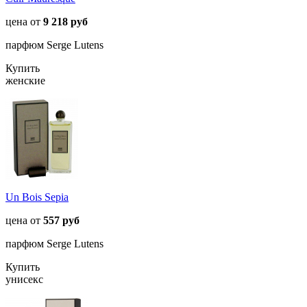
цена от
9 218 руб
парфюм Serge Lutens
Купить
женские
Un Bois Sepia
цена от
557 руб
парфюм Serge Lutens
Купить
унисекс