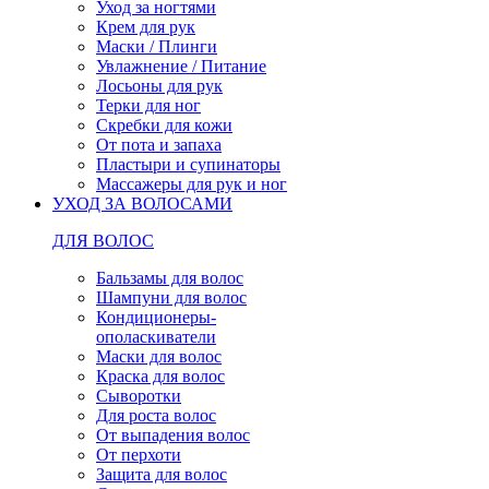
Уход за ногтями
Крем для рук
Маски / Плинги
Увлажнение / Питание
Лосьоны для рук
Терки для ног
Скребки для кожи
От пота и запаха
Пластыри и супинаторы
Массажеры для рук и ног
УХОД ЗА ВОЛОСАМИ
ДЛЯ ВОЛОС
Бальзамы для волос
Шампуни для волос
Кондиционеры-
ополаскиватели
Маски для волос
Краска для волос
Сыворотки
Для роста волос
От выпадения волос
От перхоти
Защита для волос