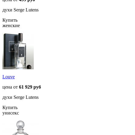
духи Serge Lutens
Купить
женские
Louve
цена от
61 929 руб
духи Serge Lutens
Купить
унисекс