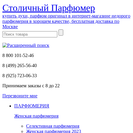
Cтоличный Парфюмер
купить духи, парфюм оригинал в интернет-магазине недорого
парфюмерия в хорошем качестве, бесплатная доставка по
Москве
8 800 101-52-46
8 (499) 265-56-40
8 (925) 723-06-33
Принимаем заказы
с 8 до 22
Перезвоните мне
ПАРФЮМЕРИЯ
Женская парфюмерия
Селективная парфюмерия
Женская парфюмерия 2023