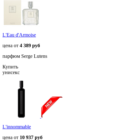
L'Eau d'Armoise
цена от
4 389 руб
парфюм Serge Lutens
Купить
унисекс
L'innommable
цена от
10 937 руб