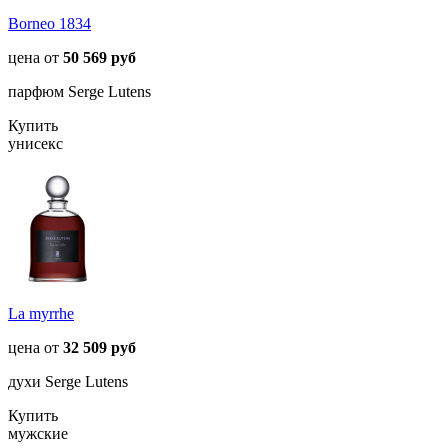
Borneo 1834
цена от
50 569 руб
парфюм Serge Lutens
Купить
унисекс
La myrrhe
цена от
32 509 руб
духи Serge Lutens
Купить
мужские