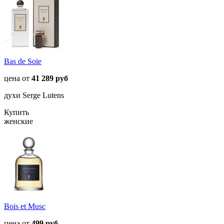
Bas de Soie
цена от
41 289 руб
духи Serge Lutens
Купить
женские
Bois et Musc
цена от
499 руб