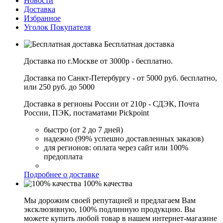
Новости
Доставка
Избранное
Уголок Покупателя
Бесплатная доставка
Доставка по г.Москве от 3000р - бесплатно.
Доставка по Санкт-Петербургу - от 5000 руб. бесплатно,
или 250 руб. до 5000
Доставка в регионы России от 210р - СДЭК, Почта
России, ПЭК, постаматами Pickpoint
быстро (от 2 до 7 дней)
надежно (99% успешно доставленных заказов)
для регионов: оплата через сайт или 100%
предоплата
Подробнее о доставке
100% качества
Мы дорожим своей репутацией и предлагаем Вам
эксклюзивную, 100% подлинную продукцию. Вы
можете купить любой товар в нашем интернет-магазине