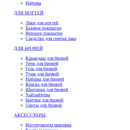
Наборы
ДЛЯ НОГТЕЙ
Лаки для ногтей
Базовое покрытие
Верхнее покрытие
Средство для снятия лака
ДЛЯ БРОВЕЙ
Карандаш для бровей
Тени для бровей
Гель для бровей
Тушь для бровей
Наборы для бровей
Краска для бровей
Щипчики для бровей
Хайлайтеры
Бритвы для бровей
Тинты для бровей
АКСЕССУАРЫ
Инструменты макияжа