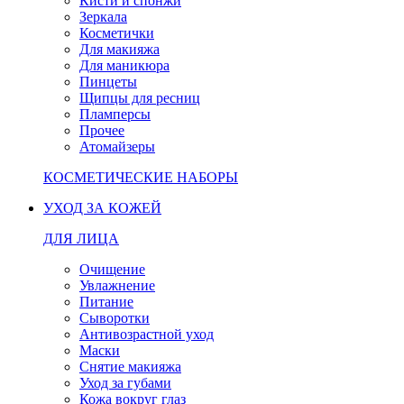
Кисти и спонжи
Зеркала
Косметички
Для макияжа
Для маникюра
Пинцеты
Щипцы для ресниц
Пламперсы
Прочее
Атомайзеры
КОСМЕТИЧЕСКИЕ НАБОРЫ
УХОД ЗА КОЖЕЙ
ДЛЯ ЛИЦА
Очищение
Увлажнение
Питание
Сыворотки
Антивозрастной уход
Маски
Снятие макияжа
Уход за губами
Кожа вокруг глаз