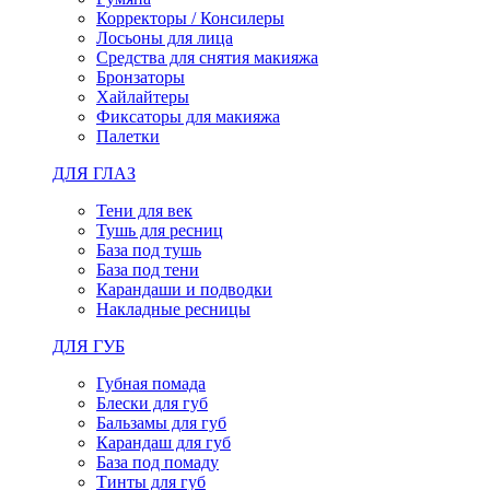
Корректоры / Консилеры
Лосьоны для лица
Средства для снятия макияжа
Бронзаторы
Хайлайтеры
Фиксаторы для макияжа
Палетки
ДЛЯ ГЛАЗ
Тени для век
Тушь для ресниц
База под тушь
База под тени
Карандаши и подводки
Накладные ресницы
ДЛЯ ГУБ
Губная помада
Блески для губ
Бальзамы для губ
Карандаш для губ
База под помаду
Тинты для губ