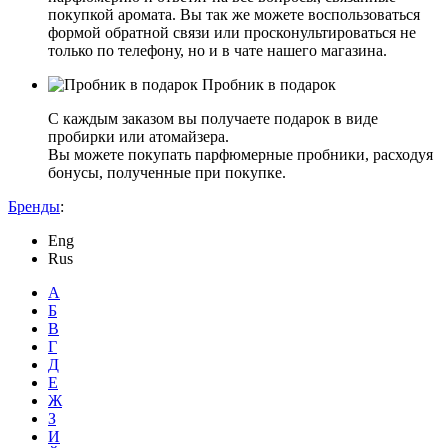
покупкой аромата. Вы так же можете воспользоваться
формой обратной связи или просконультироваться не
только по телефону, но и в чате нашего магазина.
Пробник в подарок
С каждым заказом вы получаете подарок в виде
пробирки или атомайзера.
Вы можете покупать парфюмерные пробники, расходуя
бонусы, полученные при покупке.
Бренды
:
Eng
Rus
А
Б
В
Г
Д
Е
Ж
З
И