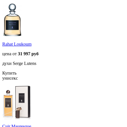
Rahat Loukoum
цена от
31 997 руб
духи Serge Lutens
Купить
унисекс
Cuir Mauresque