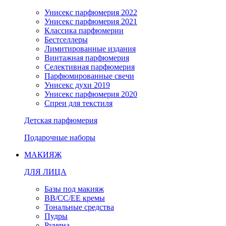
Унисекс парфюмерия 2022
Унисекс парфюмерия 2021
Классика парфюмерии
Бестселлеры
Лимитированные издания
Винтажная парфюмерия
Селективная парфюмерия
Парфюмированные свечи
Унисекс духи 2019
Унисекс парфюмерия 2020
Спреи для текстиля
Детская парфюмерия
Подарочные наборы
МАКИЯЖ
ДЛЯ ЛИЦА
Базы под макияж
BB/CC/EE кремы
Тональные средства
Пудры
Румяна