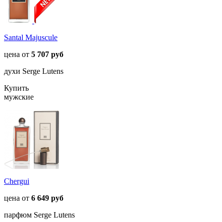
Santal Majuscule
цена от
5 707 руб
духи Serge Lutens
Купить
мужские
Chergui
цена от
6 649 руб
парфюм Serge Lutens