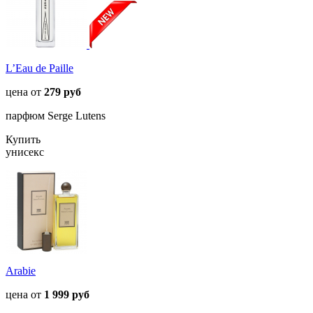
L’Eau de Paille
цена от
279 руб
парфюм Serge Lutens
Купить
унисекс
Arabie
цена от
1 999 руб