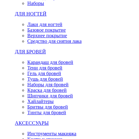
Наборы
ДЛЯ НОГТЕЙ
Лаки для ногтей
Базовое покрытие
Верхнее покрытие
Средство для снятия лака
ДЛЯ БРОВЕЙ
Карандаш для бровей
Тени для бровей
Гель для бровей
Тушь для бровей
Наборы для бровей
Краска для бровей
Щипчики для бровей
Хайлайтеры
Бритвы для бровей
Тинты для бровей
АКСЕССУАРЫ
Инструменты макияжа