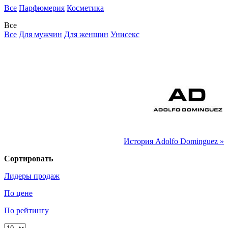
Все
Парфюмерия
Косметика
Все
Все
Для мужчин
Для женщин
Унисекс
История Adolfo Dominguez »
Сортировать
Лидеры продаж
По цене
По рейтингу