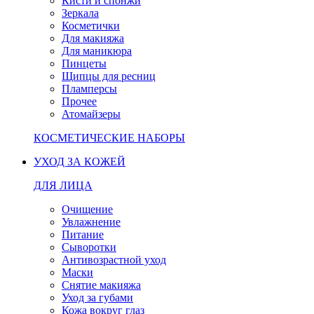
Кисти и спонжи
Зеркала
Косметички
Для макияжа
Для маникюра
Пинцеты
Щипцы для ресниц
Пламперсы
Прочее
Атомайзеры
КОСМЕТИЧЕСКИЕ НАБОРЫ
УХОД ЗА КОЖЕЙ
ДЛЯ ЛИЦА
Очищение
Увлажнение
Питание
Сыворотки
Антивозрастной уход
Маски
Снятие макияжа
Уход за губами
Кожа вокруг глаз