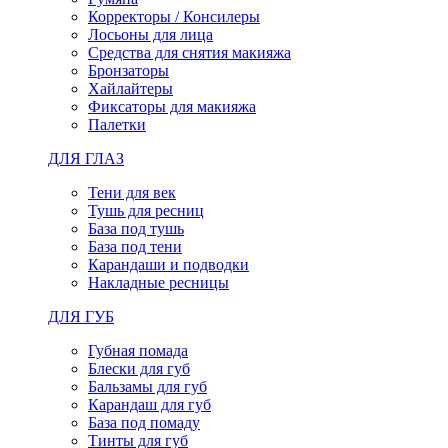
Корректоры / Консилеры
Лосьоны для лица
Средства для снятия макияжа
Бронзаторы
Хайлайтеры
Фиксаторы для макияжа
Палетки
ДЛЯ ГЛАЗ
Тени для век
Тушь для ресниц
База под тушь
База под тени
Карандаши и подводки
Накладные ресницы
ДЛЯ ГУБ
Губная помада
Блески для губ
Бальзамы для губ
Карандаш для губ
База под помаду
Тинты для губ