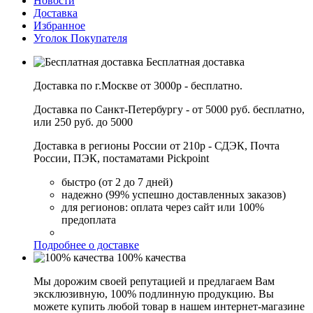
Новости
Доставка
Избранное
Уголок Покупателя
Бесплатная доставка
Доставка по г.Москве от 3000р - бесплатно.
Доставка по Санкт-Петербургу - от 5000 руб. бесплатно,
или 250 руб. до 5000
Доставка в регионы России от 210р - СДЭК, Почта
России, ПЭК, постаматами Pickpoint
быстро (от 2 до 7 дней)
надежно (99% успешно доставленных заказов)
для регионов: оплата через сайт или 100%
предоплата
Подробнее о доставке
100% качества
Мы дорожим своей репутацией и предлагаем Вам
эксклюзивную, 100% подлинную продукцию. Вы
можете купить любой товар в нашем интернет-магазине