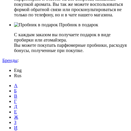
покупкой аромата. Вы так же можете воспользоваться
формой обратной связи или просконультироваться не
только по телефону, но и в чате нашего магазина.
Пробник в подарок
С каждым заказом вы получаете подарок в виде
пробирки или атомайзера.
Вы можете покупать парфюмерные пробники, расходуя
бонусы, полученные при покупке.
Бренды
:
Eng
Rus
А
Б
В
Г
Д
Е
Ж
З
И