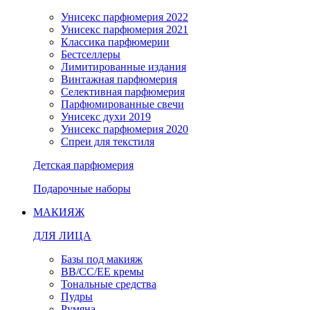
Унисекс парфюмерия 2022
Унисекс парфюмерия 2021
Классика парфюмерии
Бестселлеры
Лимитированные издания
Винтажная парфюмерия
Селективная парфюмерия
Парфюмированные свечи
Унисекс духи 2019
Унисекс парфюмерия 2020
Спреи для текстиля
Детская парфюмерия
Подарочные наборы
МАКИЯЖ
ДЛЯ ЛИЦА
Базы под макияж
BB/CC/EE кремы
Тональные средства
Пудры
Румяна