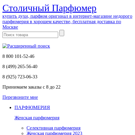
Cтоличный Парфюмер
купить духи, парфюм оригинал в интернет-магазине недорого
парфюмерия в хорошем качестве, бесплатная доставка по
Москве
8 800 101-52-46
8 (499) 265-56-40
8 (925) 723-06-33
Принимаем заказы
с 8 до 22
Перезвоните мне
ПАРФЮМЕРИЯ
Женская парфюмерия
Селективная парфюмерия
Женская парфюмерия 2023