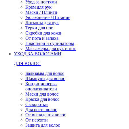
Уход за ногтями
Крем для рук
Маски / Плинги
Увлажнение / Питание
Лосьоны для рук
Терки для ног
Скребки для кожи
От пота и запаха
Пластыри и супинаторы
Массажеры для рук и ног
УХОД ЗА ВОЛОСАМИ
ДЛЯ ВОЛОС
Бальзамы для волос
Шампуни для волос
Кондиционеры-
ополаскиватели
Маски для волос
Краска для волос
Сыворотки
Для роста волос
От выпадения волос
От перхоти
Защита для волос