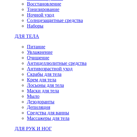
Восстановление
Тонизирование
Ночной уход
Солнцезащитные средства
Наборы
ДЛЯ ТЕЛА
Питание
Увлажнение
Очищение
Антицеллюлитные средства
Антивозрастной уход
Скрабы для тела
Крем для тела
Лосьоны для тела
Маски для тела
Мыло
Дезодоранты
Депиляция
Средства для ванны
Массажеры для тела
ДЛЯ РУК И НОГ