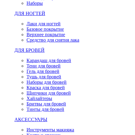
Наборы
ДЛЯ НОГТЕЙ
Лаки для ногтей
Базовое покрытие
Верхнее покрытие
Средство для снятия лака
ДЛЯ БРОВЕЙ
Карандаш для бровей
Тени для бровей
Гель для бровей
Тушь для бровей
Наборы для бровей
Краска для бровей
Щипчики для бровей
Хайлайтеры
Бритвы для бровей
Тинты для бровей
АКСЕССУАРЫ
Инструменты макияжа