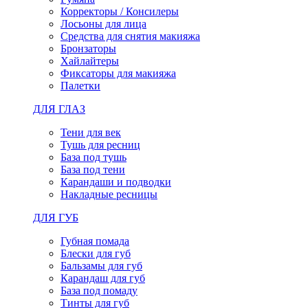
Корректоры / Консилеры
Лосьоны для лица
Средства для снятия макияжа
Бронзаторы
Хайлайтеры
Фиксаторы для макияжа
Палетки
ДЛЯ ГЛАЗ
Тени для век
Тушь для ресниц
База под тушь
База под тени
Карандаши и подводки
Накладные ресницы
ДЛЯ ГУБ
Губная помада
Блески для губ
Бальзамы для губ
Карандаш для губ
База под помаду
Тинты для губ