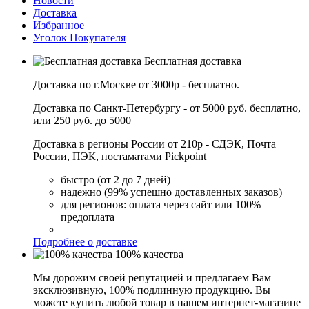
Новости
Доставка
Избранное
Уголок Покупателя
Бесплатная доставка
Доставка по г.Москве от 3000р - бесплатно.
Доставка по Санкт-Петербургу - от 5000 руб. бесплатно,
или 250 руб. до 5000
Доставка в регионы России от 210р - СДЭК, Почта
России, ПЭК, постаматами Pickpoint
быстро (от 2 до 7 дней)
надежно (99% успешно доставленных заказов)
для регионов: оплата через сайт или 100%
предоплата
Подробнее о доставке
100% качества
Мы дорожим своей репутацией и предлагаем Вам
эксклюзивную, 100% подлинную продукцию. Вы
можете купить любой товар в нашем интернет-магазине