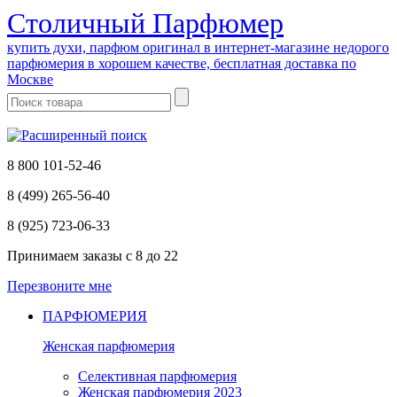
Cтоличный Парфюмер
купить духи, парфюм оригинал в интернет-магазине недорого
парфюмерия в хорошем качестве, бесплатная доставка по
Москве
8 800 101-52-46
8 (499) 265-56-40
8 (925) 723-06-33
Принимаем заказы
с 8 до 22
Перезвоните мне
ПАРФЮМЕРИЯ
Женская парфюмерия
Селективная парфюмерия
Женская парфюмерия 2023