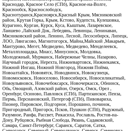
Краснодар, Красное Село (СПб), Красное-на-Волге,
Краснообск, Краснослободск,
Краснотуранск,Красноярск,Красный Крым, Мясниковский
район, Крутая Горка, Крым, Кстово, Кудепста, Кулешовка,
Курагино, Курган, Курск, Куса, Кыштым, Лазаревское,
Лаишево
,Лайский Док, Лебедянь, Левинцы, Ленинаван,
Мясниковский район, Ленино, Лесной, Лесосибирск, Липецк,
ЛОО, Лянгасово, Магнитогорск, Майна,Майский
,Макарьев,
Мантурово, Мегет, Медведево, Медведево, Менделеевск,
Металлплощадка, Миасс, Минусинск, Молдовка,
Молодежный, Мурманск, Набережные Челны, Назарово,
Научный городок, Нерехта, Нижневартовск, Нижнекамск,
Нижний Ингаш, Нижний Новгород, Нижняя Пойма,
Новоалтайск, Нововятск, Новодвинск, Новокузнецк,
Новомосковск, Новоселово, Новосибирск, Новосиликатный,
Новоульяновск, Новочебоксарск, Новочеркасск, Обнинск,
Обь, Овощной, Азовский район, Озерск, Омск, Орел
,
Оренбург, Осиново, Павловск (СПб), Партизанское, Пенза,
Пермь, Персиановский, Петергоф (СПб), Пивовариха,
Пионер, Пировское, Подгорное, Порошино, починок,
Пригородный, Пригорск, Псков, Пушкин (СПб), Радужный,
Разумное, Раифа, Рассвет, Рикасиха, Рославль, Ростов-на-
Дону, Рубцовск, Рыбная Слобода, Рязань, Садаковский,
Самара, Санкт-Петербург, Саранск, Саратов, Сатка,
Саяногорск, Северный, Северодвинск, Северск, Семеновка,