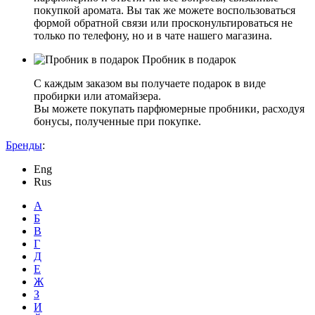
покупкой аромата. Вы так же можете воспользоваться
формой обратной связи или просконультироваться не
только по телефону, но и в чате нашего магазина.
Пробник в подарок
С каждым заказом вы получаете подарок в виде
пробирки или атомайзера.
Вы можете покупать парфюмерные пробники, расходуя
бонусы, полученные при покупке.
Бренды
:
Eng
Rus
А
Б
В
Г
Д
Е
Ж
З
И