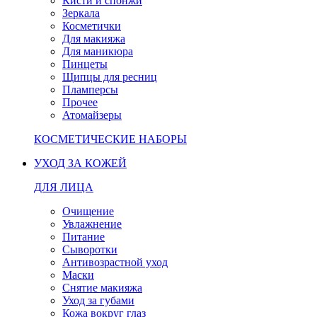
Кисти и спонжи
Зеркала
Косметички
Для макияжа
Для маникюра
Пинцеты
Щипцы для ресниц
Пламперсы
Прочее
Атомайзеры
КОСМЕТИЧЕСКИЕ НАБОРЫ
УХОД ЗА КОЖЕЙ
ДЛЯ ЛИЦА
Очищение
Увлажнение
Питание
Сыворотки
Антивозрастной уход
Маски
Снятие макияжа
Уход за губами
Кожа вокруг глаз