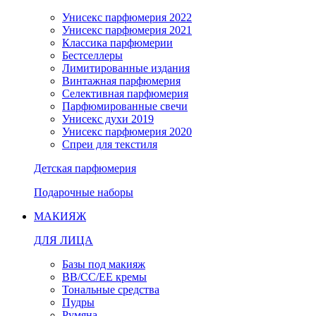
Унисекс парфюмерия 2022
Унисекс парфюмерия 2021
Классика парфюмерии
Бестселлеры
Лимитированные издания
Винтажная парфюмерия
Селективная парфюмерия
Парфюмированные свечи
Унисекс духи 2019
Унисекс парфюмерия 2020
Спреи для текстиля
Детская парфюмерия
Подарочные наборы
МАКИЯЖ
ДЛЯ ЛИЦА
Базы под макияж
BB/CC/EE кремы
Тональные средства
Пудры
Румяна