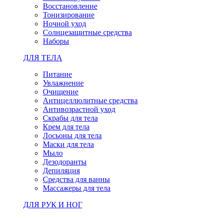
Восстановление
Тонизирование
Ночной уход
Солнцезащитные средства
Наборы
ДЛЯ ТЕЛА
Питание
Увлажнение
Очищение
Антицеллюлитные средства
Антивозрастной уход
Скрабы для тела
Крем для тела
Лосьоны для тела
Маски для тела
Мыло
Дезодоранты
Депиляция
Средства для ванны
Массажеры для тела
ДЛЯ РУК И НОГ