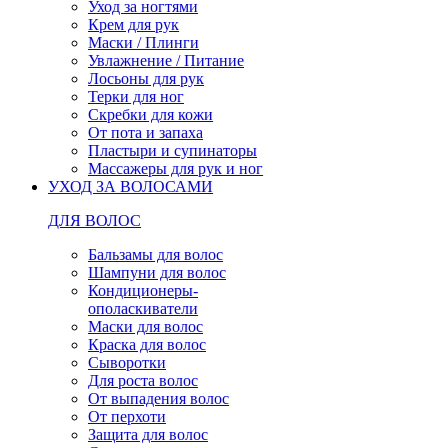
Уход за ногтями
Крем для рук
Маски / Плинги
Увлажнение / Питание
Лосьоны для рук
Терки для ног
Скребки для кожи
От пота и запаха
Пластыри и супинаторы
Массажеры для рук и ног
УХОД ЗА ВОЛОСАМИ
ДЛЯ ВОЛОС
Бальзамы для волос
Шампуни для волос
Кондиционеры-
ополаскиватели
Маски для волос
Краска для волос
Сыворотки
Для роста волос
От выпадения волос
От перхоти
Защита для волос