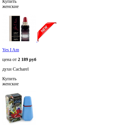
Купить
женские
Yes I Am
цена от
2 189 руб
духи Cacharel
Купить
женские