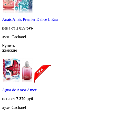
Anais Anais Premier Delice L'Eau
цена от
1 859 руб
духи Cacharel
Купить
женские
Agua de Amor Amor
цена от
7 379 руб
духи Cacharel