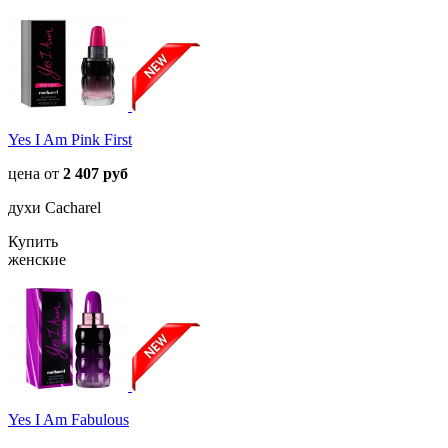
Yes I Am Pink First
цена от
2 407 руб
духи Cacharel
Купить
женские
Yes I Am Fabulous