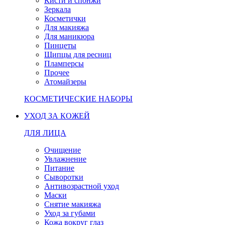
Кисти и спонжи
Зеркала
Косметички
Для макияжа
Для маникюра
Пинцеты
Щипцы для ресниц
Пламперсы
Прочее
Атомайзеры
КОСМЕТИЧЕСКИЕ НАБОРЫ
УХОД ЗА КОЖЕЙ
ДЛЯ ЛИЦА
Очищение
Увлажнение
Питание
Сыворотки
Антивозрастной уход
Маски
Снятие макияжа
Уход за губами
Кожа вокруг глаз