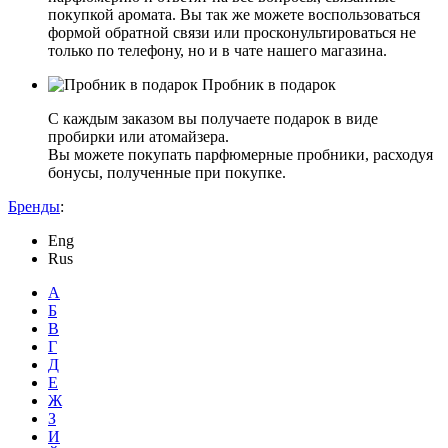
покупкой аромата. Вы так же можете воспользоваться
формой обратной связи или просконультироваться не
только по телефону, но и в чате нашего магазина.
Пробник в подарок
С каждым заказом вы получаете подарок в виде
пробирки или атомайзера.
Вы можете покупать парфюмерные пробники, расходуя
бонусы, полученные при покупке.
Бренды
:
Eng
Rus
А
Б
В
Г
Д
Е
Ж
З
И