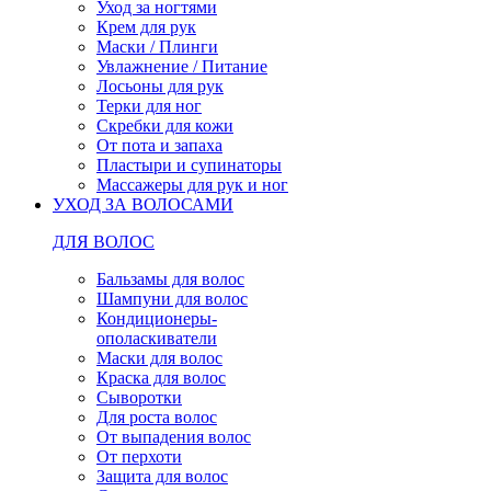
Уход за ногтями
Крем для рук
Маски / Плинги
Увлажнение / Питание
Лосьоны для рук
Терки для ног
Скребки для кожи
От пота и запаха
Пластыри и супинаторы
Массажеры для рук и ног
УХОД ЗА ВОЛОСАМИ
ДЛЯ ВОЛОС
Бальзамы для волос
Шампуни для волос
Кондиционеры-
ополаскиватели
Маски для волос
Краска для волос
Сыворотки
Для роста волос
От выпадения волос
От перхоти
Защита для волос