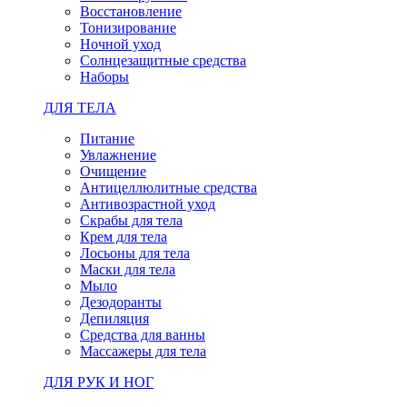
Восстановление
Тонизирование
Ночной уход
Солнцезащитные средства
Наборы
ДЛЯ ТЕЛА
Питание
Увлажнение
Очищение
Антицеллюлитные средства
Антивозрастной уход
Скрабы для тела
Крем для тела
Лосьоны для тела
Маски для тела
Мыло
Дезодоранты
Депиляция
Средства для ванны
Массажеры для тела
ДЛЯ РУК И НОГ