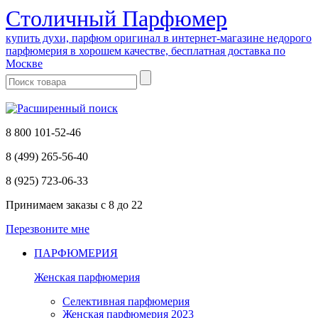
Cтоличный Парфюмер
купить духи, парфюм оригинал в интернет-магазине недорого
парфюмерия в хорошем качестве, бесплатная доставка по
Москве
8 800 101-52-46
8 (499) 265-56-40
8 (925) 723-06-33
Принимаем заказы
с 8 до 22
Перезвоните мне
ПАРФЮМЕРИЯ
Женская парфюмерия
Селективная парфюмерия
Женская парфюмерия 2023