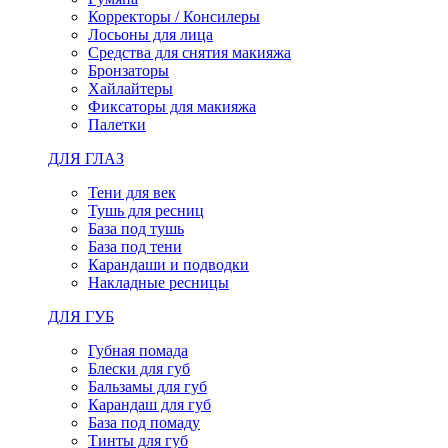
Корректоры / Консилеры
Лосьоны для лица
Средства для снятия макияжа
Бронзаторы
Хайлайтеры
Фиксаторы для макияжа
Палетки
ДЛЯ ГЛАЗ
Тени для век
Тушь для ресниц
База под тушь
База под тени
Карандаши и подводки
Накладные ресницы
ДЛЯ ГУБ
Губная помада
Блески для губ
Бальзамы для губ
Карандаш для губ
База под помаду
Тинты для губ