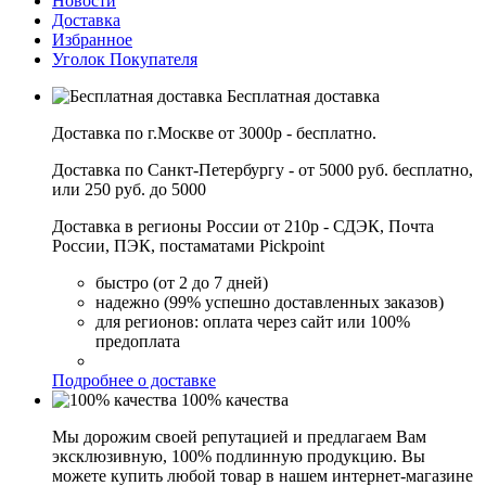
Новости
Доставка
Избранное
Уголок Покупателя
Бесплатная доставка
Доставка по г.Москве от 3000р - бесплатно.
Доставка по Санкт-Петербургу - от 5000 руб. бесплатно,
или 250 руб. до 5000
Доставка в регионы России от 210р - СДЭК, Почта
России, ПЭК, постаматами Pickpoint
быстро (от 2 до 7 дней)
надежно (99% успешно доставленных заказов)
для регионов: оплата через сайт или 100%
предоплата
Подробнее о доставке
100% качества
Мы дорожим своей репутацией и предлагаем Вам
эксклюзивную, 100% подлинную продукцию. Вы
можете купить любой товар в нашем интернет-магазине