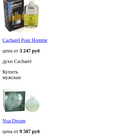
Cacharel Pour Homme
цена от
3 247 руб
духи Cacharel
Купить
мужские
Noa Dream
цена от
9 507 руб