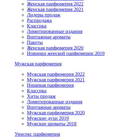
Женская парфюмерия 2022
Женская парфюмерия 2021
Лидеры продаж
Распродажа
Классика
Лимитированные издания
Винтажные ароматы
Пакеты
Женская парфюмерия 2020
Новинки женской парфюмерии 2019
Мужская парфюмерия
Мужская парфюмерия 2022
Мужская парфюмерия 2021
Нишевая парфюмерия
Классика
Хиты продаж
Лимитированные издания
Винтажные ароматы
Мужская парфюмерия 2020
Мужские духи 2019
Мужские ароматы 2018
Унисекс парфюмерия