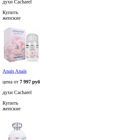
духи Cacharel
Купить
женские
Anais Anais
цена от
7 997 руб
духи Cacharel
Купить
женские