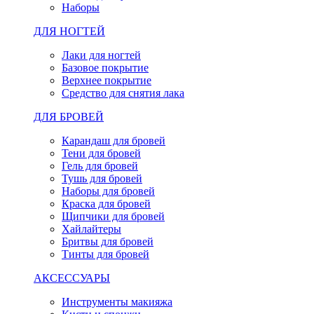
Наборы
ДЛЯ НОГТЕЙ
Лаки для ногтей
Базовое покрытие
Верхнее покрытие
Средство для снятия лака
ДЛЯ БРОВЕЙ
Карандаш для бровей
Тени для бровей
Гель для бровей
Тушь для бровей
Наборы для бровей
Краска для бровей
Щипчики для бровей
Хайлайтеры
Бритвы для бровей
Тинты для бровей
АКСЕССУАРЫ
Инструменты макияжа