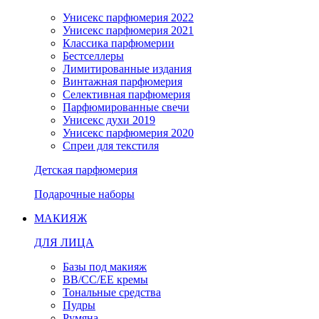
Унисекс парфюмерия 2022
Унисекс парфюмерия 2021
Классика парфюмерии
Бестселлеры
Лимитированные издания
Винтажная парфюмерия
Селективная парфюмерия
Парфюмированные свечи
Унисекс духи 2019
Унисекс парфюмерия 2020
Спреи для текстиля
Детская парфюмерия
Подарочные наборы
МАКИЯЖ
ДЛЯ ЛИЦА
Базы под макияж
BB/CC/EE кремы
Тональные средства
Пудры
Румяна