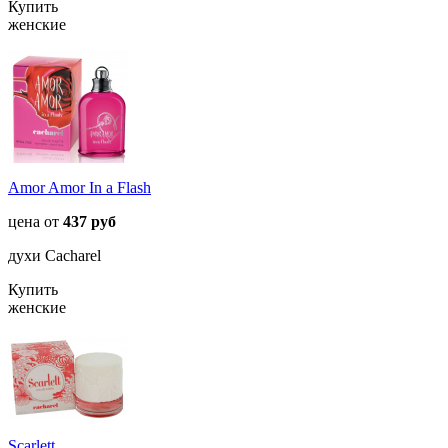
Купить
женские
Amor Amor In a Flash
цена от
437 руб
духи Cacharel
Купить
женские
Scarlett