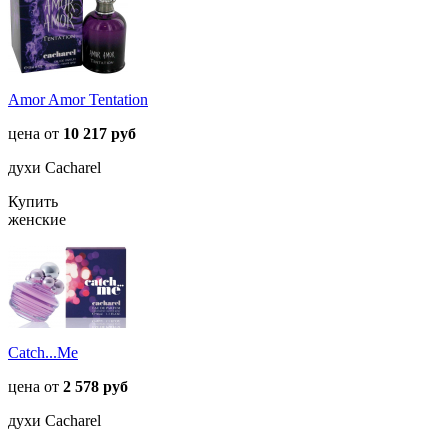
Amor Amor Tentation
цена от
10 217 руб
духи Cacharel
Купить
женские
Catch...Me
цена от
2 578 руб
духи Cacharel