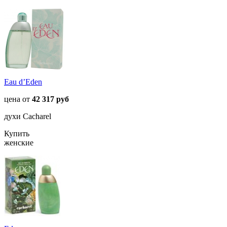
Eau d’Eden
цена от
42 317 руб
духи Cacharel
Купить
женские