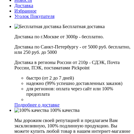
Новости
Доставка
Избранное
Уголок Покупателя
Бесплатная доставка
Доставка по г.Москве от 3000р - бесплатно.
Доставка по Санкт-Петербургу - от 5000 руб. бесплатно,
или 250 руб. до 5000
Доставка в регионы России от 210р - СДЭК, Почта
России, ПЭК, постаматами Pickpoint
быстро (от 2 до 7 дней)
надежно (99% успешно доставленных заказов)
для регионов: оплата через сайт или 100%
предоплата
Подробнее о доставке
100% качества
Мы дорожим своей репутацией и предлагаем Вам
эксклюзивную, 100% подлинную продукцию. Вы
можете купить любой товар в нашем интернет-магазине