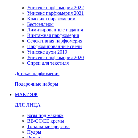
Унисекс парфюмерия 2022
Унисекс парфюмерия 2021
Классика парфюмерии
Бестселлеры
Лимитированные издания
Винтажная парфюмерия
Селективная парфюмерия
Парфюмированные свечи
Унисекс духи 2019
Унисекс парфюмерия 2020
Спреи для текстиля
Детская парфюмерия
Подарочные наборы
МАКИЯЖ
ДЛЯ ЛИЦА
Базы под макияж
BB/CC/EE кремы
Тональные средства
Пудры
Румяна