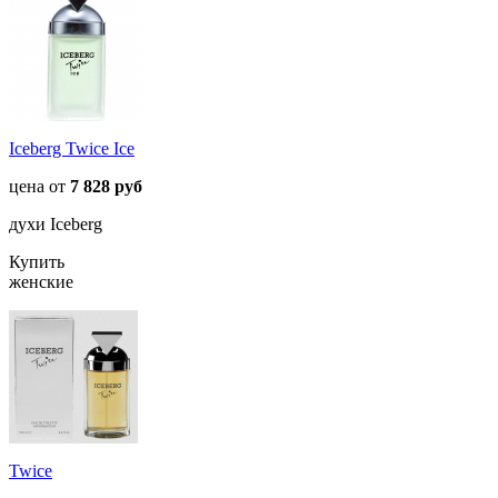
Iceberg Twice Ice
цена от
7 828 руб
духи Iceberg
Купить
женские
Twice