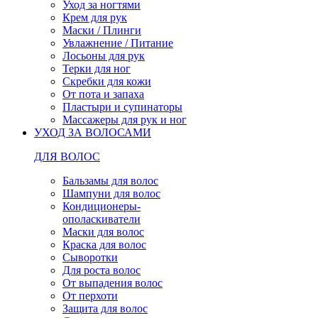
Уход за ногтями
Крем для рук
Маски / Плинги
Увлажнение / Питание
Лосьоны для рук
Терки для ног
Скребки для кожи
От пота и запаха
Пластыри и супинаторы
Массажеры для рук и ног
УХОД ЗА ВОЛОСАМИ
ДЛЯ ВОЛОС
Бальзамы для волос
Шампуни для волос
Кондиционеры-
ополаскиватели
Маски для волос
Краска для волос
Сыворотки
Для роста волос
От выпадения волос
От перхоти
Защита для волос