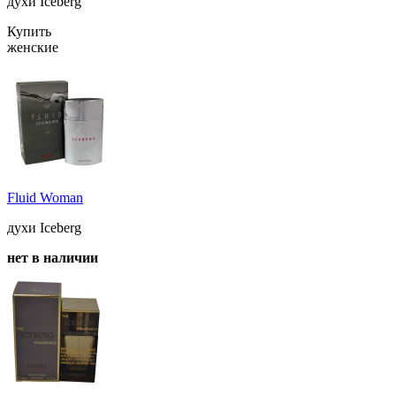
духи Iceberg
Купить
женские
Fluid Woman
духи Iceberg
нет в наличии