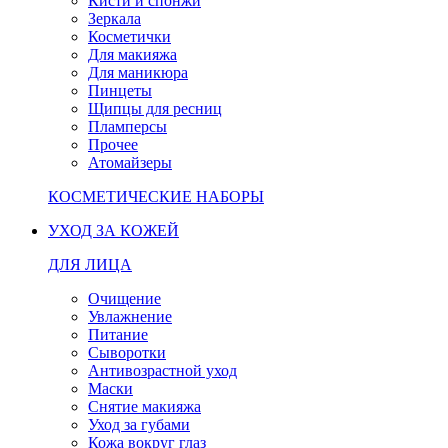
Кисти и спонжи
Зеркала
Косметички
Для макияжа
Для маникюра
Пинцеты
Щипцы для ресниц
Пламперсы
Прочее
Атомайзеры
КОСМЕТИЧЕСКИЕ НАБОРЫ
УХОД ЗА КОЖЕЙ
ДЛЯ ЛИЦА
Очищение
Увлажнение
Питание
Сыворотки
Антивозрастной уход
Маски
Снятие макияжа
Уход за губами
Кожа вокруг глаз