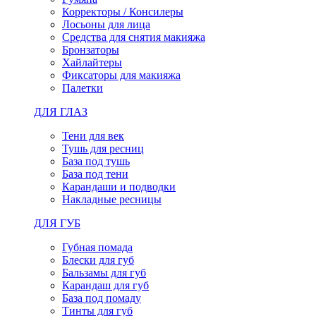
Корректоры / Консилеры
Лосьоны для лица
Средства для снятия макияжа
Бронзаторы
Хайлайтеры
Фиксаторы для макияжа
Палетки
ДЛЯ ГЛАЗ
Тени для век
Тушь для ресниц
База под тушь
База под тени
Карандаши и подводки
Накладные ресницы
ДЛЯ ГУБ
Губная помада
Блески для губ
Бальзамы для губ
Карандаш для губ
База под помаду
Тинты для губ