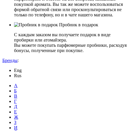
покупкой аромата. Вы так же можете воспользоваться
формой обратной связи или просконультироваться не
только по телефону, но и в чате нашего магазина.
Пробник в подарок
С каждым заказом вы получаете подарок в виде
пробирки или атомайзера.
Вы можете покупать парфюмерные пробники, расходуя
бонусы, полученные при покупке.
Бренды
:
Eng
Rus
А
Б
В
Г
Д
Е
Ж
З
И