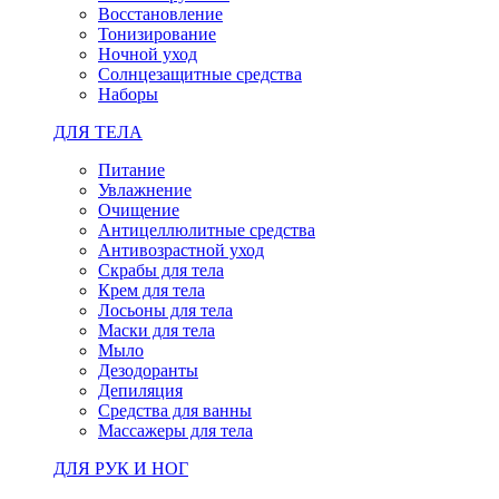
Восстановление
Тонизирование
Ночной уход
Солнцезащитные средства
Наборы
ДЛЯ ТЕЛА
Питание
Увлажнение
Очищение
Антицеллюлитные средства
Антивозрастной уход
Скрабы для тела
Крем для тела
Лосьоны для тела
Маски для тела
Мыло
Дезодоранты
Депиляция
Средства для ванны
Массажеры для тела
ДЛЯ РУК И НОГ