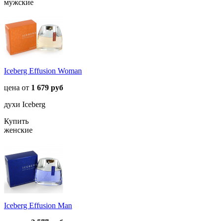
мужские
Iceberg Effusion Woman
цена от
1 679 руб
духи Iceberg
Купить
женские
Iceberg Effusion Man