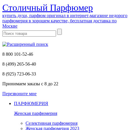
Cтоличный Парфюмер
купить духи, парфюм оригинал в интернет-магазине недорого
парфюмерия в хорошем качестве, бесплатная доставка по
Москве
8 800 101-52-46
8 (499) 265-56-40
8 (925) 723-06-33
Принимаем заказы
с 8 до 22
Перезвоните мне
ПАРФЮМЕРИЯ
Женская парфюмерия
Селективная парфюмерия
Женская парфюмерия 2023