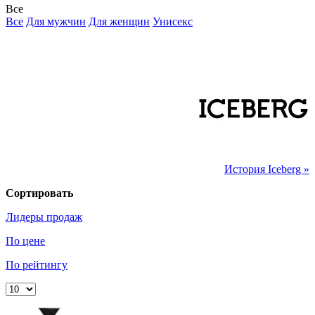
Все
Все
Для мужчин
Для женщин
Унисекс
История Iceberg »
Сортировать
Лидеры продаж
По цене
По рейтингу