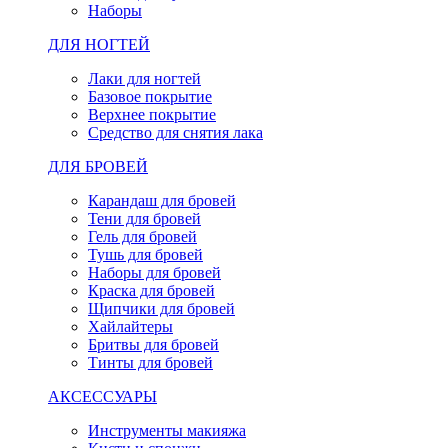
Наборы
ДЛЯ НОГТЕЙ
Лаки для ногтей
Базовое покрытие
Верхнее покрытие
Средство для снятия лака
ДЛЯ БРОВЕЙ
Карандаш для бровей
Тени для бровей
Гель для бровей
Тушь для бровей
Наборы для бровей
Краска для бровей
Щипчики для бровей
Хайлайтеры
Бритвы для бровей
Тинты для бровей
АКСЕССУАРЫ
Инструменты макияжа