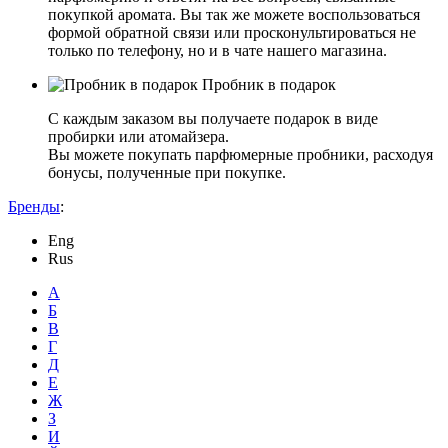
покупкой аромата. Вы так же можете воспользоваться
формой обратной связи или просконультироваться не
только по телефону, но и в чате нашего магазина.
Пробник в подарок
С каждым заказом вы получаете подарок в виде
пробирки или атомайзера.
Вы можете покупать парфюмерные пробники, расходуя
бонусы, полученные при покупке.
Бренды
:
Eng
Rus
А
Б
В
Г
Д
Е
Ж
З
И