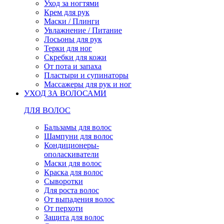
Уход за ногтями
Крем для рук
Маски / Плинги
Увлажнение / Питание
Лосьоны для рук
Терки для ног
Скребки для кожи
От пота и запаха
Пластыри и супинаторы
Массажеры для рук и ног
УХОД ЗА ВОЛОСАМИ
ДЛЯ ВОЛОС
Бальзамы для волос
Шампуни для волос
Кондиционеры-
ополаскиватели
Маски для волос
Краска для волос
Сыворотки
Для роста волос
От выпадения волос
От перхоти
Защита для волос