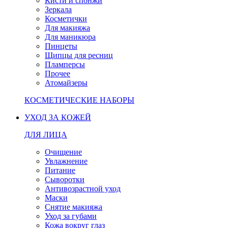
Кисти и спонжи
Зеркала
Косметички
Для макияжа
Для маникюра
Пинцеты
Щипцы для ресниц
Пламперсы
Прочее
Атомайзеры
КОСМЕТИЧЕСКИЕ НАБОРЫ
УХОД ЗА КОЖЕЙ
ДЛЯ ЛИЦА
Очищение
Увлажнение
Питание
Сыворотки
Антивозрастной уход
Маски
Снятие макияжа
Уход за губами
Кожа вокруг глаз