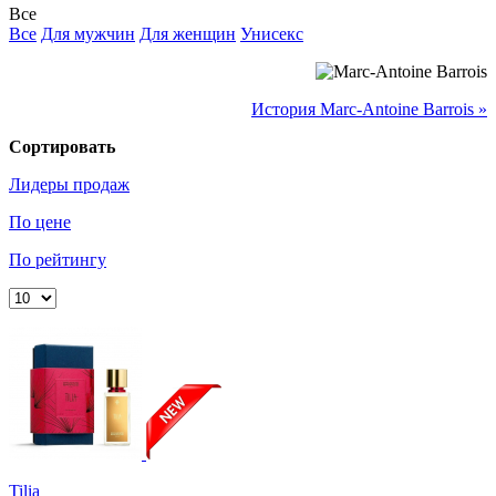
Все
Все
Для мужчин
Для женщин
Унисекс
История Marc-Antoine Barrois »
Сортировать
Лидеры продаж
По цене
По рейтингу
Tilia