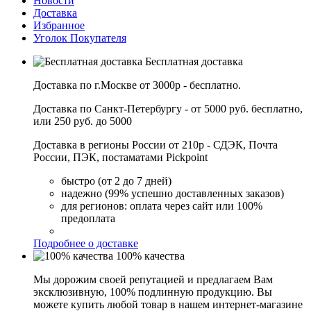
Новости
Доставка
Избранное
Уголок Покупателя
Бесплатная доставка
Доставка по г.Москве от 3000р - бесплатно.
Доставка по Санкт-Петербургу - от 5000 руб. бесплатно,
или 250 руб. до 5000
Доставка в регионы России от 210р - СДЭК, Почта
России, ПЭК, постаматами Pickpoint
быстро (от 2 до 7 дней)
надежно (99% успешно доставленных заказов)
для регионов: оплата через сайт или 100%
предоплата
Подробнее о доставке
100% качества
Мы дорожим своей репутацией и предлагаем Вам
эксклюзивную, 100% подлинную продукцию. Вы
можете купить любой товар в нашем интернет-магазине