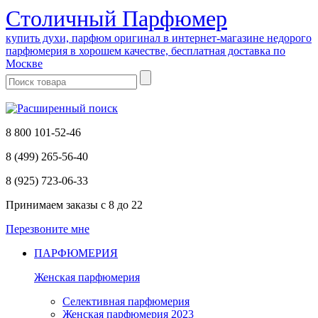
Cтоличный Парфюмер
купить духи, парфюм оригинал в интернет-магазине недорого
парфюмерия в хорошем качестве, бесплатная доставка по
Москве
8 800 101-52-46
8 (499) 265-56-40
8 (925) 723-06-33
Принимаем заказы
с 8 до 22
Перезвоните мне
ПАРФЮМЕРИЯ
Женская парфюмерия
Селективная парфюмерия
Женская парфюмерия 2023