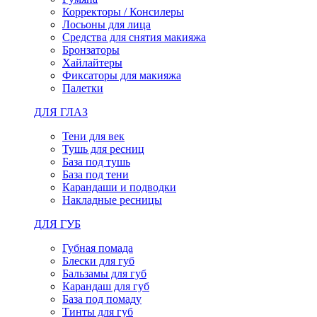
Корректоры / Консилеры
Лосьоны для лица
Средства для снятия макияжа
Бронзаторы
Хайлайтеры
Фиксаторы для макияжа
Палетки
ДЛЯ ГЛАЗ
Тени для век
Тушь для ресниц
База под тушь
База под тени
Карандаши и подводки
Накладные ресницы
ДЛЯ ГУБ
Губная помада
Блески для губ
Бальзамы для губ
Карандаш для губ
База под помаду
Тинты для губ