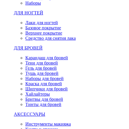
Наборы
ДЛЯ НОГТЕЙ
Лаки для ногтей
Базовое покрытие
Верхнее покрытие
Средство для снятия лака
ДЛЯ БРОВЕЙ
Карандаш для бровей
Тени для бровей
Гель для бровей
Тушь для бровей
Наборы для бровей
Краска для бровей
Щипчики для бровей
Хайлайтеры
Бритвы для бровей
Тинты для бровей
АКСЕССУАРЫ
Инструменты макияжа