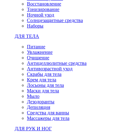
Восстановление
Тонизирование
Ночной уход
Солнцезащитные средства
Наборы
ДЛЯ ТЕЛА
Питание
Увлажнение
Очищение
Антицеллюлитные средства
Антивозрастной уход
Скрабы для тела
Крем для тела
Лосьоны для тела
Маски для тела
Мыло
Дезодоранты
Депиляция
Средства для ванны
Массажеры для тела
ДЛЯ РУК И НОГ