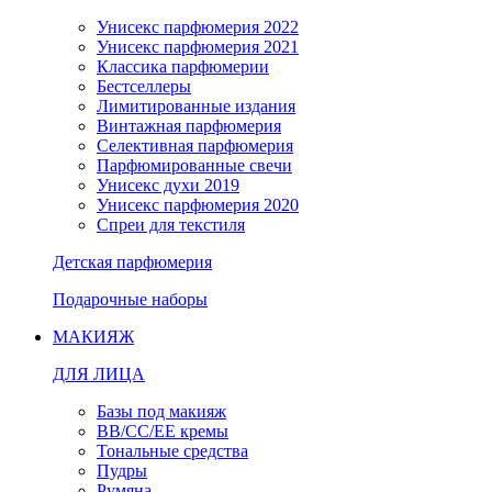
Унисекс парфюмерия 2022
Унисекс парфюмерия 2021
Классика парфюмерии
Бестселлеры
Лимитированные издания
Винтажная парфюмерия
Селективная парфюмерия
Парфюмированные свечи
Унисекс духи 2019
Унисекс парфюмерия 2020
Спреи для текстиля
Детская парфюмерия
Подарочные наборы
МАКИЯЖ
ДЛЯ ЛИЦА
Базы под макияж
BB/CC/EE кремы
Тональные средства
Пудры
Румяна