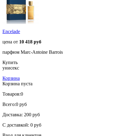
Encelade
цена от
10 418 руб
парфюм Marc-Antoine Barrois
Купить
унисекс
Корзина
Корзина пуста
Товаров:
0
Всего:
0 руб
Доставка:
200 руб
С доставкой:
0 руб
Вход для клиентов