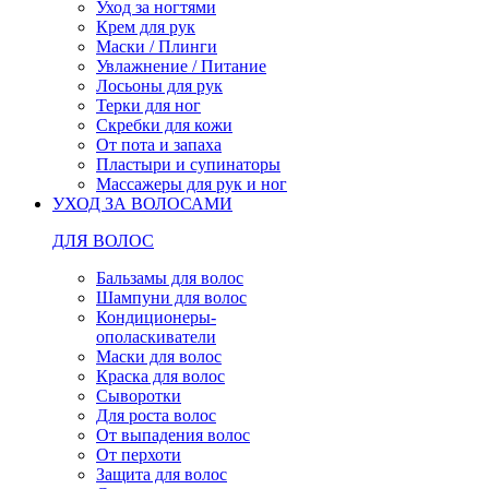
Уход за ногтями
Крем для рук
Маски / Плинги
Увлажнение / Питание
Лосьоны для рук
Терки для ног
Скребки для кожи
От пота и запаха
Пластыри и супинаторы
Массажеры для рук и ног
УХОД ЗА ВОЛОСАМИ
ДЛЯ ВОЛОС
Бальзамы для волос
Шампуни для волос
Кондиционеры-
ополаскиватели
Маски для волос
Краска для волос
Сыворотки
Для роста волос
От выпадения волос
От перхоти
Защита для волос