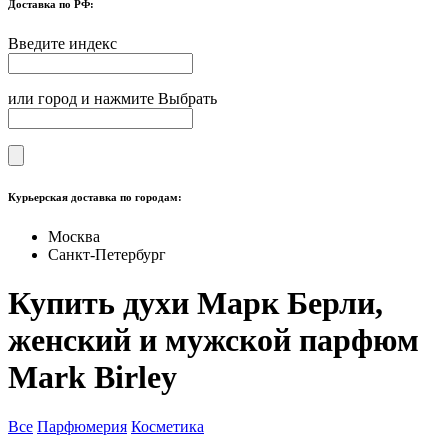
Доставка по РФ:
Введите индекс
или город и нажмите Выбрать
Курьерская доставка по городам:
Москва
Санкт-Петербург
Купить духи Марк Берли,
женский и мужской парфюм
Mark Birley
Все
Парфюмерия
Косметика