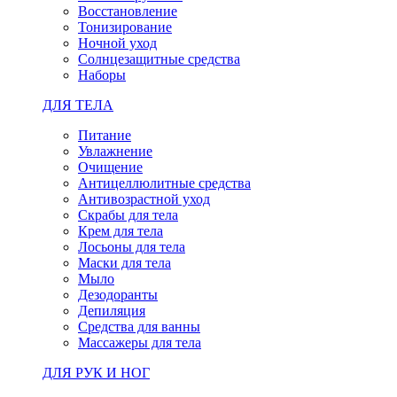
Восстановление
Тонизирование
Ночной уход
Солнцезащитные средства
Наборы
ДЛЯ ТЕЛА
Питание
Увлажнение
Очищение
Антицеллюлитные средства
Антивозрастной уход
Скрабы для тела
Крем для тела
Лосьоны для тела
Маски для тела
Мыло
Дезодоранты
Депиляция
Средства для ванны
Массажеры для тела
ДЛЯ РУК И НОГ