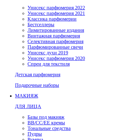
Унисекс парфюмерия 2022
Унисекс парфюмерия 2021
Классика парфюмерии
Бестселлеры
Лимитированные издания
Винтажная парфюмерия
Селективная парфюмерия
Парфюмированные свечи
Унисекс духи 2019
Унисекс парфюмерия 2020
Спреи для текстиля
Детская парфюмерия
Подарочные наборы
МАКИЯЖ
ДЛЯ ЛИЦА
Базы под макияж
BB/CC/EE кремы
Тональные средства
Пудры
Румяна