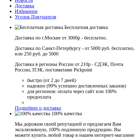
Новости
Доставка
Избранное
Уголок Покупателя
Бесплатная доставка
Доставка по г.Москве от 3000р - бесплатно.
Доставка по Санкт-Петербургу - от 5000 руб. бесплатно,
или 250 руб. до 5000
Доставка в регионы России от 210р - СДЭК, Почта
России, ПЭК, постаматами Pickpoint
быстро (от 2 до 7 дней)
надежно (99% успешно доставленных заказов)
для регионов: оплата через сайт или 100%
предоплата
Подробнее о доставке
100% качества
Мы дорожим своей репутацией и предлагаем Вам
эксклюзивную, 100% подлинную продукцию. Вы
можете купить любой товар в нашем интернет-магазине