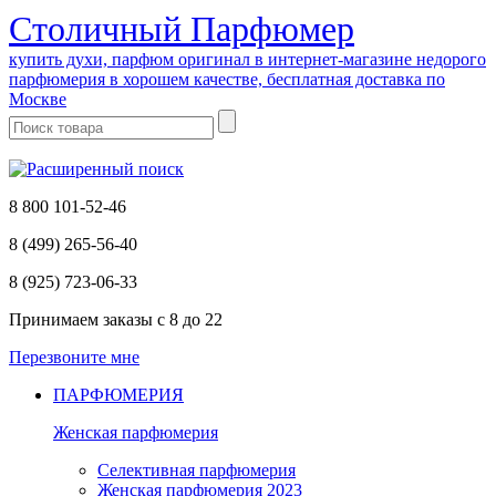
Cтоличный Парфюмер
купить духи, парфюм оригинал в интернет-магазине недорого
парфюмерия в хорошем качестве, бесплатная доставка по
Москве
8 800 101-52-46
8 (499) 265-56-40
8 (925) 723-06-33
Принимаем заказы
с 8 до 22
Перезвоните мне
ПАРФЮМЕРИЯ
Женская парфюмерия
Селективная парфюмерия
Женская парфюмерия 2023