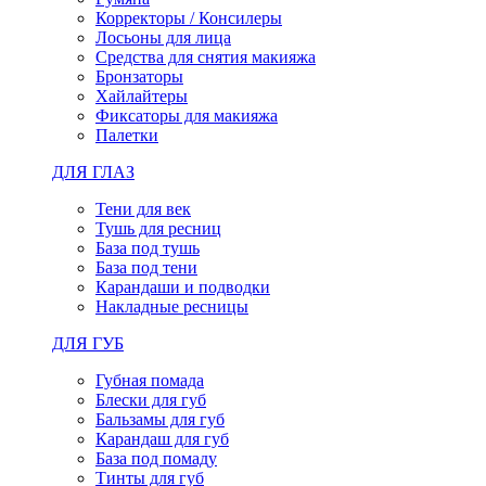
Корректоры / Консилеры
Лосьоны для лица
Средства для снятия макияжа
Бронзаторы
Хайлайтеры
Фиксаторы для макияжа
Палетки
ДЛЯ ГЛАЗ
Тени для век
Тушь для ресниц
База под тушь
База под тени
Карандаши и подводки
Накладные ресницы
ДЛЯ ГУБ
Губная помада
Блески для губ
Бальзамы для губ
Карандаш для губ
База под помаду
Тинты для губ