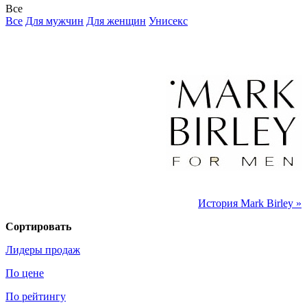
Все
Все
Для мужчин
Для женщин
Унисекс
История Mark Birley »
Сортировать
Лидеры продаж
По цене
По рейтингу