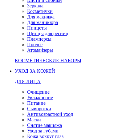
Кисти и спонжи
Зеркала
Косметички
Для макияжа
Для маникюра
Пинцеты
Щипцы для ресниц
Пламперсы
Прочее
Атомайзеры
КОСМЕТИЧЕСКИЕ НАБОРЫ
УХОД ЗА КОЖЕЙ
ДЛЯ ЛИЦА
Очищение
Увлажнение
Питание
Сыворотки
Антивозрастной уход
Маски
Снятие макияжа
Уход за губами
Кожа вокруг глаз