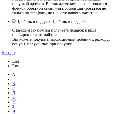
покупкой аромата. Вы так же можете воспользоваться
формой обратной связи или просконультироваться не
только по телефону, но и в чате нашего магазина.
Пробник в подарок
С каждым заказом вы получаете подарок в виде
пробирки или атомайзера.
Вы можете покупать парфюмерные пробники, расходуя
бонусы, полученные при покупке.
Бренды
:
Eng
Rus
А
Б
В
Г
Д
Е
Ж
З
И