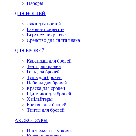
Наборы
ДЛЯ НОГТЕЙ
Лаки для ногтей
Базовое покрытие
Верхнее покрытие
Средство для снятия лака
ДЛЯ БРОВЕЙ
Карандаш для бровей
Тени для бровей
Гель для бровей
Тушь для бровей
Наборы для бровей
Краска для бровей
Щипчики для бровей
Хайлайтеры
Бритвы для бровей
Тинты для бровей
АКСЕССУАРЫ
Инструменты макияжа