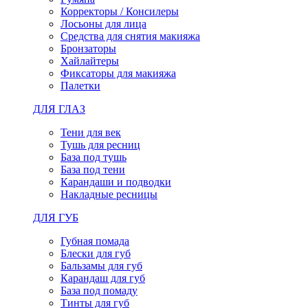
Корректоры / Консилеры
Лосьоны для лица
Средства для снятия макияжа
Бронзаторы
Хайлайтеры
Фиксаторы для макияжа
Палетки
ДЛЯ ГЛАЗ
Тени для век
Тушь для ресниц
База под тушь
База под тени
Карандаши и подводки
Накладные ресницы
ДЛЯ ГУБ
Губная помада
Блески для губ
Бальзамы для губ
Карандаш для губ
База под помаду
Тинты для губ