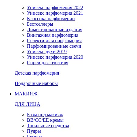
Унисекс парфюмерия 2022
Унисекс парфюмерия 2021
Классика парфюмерии
Бестселлеры
Лимитированные издания
Винтажная парфюмерия
Селективная парфюмерия
Парфюмированные свечи
Унисекс духи 2019
Унисекс парфюмерия 2020
Спреи для текстиля
Детская парфюмерия
Подарочные наборы
МАКИЯЖ
ДЛЯ ЛИЦА
Базы под макияж
BB/CC/EE кремы
Тональные средства
Пудры
Румяна