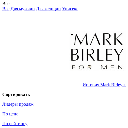
Все
Все
Для мужчин
Для женщин
Унисекс
История Mark Birley »
Сортировать
Лидеры продаж
По цене
По рейтингу