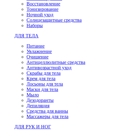
Восстановление
Тонизирование
Ночной уход
Солнцезащитные средства
Наборы
ДЛЯ ТЕЛА
Питание
Увлажнение
Очищение
Антицеллюлитные средства
Антивозрастной уход
Скрабы для тела
Крем для тела
Лосьоны для тела
Маски для тела
Мыло
Дезодоранты
Депиляция
Средства для ванны
Массажеры для тела
ДЛЯ РУК И НОГ