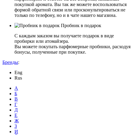
покупкой аромата. Вы так же можете воспользоваться
формой обратной связи или просконультироваться не
только по телефону, но и в чате нашего магазина.
Пробник в подарок
С каждым заказом вы получаете подарок в виде
пробирки или атомайзера.
Вы можете покупать парфюмерные пробники, расходуя
бонусы, полученные при покупке.
Бренды
:
Eng
Rus
А
Б
В
Г
Д
Е
Ж
З
И