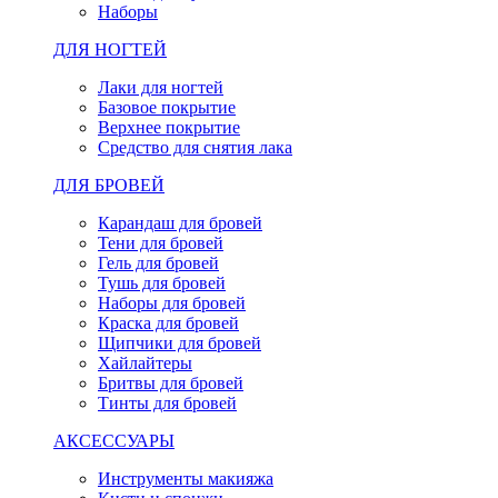
Наборы
ДЛЯ НОГТЕЙ
Лаки для ногтей
Базовое покрытие
Верхнее покрытие
Средство для снятия лака
ДЛЯ БРОВЕЙ
Карандаш для бровей
Тени для бровей
Гель для бровей
Тушь для бровей
Наборы для бровей
Краска для бровей
Щипчики для бровей
Хайлайтеры
Бритвы для бровей
Тинты для бровей
АКСЕССУАРЫ
Инструменты макияжа