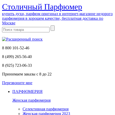
Cтоличный Парфюмер
купить духи, парфюм оригинал в интернет-магазине недорого
парфюмерия в хорошем качестве, бесплатная доставка по
Москве
8 800 101-52-46
8 (499) 265-56-40
8 (925) 723-06-33
Принимаем заказы
с 8 до 22
Перезвоните мне
ПАРФЮМЕРИЯ
Женская парфюмерия
Селективная парфюмерия
Женская парфюмерия 2023