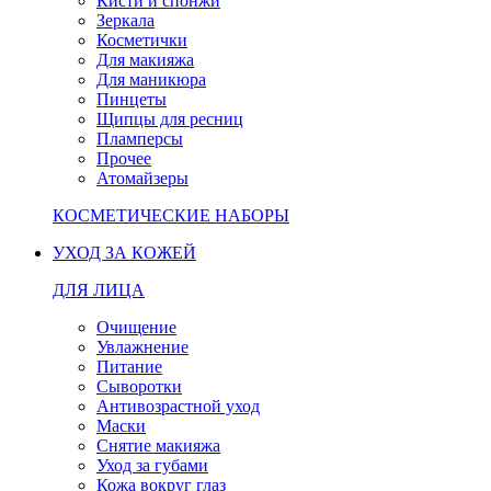
Кисти и спонжи
Зеркала
Косметички
Для макияжа
Для маникюра
Пинцеты
Щипцы для ресниц
Пламперсы
Прочее
Атомайзеры
КОСМЕТИЧЕСКИЕ НАБОРЫ
УХОД ЗА КОЖЕЙ
ДЛЯ ЛИЦА
Очищение
Увлажнение
Питание
Сыворотки
Антивозрастной уход
Маски
Снятие макияжа
Уход за губами
Кожа вокруг глаз