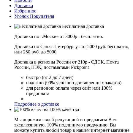
Новости
Доставка
Избранное
Уголок Покупателя
Бесплатная доставка
Доставка по г.Москве от 3000р - бесплатно.
Доставка по Санкт-Петербургу - от 5000 руб. бесплатно,
или 250 руб. до 5000
Доставка в регионы России от 210р - СДЭК, Почта
России, ПЭК, постаматами Pickpoint
быстро (от 2 до 7 дней)
надежно (99% успешно доставленных заказов)
для регионов: оплата через сайт или 100%
предоплата
Подробнее о доставке
100% качества
Мы дорожим своей репутацией и предлагаем Вам
эксклюзивную, 100% подлинную продукцию. Вы
можете купить любой товар в нашем интернет-магазине