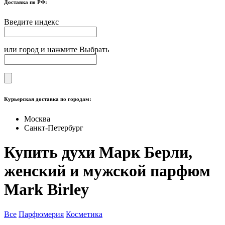
Доставка по РФ:
Введите индекс
или город и нажмите Выбрать
Курьерская доставка по городам:
Москва
Санкт-Петербург
Купить духи Марк Берли,
женский и мужской парфюм
Mark Birley
Все
Парфюмерия
Косметика