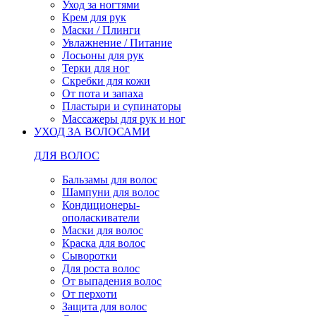
Уход за ногтями
Крем для рук
Маски / Плинги
Увлажнение / Питание
Лосьоны для рук
Терки для ног
Скребки для кожи
От пота и запаха
Пластыри и супинаторы
Массажеры для рук и ног
УХОД ЗА ВОЛОСАМИ
ДЛЯ ВОЛОС
Бальзамы для волос
Шампуни для волос
Кондиционеры-
ополаскиватели
Маски для волос
Краска для волос
Сыворотки
Для роста волос
От выпадения волос
От перхоти
Защита для волос