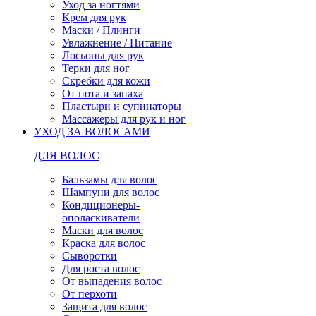
Уход за ногтями
Крем для рук
Маски / Плинги
Увлажнение / Питание
Лосьоны для рук
Терки для ног
Скребки для кожи
От пота и запаха
Пластыри и супинаторы
Массажеры для рук и ног
УХОД ЗА ВОЛОСАМИ
ДЛЯ ВОЛОС
Бальзамы для волос
Шампуни для волос
Кондиционеры-
ополаскиватели
Маски для волос
Краска для волос
Сыворотки
Для роста волос
От выпадения волос
От перхоти
Защита для волос