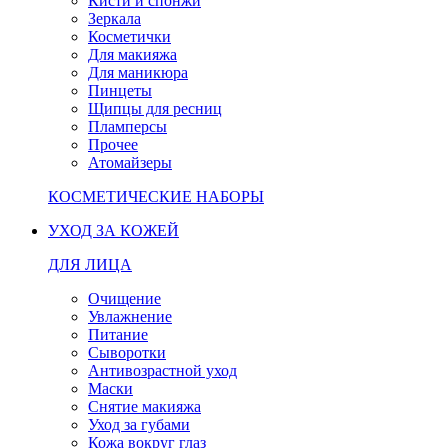
Кисти и спонжи
Зеркала
Косметички
Для макияжа
Для маникюра
Пинцеты
Щипцы для ресниц
Пламперсы
Прочее
Атомайзеры
КОСМЕТИЧЕСКИЕ НАБОРЫ
УХОД ЗА КОЖЕЙ
ДЛЯ ЛИЦА
Очищение
Увлажнение
Питание
Сыворотки
Антивозрастной уход
Маски
Снятие макияжа
Уход за губами
Кожа вокруг глаз