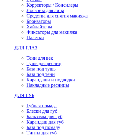
Корректоры / Консилеры
Лосьоны для лица
Средства для снятия макияжа
Бронзаторы
Хайлайтеры
Фиксаторы для макияжа
Палетки
ДЛЯ ГЛАЗ
Тени для век
Тушь для ресниц
База под тушь
База под тени
Карандаши и подводки
Накладные ресницы
ДЛЯ ГУБ
Губная помада
Блески для губ
Бальзамы для губ
Карандаш для губ
База под помаду
Тинты для губ