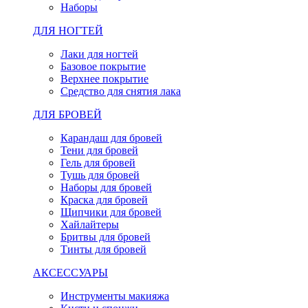
Наборы
ДЛЯ НОГТЕЙ
Лаки для ногтей
Базовое покрытие
Верхнее покрытие
Средство для снятия лака
ДЛЯ БРОВЕЙ
Карандаш для бровей
Тени для бровей
Гель для бровей
Тушь для бровей
Наборы для бровей
Краска для бровей
Щипчики для бровей
Хайлайтеры
Бритвы для бровей
Тинты для бровей
АКСЕССУАРЫ
Инструменты макияжа