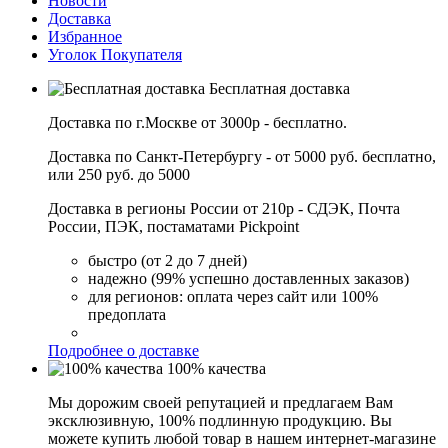
Новости
Доставка
Избранное
Уголок Покупателя
Бесплатная доставка
Доставка по г.Москве от 3000р - бесплатно.
Доставка по Санкт-Петербургу - от 5000 руб. бесплатно,
или 250 руб. до 5000
Доставка в регионы России от 210р - СДЭК, Почта
России, ПЭК, постаматами Pickpoint
быстро (от 2 до 7 дней)
надежно (99% успешно доставленных заказов)
для регионов: оплата через сайт или 100%
предоплата
Подробнее о доставке
100% качества
Мы дорожим своей репутацией и предлагаем Вам
эксклюзивную, 100% подлинную продукцию. Вы
можете купить любой товар в нашем интернет-магазине