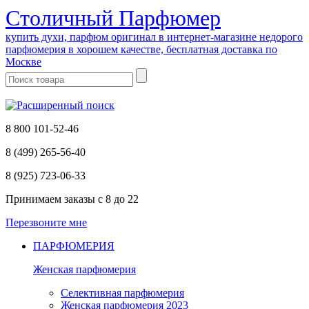
Cтоличный Парфюмер
купить духи, парфюм оригинал в интернет-магазине недорого
парфюмерия в хорошем качестве, бесплатная доставка по
Москве
8 800 101-52-46
8 (499) 265-56-40
8 (925) 723-06-33
Принимаем заказы
с 8 до 22
Перезвоните мне
ПАРФЮМЕРИЯ
Женская парфюмерия
Селективная парфюмерия
Женская парфюмерия 2023