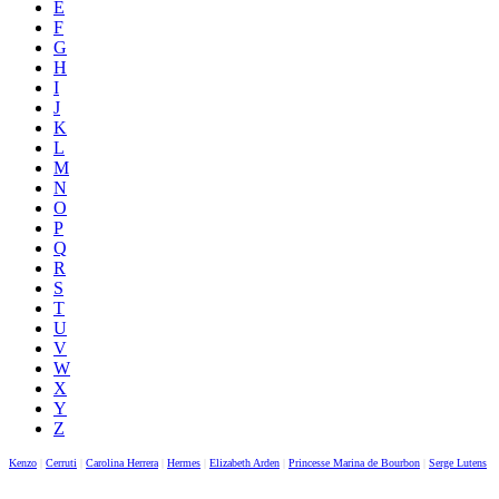
E
F
G
H
I
J
K
L
M
N
O
P
Q
R
S
T
U
V
W
X
Y
Z
Kenzo
|
Cerruti
|
Carolina Herrera
|
Hermes
|
Elizabeth Arden
|
Princesse Marina de Bourbon
|
Serge Lutens
|