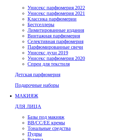
Унисекс парфюмерия 2022
Унисекс парфюмерия 2021
Классика парфюмерии
Бестселлеры
Лимитированные издания
Винтажная парфюмерия
Селективная парфюмерия
Парфюмированные свечи
Унисекс духи 2019
Унисекс парфюмерия 2020
Спреи для текстиля
Детская парфюмерия
Подарочные наборы
МАКИЯЖ
ДЛЯ ЛИЦА
Базы под макияж
BB/CC/EE кремы
Тональные средства
Пудры
Румяна