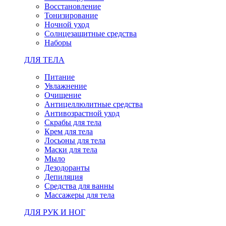
Восстановление
Тонизирование
Ночной уход
Солнцезащитные средства
Наборы
ДЛЯ ТЕЛА
Питание
Увлажнение
Очищение
Антицеллюлитные средства
Антивозрастной уход
Скрабы для тела
Крем для тела
Лосьоны для тела
Маски для тела
Мыло
Дезодоранты
Депиляция
Средства для ванны
Массажеры для тела
ДЛЯ РУК И НОГ