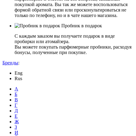
покупкой аромата. Вы так же можете воспользоваться
формой обратной связи или просконультироваться не
только по телефону, но и в чате нашего магазина.
Пробник в подарок
С каждым заказом вы получаете подарок в виде
пробирки или атомайзера.
Вы можете покупать парфюмерные пробники, расходуя
бонусы, полученные при покупке.
Бренды
:
Eng
Rus
А
Б
В
Г
Д
Е
Ж
З
И