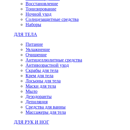
Восстановление
Тонизирование
Ночной уход
Солнцезащитные средства
Наборы
ДЛЯ ТЕЛА
Питание
Увлажнение
Очищение
Антицеллюлитные средства
Антивозрастной уход
Скрабы для тела
Крем для тела
Лосьоны для тела
Маски для тела
Мыло
Дезодоранты
Депиляция
Средства для ванны
Массажеры для тела
ДЛЯ РУК И НОГ