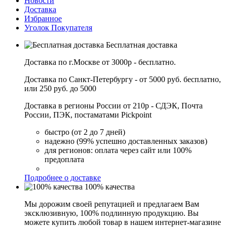
Новости
Доставка
Избранное
Уголок Покупателя
Бесплатная доставка
Доставка по г.Москве от 3000р - бесплатно.
Доставка по Санкт-Петербургу - от 5000 руб. бесплатно,
или 250 руб. до 5000
Доставка в регионы России от 210р - СДЭК, Почта
России, ПЭК, постаматами Pickpoint
быстро (от 2 до 7 дней)
надежно (99% успешно доставленных заказов)
для регионов: оплата через сайт или 100%
предоплата
Подробнее о доставке
100% качества
Мы дорожим своей репутацией и предлагаем Вам
эксклюзивную, 100% подлинную продукцию. Вы
можете купить любой товар в нашем интернет-магазине