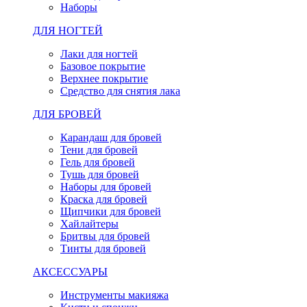
Наборы
ДЛЯ НОГТЕЙ
Лаки для ногтей
Базовое покрытие
Верхнее покрытие
Средство для снятия лака
ДЛЯ БРОВЕЙ
Карандаш для бровей
Тени для бровей
Гель для бровей
Тушь для бровей
Наборы для бровей
Краска для бровей
Щипчики для бровей
Хайлайтеры
Бритвы для бровей
Тинты для бровей
АКСЕССУАРЫ
Инструменты макияжа