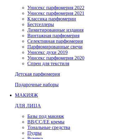
Унисекс парфюмерия 2022
Унисекс парфюмерия 2021
Классика парфюмерии
Бестселлеры
Лимитированные издания
Винтажная парфюмерия
Селективная парфюмерия
Парфюмированные свечи
Унисекс духи 2019
Унисекс парфюмерия 2020
Спреи для текстиля
Детская парфюмерия
Подарочные наборы
МАКИЯЖ
ДЛЯ ЛИЦА
Базы под макияж
BB/CC/EE кремы
Тональные средства
Пудры
Румяна