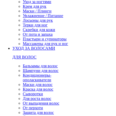
Уход за ногтями
Крем для рук
Маски / Плинги
Увлажнение / Питание
Лосьоны для рук
Терки для ног
Скребки для кожи
От пота и запаха
Пластыри и супинаторы
Массажеры для рук и ног
УХОД ЗА ВОЛОСАМИ
ДЛЯ ВОЛОС
Бальзамы для волос
Шампуни для волос
Кондиционеры-
ополаскиватели
Маски для волос
Краска для волос
Сыворотки
Для роста волос
От выпадения волос
От перхоти
Защита для волос