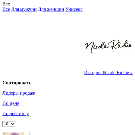
Все
Все
Для мужчин
Для женщин
Унисекс
История Nicole Richie »
Сортировать
Лидеры продаж
По цене
По рейтингу