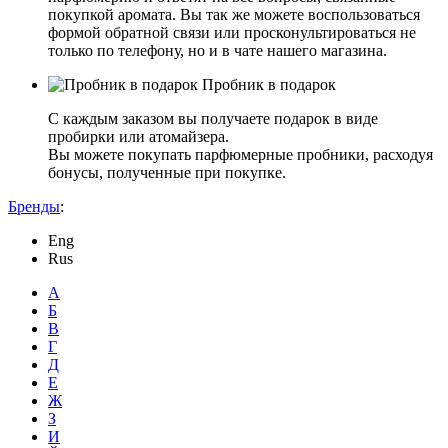
покупкой аромата. Вы так же можете воспользоваться
формой обратной связи или просконультироваться не
только по телефону, но и в чате нашего магазина.
Пробник в подарок
С каждым заказом вы получаете подарок в виде
пробирки или атомайзера.
Вы можете покупать парфюмерные пробники, расходуя
бонусы, полученные при покупке.
Бренды
:
Eng
Rus
А
Б
В
Г
Д
Е
Ж
З
И