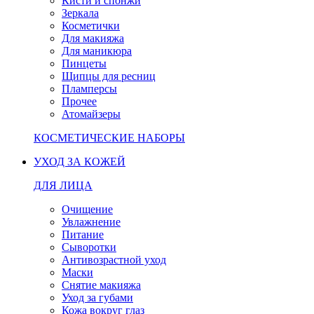
Кисти и спонжи
Зеркала
Косметички
Для макияжа
Для маникюра
Пинцеты
Щипцы для ресниц
Пламперсы
Прочее
Атомайзеры
КОСМЕТИЧЕСКИЕ НАБОРЫ
УХОД ЗА КОЖЕЙ
ДЛЯ ЛИЦА
Очищение
Увлажнение
Питание
Сыворотки
Антивозрастной уход
Маски
Снятие макияжа
Уход за губами
Кожа вокруг глаз