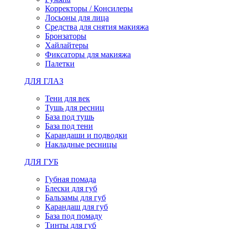
Корректоры / Консилеры
Лосьоны для лица
Средства для снятия макияжа
Бронзаторы
Хайлайтеры
Фиксаторы для макияжа
Палетки
ДЛЯ ГЛАЗ
Тени для век
Тушь для ресниц
База под тушь
База под тени
Карандаши и подводки
Накладные ресницы
ДЛЯ ГУБ
Губная помада
Блески для губ
Бальзамы для губ
Карандаш для губ
База под помаду
Тинты для губ