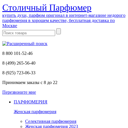
Cтоличный Парфюмер
купить духи, парфюм оригинал в интернет-магазине недорого
парфюмерия в хорошем качестве, бесплатная доставка по
Москве
8 800 101-52-46
8 (499) 265-56-40
8 (925) 723-06-33
Принимаем заказы
с 8 до 22
Перезвоните мне
ПАРФЮМЕРИЯ
Женская парфюмерия
Селективная парфюмерия
Женская парфюмерия 2023