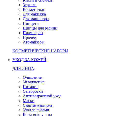
Кисти и спонжи
Зеркала
Косметички
Для макияжа
Для маникюра
Пинцеты
Щипцы для ресниц
Пламперсы
Прочее
Атомайзеры
КОСМЕТИЧЕСКИЕ НАБОРЫ
УХОД ЗА КОЖЕЙ
ДЛЯ ЛИЦА
Очищение
Увлажнение
Питание
Сыворотки
Антивозрастной уход
Маски
Снятие макияжа
Уход за губами
Кожа вокруг глаз