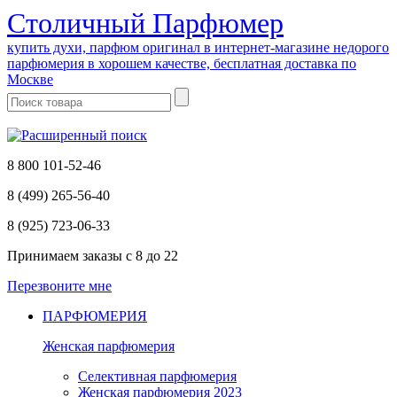
Cтоличный Парфюмер
купить духи, парфюм оригинал в интернет-магазине недорого
парфюмерия в хорошем качестве, бесплатная доставка по
Москве
8 800 101-52-46
8 (499) 265-56-40
8 (925) 723-06-33
Принимаем заказы
с 8 до 22
Перезвоните мне
ПАРФЮМЕРИЯ
Женская парфюмерия
Селективная парфюмерия
Женская парфюмерия 2023