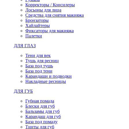
Корректоры / Консилеры
Лосьоны для лица
Средства для снятия макияжа
Бронзаторы
Хайлайтеры
Фиксаторы для макияжа
Палетки
ДЛЯ ГЛАЗ
Тени для век
Тушь для ресниц
База под тушь
База под тени
Карандаши и подводки
Накладные ресницы
ДЛЯ ГУБ
Губная помада
Блески для губ
Бальзамы для губ
Карандаш для губ
База под помаду
Тинты для губ