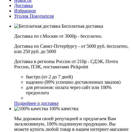
Новости
Доставка
Избранное
Уголок Покупателя
Бесплатная доставка
Доставка по г.Москве от 3000р - бесплатно.
Доставка по Санкт-Петербургу - от 5000 руб. бесплатно,
или 250 руб. до 5000
Доставка в регионы России от 210р - СДЭК, Почта
России, ПЭК, постаматами Pickpoint
быстро (от 2 до 7 дней)
надежно (99% успешно доставленных заказов)
для регионов: оплата через сайт или 100%
предоплата
Подробнее о доставке
100% качества
Мы дорожим своей репутацией и предлагаем Вам
эксклюзивную, 100% подлинную продукцию. Вы
можете купить любой товар в нашем интернет-магазине