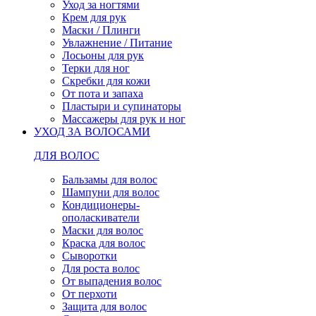
Уход за ногтями
Крем для рук
Маски / Плинги
Увлажнение / Питание
Лосьоны для рук
Терки для ног
Скребки для кожи
От пота и запаха
Пластыри и супинаторы
Массажеры для рук и ног
УХОД ЗА ВОЛОСАМИ
ДЛЯ ВОЛОС
Бальзамы для волос
Шампуни для волос
Кондиционеры-
ополаскиватели
Маски для волос
Краска для волос
Сыворотки
Для роста волос
От выпадения волос
От перхоти
Защита для волос