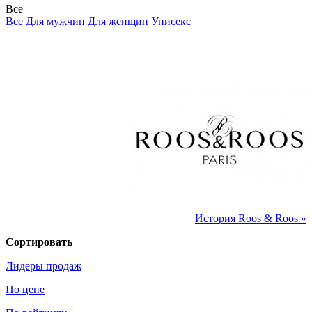
Все
Все
Для мужчин
Для женщин
Унисекс
История Roos & Roos »
Сортировать
Лидеры продаж
По цене