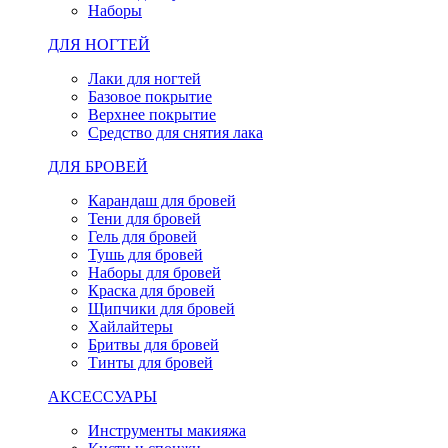
Наборы
ДЛЯ НОГТЕЙ
Лаки для ногтей
Базовое покрытие
Верхнее покрытие
Средство для снятия лака
ДЛЯ БРОВЕЙ
Карандаш для бровей
Тени для бровей
Гель для бровей
Тушь для бровей
Наборы для бровей
Краска для бровей
Щипчики для бровей
Хайлайтеры
Бритвы для бровей
Тинты для бровей
АКСЕССУАРЫ
Инструменты макияжа