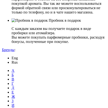
покупкой аромата. Вы так же можете воспользоваться
формой обратной связи или просконультироваться не
только по телефону, но и в чате нашего магазина.
Пробник в подарок
С каждым заказом вы получаете подарок в виде
пробирки или атомайзера.
Вы можете покупать парфюмерные пробники, расходуя
бонусы, полученные при покупке.
Бренды
:
Eng
Rus
А
Б
В
Г
Д
Е
Ж
З
И