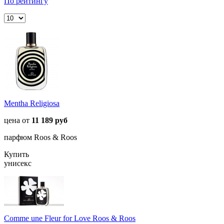
По рейтингу
Mentha Religiosa
цена от
11 189 руб
парфюм Roos & Roos
Купить
унисекс
Comme une Fleur for Love Roos & Roos