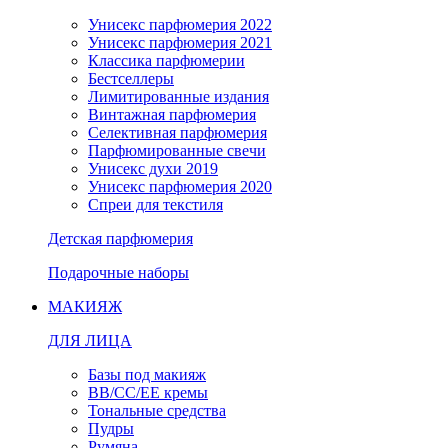
Унисекс парфюмерия 2022
Унисекс парфюмерия 2021
Классика парфюмерии
Бестселлеры
Лимитированные издания
Винтажная парфюмерия
Селективная парфюмерия
Парфюмированные свечи
Унисекс духи 2019
Унисекс парфюмерия 2020
Спреи для текстиля
Детская парфюмерия
Подарочные наборы
МАКИЯЖ
ДЛЯ ЛИЦА
Базы под макияж
BB/CC/EE кремы
Тональные средства
Пудры
Румяна