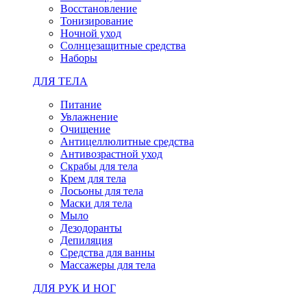
Восстановление
Тонизирование
Ночной уход
Солнцезащитные средства
Наборы
ДЛЯ ТЕЛА
Питание
Увлажнение
Очищение
Антицеллюлитные средства
Антивозрастной уход
Скрабы для тела
Крем для тела
Лосьоны для тела
Маски для тела
Мыло
Дезодоранты
Депиляция
Средства для ванны
Массажеры для тела
ДЛЯ РУК И НОГ