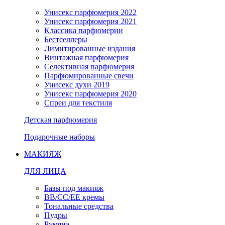
Унисекс парфюмерия 2022
Унисекс парфюмерия 2021
Классика парфюмерии
Бестселлеры
Лимитированные издания
Винтажная парфюмерия
Селективная парфюмерия
Парфюмированные свечи
Унисекс духи 2019
Унисекс парфюмерия 2020
Спреи для текстиля
Детская парфюмерия
Подарочные наборы
МАКИЯЖ
ДЛЯ ЛИЦА
Базы под макияж
BB/CC/EE кремы
Тональные средства
Пудры
Румяна