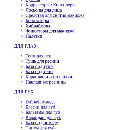
Корректоры / Консилеры
Лосьоны для лица
Средства для снятия макияжа
Бронзаторы
Хайлайтеры
Фиксаторы для макияжа
Палетки
ДЛЯ ГЛАЗ
Тени для век
Тушь для ресниц
База под тушь
База под тени
Карандаши и подводки
Накладные ресницы
ДЛЯ ГУБ
Губная помада
Блески для губ
Бальзамы для губ
Карандаш для губ
База под помаду
Тинты для губ