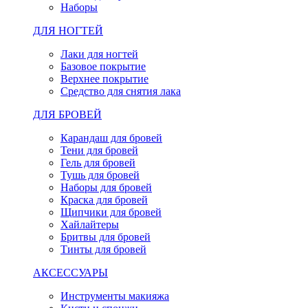
Наборы
ДЛЯ НОГТЕЙ
Лаки для ногтей
Базовое покрытие
Верхнее покрытие
Средство для снятия лака
ДЛЯ БРОВЕЙ
Карандаш для бровей
Тени для бровей
Гель для бровей
Тушь для бровей
Наборы для бровей
Краска для бровей
Щипчики для бровей
Хайлайтеры
Бритвы для бровей
Тинты для бровей
АКСЕССУАРЫ
Инструменты макияжа