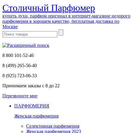
Cтоличный Парфюмер
купить духи, парфюм оригинал в интернет-магазине недорого
парфюмерия в хорошем качестве, бесплатная доставка по
Москве
8 800 101-52-46
8 (499) 265-56-40
8 (925) 723-06-33
Принимаем заказы
с 8 до 22
Перезвоните мне
ПАРФЮМЕРИЯ
Женская парфюмерия
Селективная парфюмерия
Женская парфюмерия 2023