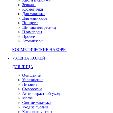
Кисти и спонжи
Зеркала
Косметички
Для макияжа
Для маникюра
Пинцеты
Щипцы для ресниц
Пламперсы
Прочее
Атомайзеры
КОСМЕТИЧЕСКИЕ НАБОРЫ
УХОД ЗА КОЖЕЙ
ДЛЯ ЛИЦА
Очищение
Увлажнение
Питание
Сыворотки
Антивозрастной уход
Маски
Снятие макияжа
Уход за губами
Кожа вокруг глаз