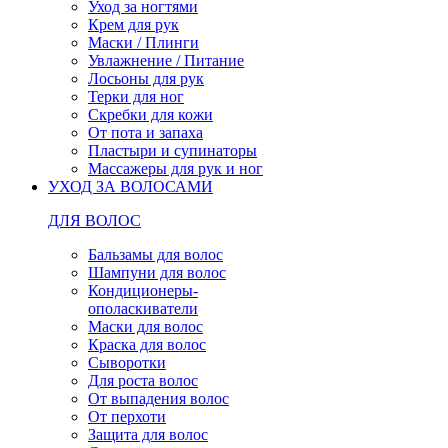
Уход за ногтями
Крем для рук
Маски / Плинги
Увлажнение / Питание
Лосьоны для рук
Терки для ног
Скребки для кожи
От пота и запаха
Пластыри и супинаторы
Массажеры для рук и ног
УХОД ЗА ВОЛОСАМИ
ДЛЯ ВОЛОС
Бальзамы для волос
Шампуни для волос
Кондиционеры-
ополаскиватели
Маски для волос
Краска для волос
Сыворотки
Для роста волос
От выпадения волос
От перхоти
Защита для волос