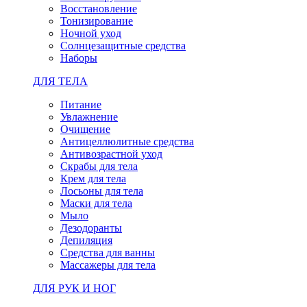
Восстановление
Тонизирование
Ночной уход
Солнцезащитные средства
Наборы
ДЛЯ ТЕЛА
Питание
Увлажнение
Очищение
Антицеллюлитные средства
Антивозрастной уход
Скрабы для тела
Крем для тела
Лосьоны для тела
Маски для тела
Мыло
Дезодоранты
Депиляция
Средства для ванны
Массажеры для тела
ДЛЯ РУК И НОГ