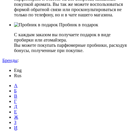
покупкой аромата. Вы так же можете воспользоваться
формой обратной связи или просконультироваться не
только по телефону, но и в чате нашего магазина.
Пробник в подарок
С каждым заказом вы получаете подарок в виде
пробирки или атомайзера.
Вы можете покупать парфюмерные пробники, расходуя
бонусы, полученные при покупке.
Бренды
:
Eng
Rus
А
Б
В
Г
Д
Е
Ж
З
И