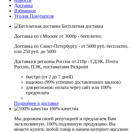
Новости
Доставка
Избранное
Уголок Покупателя
Бесплатная доставка
Доставка по г.Москве от 3000р - бесплатно.
Доставка по Санкт-Петербургу - от 5000 руб. бесплатно,
или 250 руб. до 5000
Доставка в регионы России от 210р - СДЭК, Почта
России, ПЭК, постаматами Pickpoint
быстро (от 2 до 7 дней)
надежно (99% успешно доставленных заказов)
для регионов: оплата через сайт или 100%
предоплата
Подробнее о доставке
100% качества
Мы дорожим своей репутацией и предлагаем Вам
эксклюзивную, 100% подлинную продукцию. Вы
можете купить любой товар в нашем интернет-магазине