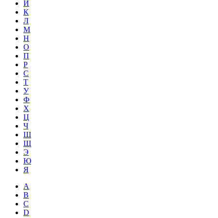
Й
К
Л
М
Н
О
П
Р
С
Т
У
Ф
Х
Ц
Ч
Ш
Щ
Э
Ю
Я
A
B
C
D