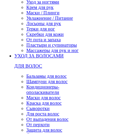
Уход за ногтями
Крем для рук
Маски / Плинги
Увлажнение / Питание
Лосьоны для рук
Терки для ног
Скребки для кожи
От пота и запаха
Пластыри и супинаторы
Массажеры для рук и ног
УХОД ЗА ВОЛОСАМИ
ДЛЯ ВОЛОС
Бальзамы для волос
Шампуни для волос
Кондиционеры-
ополаскиватели
Маски для волос
Краска для волос
Сыворотки
Для роста волос
От выпадения волос
От перхоти
Защита для волос