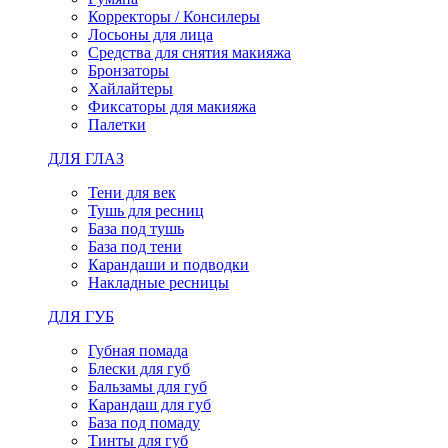
Корректоры / Консилеры
Лосьоны для лица
Средства для снятия макияжа
Бронзаторы
Хайлайтеры
Фиксаторы для макияжа
Палетки
ДЛЯ ГЛАЗ
Тени для век
Тушь для ресниц
База под тушь
База под тени
Карандаши и подводки
Накладные ресницы
ДЛЯ ГУБ
Губная помада
Блески для губ
Бальзамы для губ
Карандаш для губ
База под помаду
Тинты для губ