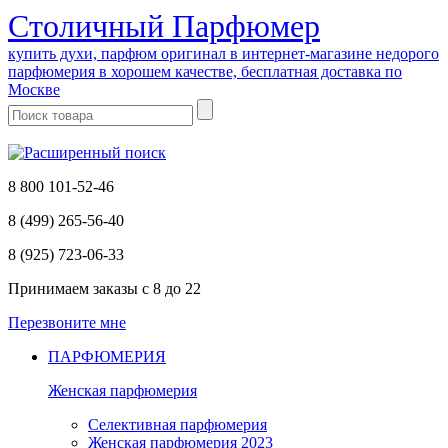
Cтоличный Парфюмер
купить духи, парфюм оригинал в интернет-магазине недорого
парфюмерия в хорошем качестве, бесплатная доставка по
Москве
8 800 101-52-46
8 (499) 265-56-40
8 (925) 723-06-33
Принимаем заказы
с 8 до 22
Перезвоните мне
ПАРФЮМЕРИЯ
Женская парфюмерия
Селективная парфюмерия
Женская парфюмерия 2023