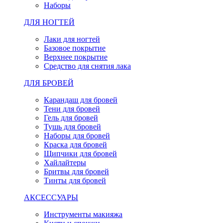
Наборы
ДЛЯ НОГТЕЙ
Лаки для ногтей
Базовое покрытие
Верхнее покрытие
Средство для снятия лака
ДЛЯ БРОВЕЙ
Карандаш для бровей
Тени для бровей
Гель для бровей
Тушь для бровей
Наборы для бровей
Краска для бровей
Щипчики для бровей
Хайлайтеры
Бритвы для бровей
Тинты для бровей
АКСЕССУАРЫ
Инструменты макияжа