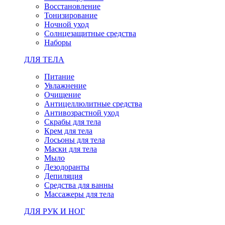
Восстановление
Тонизирование
Ночной уход
Солнцезащитные средства
Наборы
ДЛЯ ТЕЛА
Питание
Увлажнение
Очищение
Антицеллюлитные средства
Антивозрастной уход
Скрабы для тела
Крем для тела
Лосьоны для тела
Маски для тела
Мыло
Дезодоранты
Депиляция
Средства для ванны
Массажеры для тела
ДЛЯ РУК И НОГ