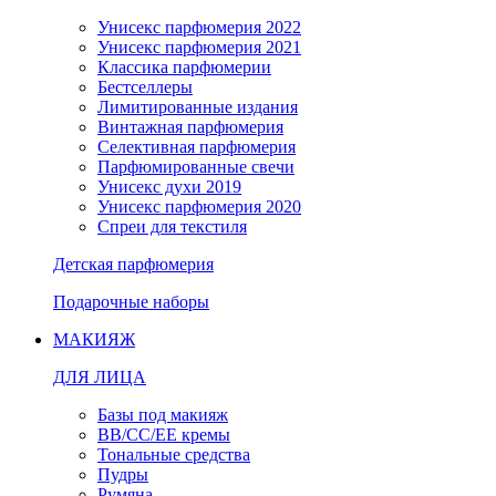
Унисекс парфюмерия 2022
Унисекс парфюмерия 2021
Классика парфюмерии
Бестселлеры
Лимитированные издания
Винтажная парфюмерия
Селективная парфюмерия
Парфюмированные свечи
Унисекс духи 2019
Унисекс парфюмерия 2020
Спреи для текстиля
Детская парфюмерия
Подарочные наборы
МАКИЯЖ
ДЛЯ ЛИЦА
Базы под макияж
BB/CC/EE кремы
Тональные средства
Пудры
Румяна