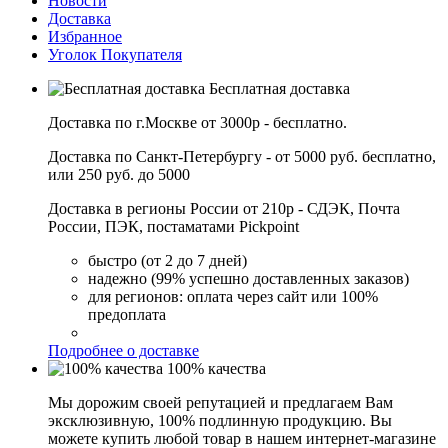
Новости
Доставка
Избранное
Уголок Покупателя
Бесплатная доставка
Доставка по г.Москве от 3000р - бесплатно.
Доставка по Санкт-Петербургу - от 5000 руб. бесплатно,
или 250 руб. до 5000
Доставка в регионы России от 210р - СДЭК, Почта
России, ПЭК, постаматами Pickpoint
быстро (от 2 до 7 дней)
надежно (99% успешно доставленных заказов)
для регионов: оплата через сайт или 100%
предоплата
Подробнее о доставке
100% качества
Мы дорожим своей репутацией и предлагаем Вам
эксклюзивную, 100% подлинную продукцию. Вы
можете купить любой товар в нашем интернет-магазине