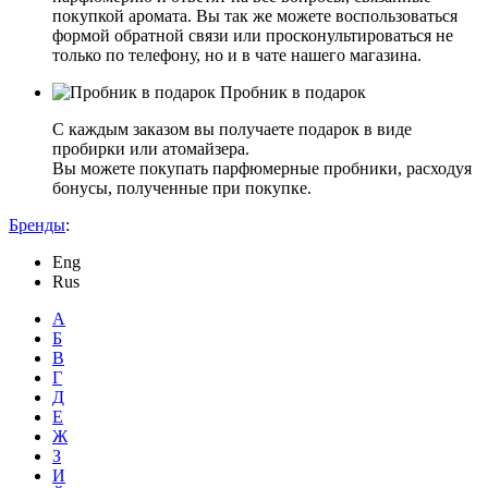
покупкой аромата. Вы так же можете воспользоваться
формой обратной связи или просконультироваться не
только по телефону, но и в чате нашего магазина.
Пробник в подарок
С каждым заказом вы получаете подарок в виде
пробирки или атомайзера.
Вы можете покупать парфюмерные пробники, расходуя
бонусы, полученные при покупке.
Бренды
:
Eng
Rus
А
Б
В
Г
Д
Е
Ж
З
И