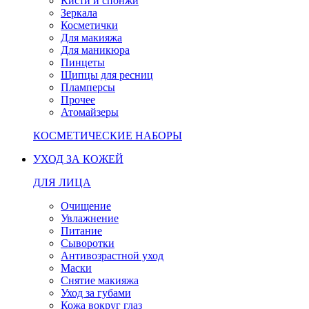
Кисти и спонжи
Зеркала
Косметички
Для макияжа
Для маникюра
Пинцеты
Щипцы для ресниц
Пламперсы
Прочее
Атомайзеры
КОСМЕТИЧЕСКИЕ НАБОРЫ
УХОД ЗА КОЖЕЙ
ДЛЯ ЛИЦА
Очищение
Увлажнение
Питание
Сыворотки
Антивозрастной уход
Маски
Снятие макияжа
Уход за губами
Кожа вокруг глаз