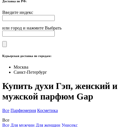
Доставка по РФ:
Введите индекс
или город и нажмите Выбрать
Курьерская доставка по городам:
Москва
Санкт-Петербург
Купить духи Гэп, женский и
мужской парфюм Gap
Все
Парфюмерия
Косметика
Все
Все
Для мужчин
Для женщин
Унисекс