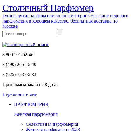
Cтоличный Парфюмер
купить духи, парфюм оригинал в интернет-магазине недорого
парфюмерия в хорошем качестве, бесплатная доставка по
Москве
8 800 101-52-46
8 (499) 265-56-40
8 (925) 723-06-33
Принимаем заказы
с 8 до 22
Перезвоните мне
ПАРФЮМЕРИЯ
Женская парфюмерия
Селективная парфюмерия
Женская парфюмерия 2023