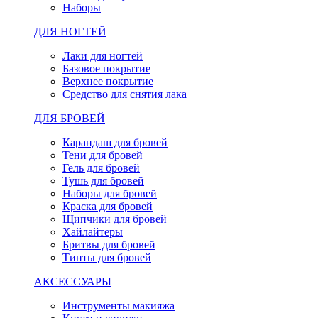
Наборы
ДЛЯ НОГТЕЙ
Лаки для ногтей
Базовое покрытие
Верхнее покрытие
Средство для снятия лака
ДЛЯ БРОВЕЙ
Карандаш для бровей
Тени для бровей
Гель для бровей
Тушь для бровей
Наборы для бровей
Краска для бровей
Щипчики для бровей
Хайлайтеры
Бритвы для бровей
Тинты для бровей
АКСЕССУАРЫ
Инструменты макияжа