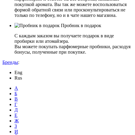
покупкой аромата. Вы так же можете воспользоваться
формой обратной связи или просконультироваться не
только по телефону, но и в чате нашего магазина.
Пробник в подарок
С каждым заказом вы получаете подарок в виде
пробирки или атомайзера.
Вы можете покупать парфюмерные пробники, расходуя
бонусы, полученные при покупке.
Бренды
:
Eng
Rus
А
Б
В
Г
Д
Е
Ж
З
И