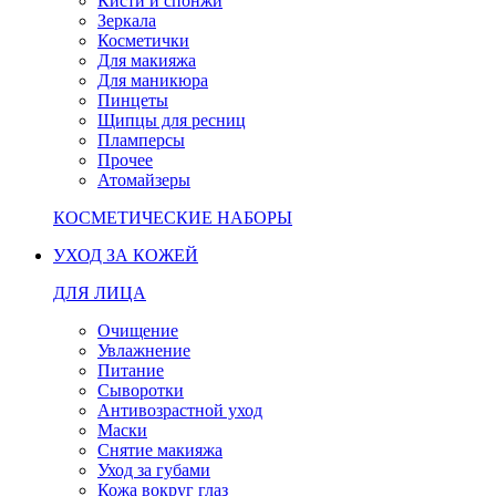
Кисти и спонжи
Зеркала
Косметички
Для макияжа
Для маникюра
Пинцеты
Щипцы для ресниц
Пламперсы
Прочее
Атомайзеры
КОСМЕТИЧЕСКИЕ НАБОРЫ
УХОД ЗА КОЖЕЙ
ДЛЯ ЛИЦА
Очищение
Увлажнение
Питание
Сыворотки
Антивозрастной уход
Маски
Снятие макияжа
Уход за губами
Кожа вокруг глаз