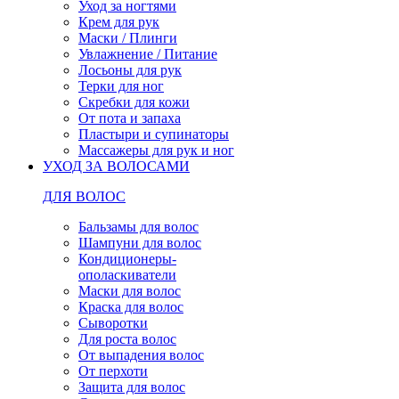
Уход за ногтями
Крем для рук
Маски / Плинги
Увлажнение / Питание
Лосьоны для рук
Терки для ног
Скребки для кожи
От пота и запаха
Пластыри и супинаторы
Массажеры для рук и ног
УХОД ЗА ВОЛОСАМИ
ДЛЯ ВОЛОС
Бальзамы для волос
Шампуни для волос
Кондиционеры-
ополаскиватели
Маски для волос
Краска для волос
Сыворотки
Для роста волос
От выпадения волос
От перхоти
Защита для волос