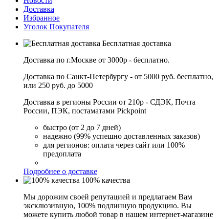
Новости
Доставка
Избранное
Уголок Покупателя
Бесплатная доставка
Доставка по г.Москве от 3000р - бесплатно.
Доставка по Санкт-Петербургу - от 5000 руб. бесплатно,
или 250 руб. до 5000
Доставка в регионы России от 210р - СДЭК, Почта
России, ПЭК, постаматами Pickpoint
быстро (от 2 до 7 дней)
надежно (99% успешно доставленных заказов)
для регионов: оплата через сайт или 100%
предоплата
Подробнее о доставке
100% качества
Мы дорожим своей репутацией и предлагаем Вам
эксклюзивную, 100% подлинную продукцию. Вы
можете купить любой товар в нашем интернет-магазине