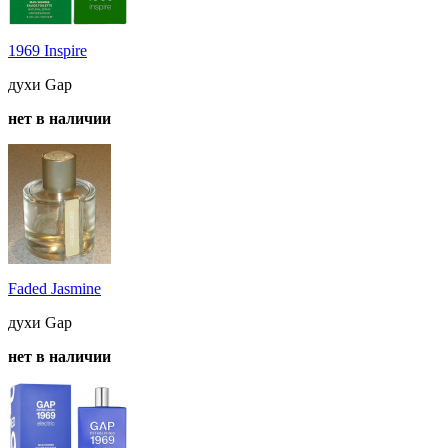
1969 Inspire
духи Gap
нет в наличии
Faded Jasmine
духи Gap
нет в наличии