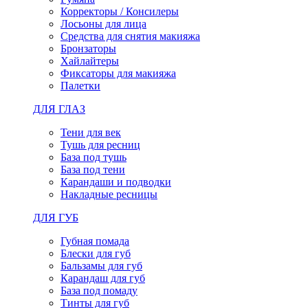
Корректоры / Консилеры
Лосьоны для лица
Средства для снятия макияжа
Бронзаторы
Хайлайтеры
Фиксаторы для макияжа
Палетки
ДЛЯ ГЛАЗ
Тени для век
Тушь для ресниц
База под тушь
База под тени
Карандаши и подводки
Накладные ресницы
ДЛЯ ГУБ
Губная помада
Блески для губ
Бальзамы для губ
Карандаш для губ
База под помаду
Тинты для губ