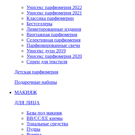
Унисекс парфюмерия 2022
Унисекс парфюмерия 2021
Классика парфюмерии
Бестселлеры
Лимитированные издания
Винтажная парфюмерия
Селективная парфюмерия
Парфюмированные свечи
Унисекс духи 2019
Унисекс парфюмерия 2020
Спреи для текстиля
Детская парфюмерия
Подарочные наборы
МАКИЯЖ
ДЛЯ ЛИЦА
Базы под макияж
BB/CC/EE кремы
Тональные средства
Пудры
Румяна