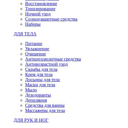
Восстановление
Тонизирование
Ночной уход
Солнцезащитные средства
Наборы
ДЛЯ ТЕЛА
Питание
Увлажнение
Очищение
Антицеллюлитные средства
Антивозрастной уход
Скрабы для тела
Крем для тела
Лосьоны для тела
Маски для тела
Мыло
Дезодоранты
Депиляция
Средства для ванны
Массажеры для тела
ДЛЯ РУК И НОГ