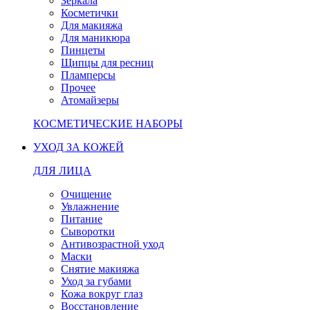
Зеркала
Косметички
Для макияжа
Для маникюра
Пинцеты
Щипцы для ресниц
Пламперсы
Прочее
Атомайзеры
КОСМЕТИЧЕСКИЕ НАБОРЫ
УХОД ЗА КОЖЕЙ
ДЛЯ ЛИЦА
Очищение
Увлажнение
Питание
Сыворотки
Антивозрастной уход
Маски
Снятие макияжа
Уход за губами
Кожа вокруг глаз
Восстановление