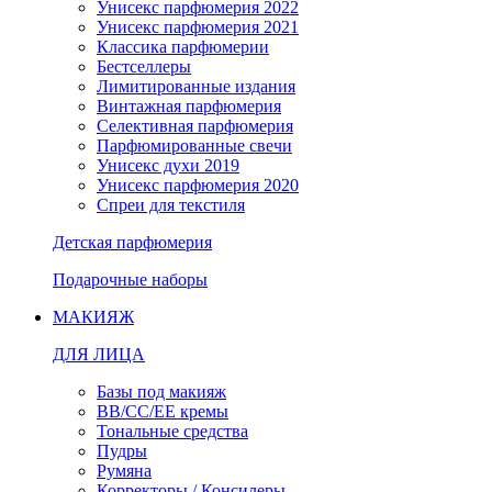
Унисекс парфюмерия 2022
Унисекс парфюмерия 2021
Классика парфюмерии
Бестселлеры
Лимитированные издания
Винтажная парфюмерия
Селективная парфюмерия
Парфюмированные свечи
Унисекс духи 2019
Унисекс парфюмерия 2020
Спреи для текстиля
Детская парфюмерия
Подарочные наборы
МАКИЯЖ
ДЛЯ ЛИЦА
Базы под макияж
BB/CC/EE кремы
Тональные средства
Пудры
Румяна
Корректоры / Консилеры