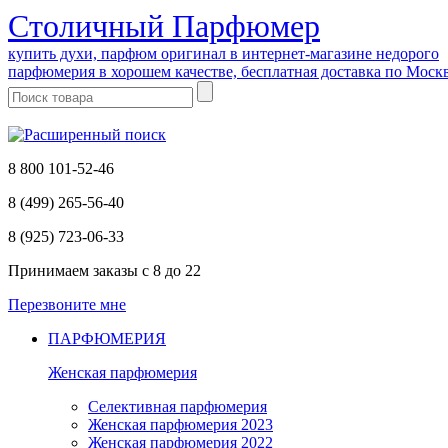
Cтоличный Парфюмер
купить духи, парфюм оригинал в интернет-магазине недорого
парфюмерия в хорошем качестве, бесплатная доставка по Моск
8 800 101-52-46
8 (499) 265-56-40
8 (925) 723-06-33
Принимаем заказы
с 8 до 22
Перезвоните мне
ПАРФЮМЕРИЯ
Женская парфюмерия
Селективная парфюмерия
Женская парфюмерия 2023
Женская парфюмерия 2022