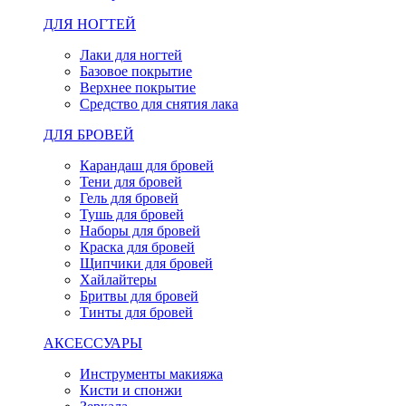
ДЛЯ НОГТЕЙ
Лаки для ногтей
Базовое покрытие
Верхнее покрытие
Средство для снятия лака
ДЛЯ БРОВЕЙ
Карандаш для бровей
Тени для бровей
Гель для бровей
Тушь для бровей
Наборы для бровей
Краска для бровей
Щипчики для бровей
Хайлайтеры
Бритвы для бровей
Тинты для бровей
АКСЕССУАРЫ
Инструменты макияжа
Кисти и спонжи