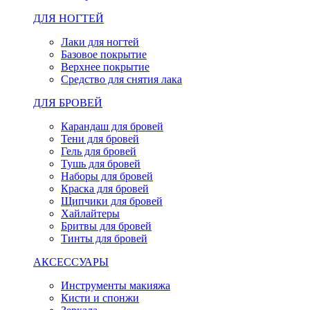
ДЛЯ НОГТЕЙ
Лаки для ногтей
Базовое покрытие
Верхнее покрытие
Средство для снятия лака
ДЛЯ БРОВЕЙ
Карандаш для бровей
Тени для бровей
Гель для бровей
Тушь для бровей
Наборы для бровей
Краска для бровей
Щипчики для бровей
Хайлайтеры
Бритвы для бровей
Тинты для бровей
АКСЕССУАРЫ
Инструменты макияжа
Кисти и спонжи