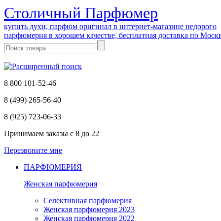
Cтоличный Парфюмер
купить духи, парфюм оригинал в интернет-магазине недорого
парфюмерия в хорошем качестве, бесплатная доставка по Моск
8 800 101-52-46
8 (499) 265-56-40
8 (925) 723-06-33
Принимаем заказы
с 8 до 22
Перезвоните мне
ПАРФЮМЕРИЯ
Женская парфюмерия
Селективная парфюмерия
Женская парфюмерия 2023
Женская парфюмерия 2022