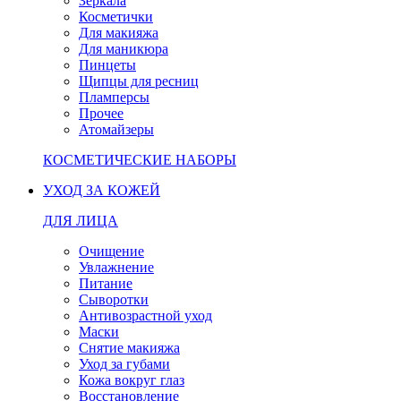
Зеркала
Косметички
Для макияжа
Для маникюра
Пинцеты
Щипцы для ресниц
Пламперсы
Прочее
Атомайзеры
КОСМЕТИЧЕСКИЕ НАБОРЫ
УХОД ЗА КОЖЕЙ
ДЛЯ ЛИЦА
Очищение
Увлажнение
Питание
Сыворотки
Антивозрастной уход
Маски
Снятие макияжа
Уход за губами
Кожа вокруг глаз
Восстановление