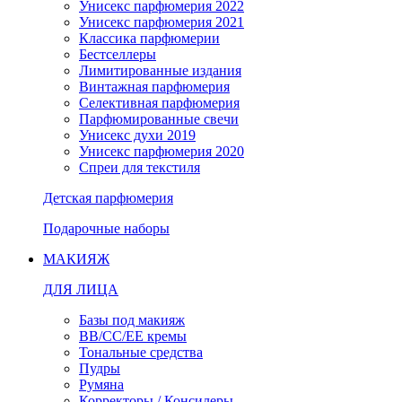
Унисекс парфюмерия 2022
Унисекс парфюмерия 2021
Классика парфюмерии
Бестселлеры
Лимитированные издания
Винтажная парфюмерия
Селективная парфюмерия
Парфюмированные свечи
Унисекс духи 2019
Унисекс парфюмерия 2020
Спреи для текстиля
Детская парфюмерия
Подарочные наборы
МАКИЯЖ
ДЛЯ ЛИЦА
Базы под макияж
BB/CC/EE кремы
Тональные средства
Пудры
Румяна
Корректоры / Консилеры