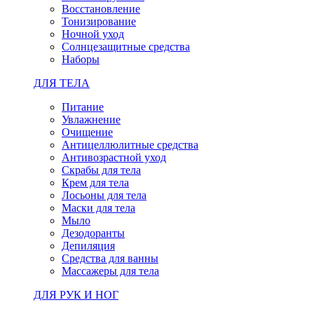
Восстановление
Тонизирование
Ночной уход
Солнцезащитные средства
Наборы
ДЛЯ ТЕЛА
Питание
Увлажнение
Очищение
Антицеллюлитные средства
Антивозрастной уход
Скрабы для тела
Крем для тела
Лосьоны для тела
Маски для тела
Мыло
Дезодоранты
Депиляция
Средства для ванны
Массажеры для тела
ДЛЯ РУК И НОГ