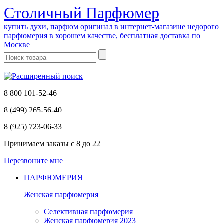
Cтоличный Парфюмер
купить духи, парфюм оригинал в интернет-магазине недорого
парфюмерия в хорошем качестве, бесплатная доставка по
Москве
8 800 101-52-46
8 (499) 265-56-40
8 (925) 723-06-33
Принимаем заказы
с 8 до 22
Перезвоните мне
ПАРФЮМЕРИЯ
Женская парфюмерия
Селективная парфюмерия
Женская парфюмерия 2023