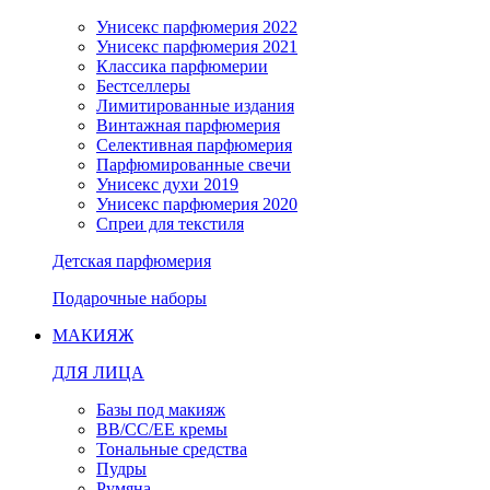
Унисекс парфюмерия 2022
Унисекс парфюмерия 2021
Классика парфюмерии
Бестселлеры
Лимитированные издания
Винтажная парфюмерия
Селективная парфюмерия
Парфюмированные свечи
Унисекс духи 2019
Унисекс парфюмерия 2020
Спреи для текстиля
Детская парфюмерия
Подарочные наборы
МАКИЯЖ
ДЛЯ ЛИЦА
Базы под макияж
BB/CC/EE кремы
Тональные средства
Пудры
Румяна