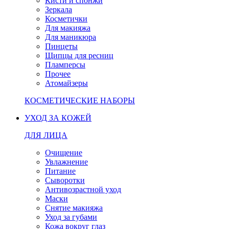
Кисти и спонжи
Зеркала
Косметички
Для макияжа
Для маникюра
Пинцеты
Щипцы для ресниц
Пламперсы
Прочее
Атомайзеры
КОСМЕТИЧЕСКИЕ НАБОРЫ
УХОД ЗА КОЖЕЙ
ДЛЯ ЛИЦА
Очищение
Увлажнение
Питание
Сыворотки
Антивозрастной уход
Маски
Снятие макияжа
Уход за губами
Кожа вокруг глаз