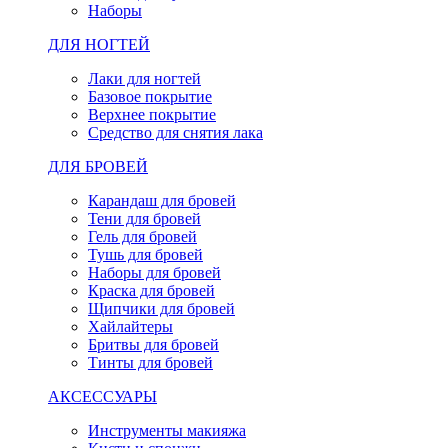
Наборы
ДЛЯ НОГТЕЙ
Лаки для ногтей
Базовое покрытие
Верхнее покрытие
Средство для снятия лака
ДЛЯ БРОВЕЙ
Карандаш для бровей
Тени для бровей
Гель для бровей
Тушь для бровей
Наборы для бровей
Краска для бровей
Щипчики для бровей
Хайлайтеры
Бритвы для бровей
Тинты для бровей
АКСЕССУАРЫ
Инструменты макияжа