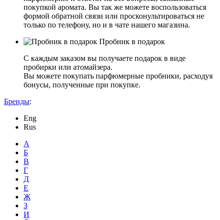
покупкой аромата. Вы так же можете воспользоваться
формой обратной связи или просконультироваться не
только по телефону, но и в чате нашего магазина.
Пробник в подарок
С каждым заказом вы получаете подарок в виде
пробирки или атомайзера.
Вы можете покупать парфюмерные пробники, расходуя
бонусы, полученные при покупке.
Бренды
:
Eng
Rus
А
Б
В
Г
Д
Е
Ж
З
И