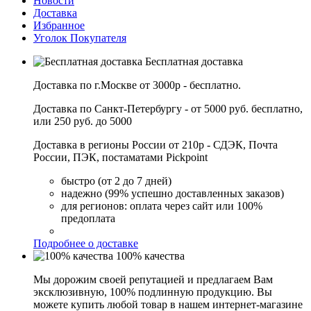
Новости
Доставка
Избранное
Уголок Покупателя
Бесплатная доставка
Доставка по г.Москве от 3000р - бесплатно.
Доставка по Санкт-Петербургу - от 5000 руб. бесплатно,
или 250 руб. до 5000
Доставка в регионы России от 210р - СДЭК, Почта
России, ПЭК, постаматами Pickpoint
быстро (от 2 до 7 дней)
надежно (99% успешно доставленных заказов)
для регионов: оплата через сайт или 100%
предоплата
Подробнее о доставке
100% качества
Мы дорожим своей репутацией и предлагаем Вам
эксклюзивную, 100% подлинную продукцию. Вы
можете купить любой товар в нашем интернет-магазине