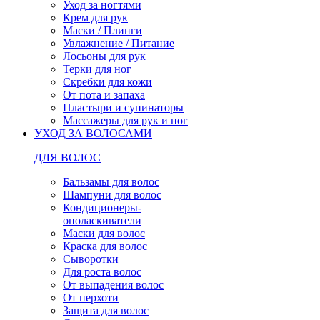
Уход за ногтями
Крем для рук
Маски / Плинги
Увлажнение / Питание
Лосьоны для рук
Терки для ног
Скребки для кожи
От пота и запаха
Пластыри и супинаторы
Массажеры для рук и ног
УХОД ЗА ВОЛОСАМИ
ДЛЯ ВОЛОС
Бальзамы для волос
Шампуни для волос
Кондиционеры-
ополаскиватели
Маски для волос
Краска для волос
Сыворотки
Для роста волос
От выпадения волос
От перхоти
Защита для волос