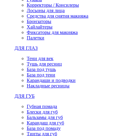
Корректоры / Консилеры
Лосьоны для лица
Средства для снятия макияжа
Бронзаторы
Хайлайтеры
Фиксаторы для макияжа
Палетки
ДЛЯ ГЛАЗ
Тени для век
Тушь для ресниц
База под тушь
База под тени
Карандаши и подводки
Накладные ресницы
ДЛЯ ГУБ
Губная помада
Блески для губ
Бальзамы для губ
Карандаш для губ
База под помаду
Тинты для губ