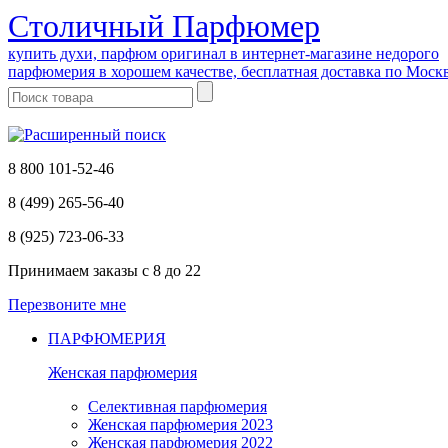
Cтоличный Парфюмер
купить духи, парфюм оригинал в интернет-магазине недорого
парфюмерия в хорошем качестве, бесплатная доставка по Моск
8 800 101-52-46
8 (499) 265-56-40
8 (925) 723-06-33
Принимаем заказы
с 8 до 22
Перезвоните мне
ПАРФЮМЕРИЯ
Женская парфюмерия
Селективная парфюмерия
Женская парфюмерия 2023
Женская парфюмерия 2022