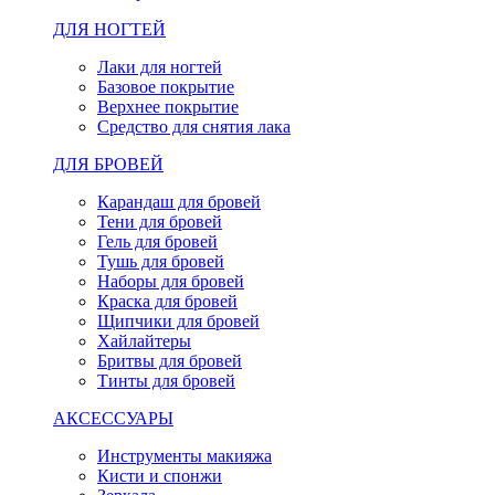
ДЛЯ НОГТЕЙ
Лаки для ногтей
Базовое покрытие
Верхнее покрытие
Средство для снятия лака
ДЛЯ БРОВЕЙ
Карандаш для бровей
Тени для бровей
Гель для бровей
Тушь для бровей
Наборы для бровей
Краска для бровей
Щипчики для бровей
Хайлайтеры
Бритвы для бровей
Тинты для бровей
АКСЕССУАРЫ
Инструменты макияжа
Кисти и спонжи