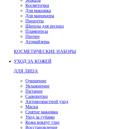
Зеркала
Косметички
Для макияжа
Для маникюра
Пинцеты
Щипцы для ресниц
Пламперсы
Прочее
Атомайзеры
КОСМЕТИЧЕСКИЕ НАБОРЫ
УХОД ЗА КОЖЕЙ
ДЛЯ ЛИЦА
Очищение
Увлажнение
Питание
Сыворотки
Антивозрастной уход
Маски
Снятие макияжа
Уход за губами
Кожа вокруг глаз
Восстановление