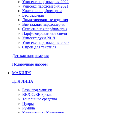
Унисекс парфюмерия 2022
Унисекс парфюмерия 2021
Классика парфюмерии
Бестселлеры
Лимитированные издания
Винтажная парфюмерия
Селективная парфюмерия
Парфюмированные свечи
Унисекс духи 2019
Унисекс парфюмерия 2020
Спреи для текстиля
Детская парфюмерия
Подарочные наборы
МАКИЯЖ
ДЛЯ ЛИЦА
Базы под макияж
BB/CC/EE кремы
Тональные средства
Пудры
Румяна
Корректоры / Консилеры