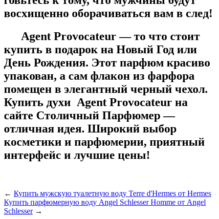
восхищенно оборачиваться вам в след!
Agent Provocateur — то что стоит
купить в подарок на Новый Год или
День Рождения. Этот парфюм красиво
упакован, а сам флакон из фарфора
помещен в элегантный черный чехол.
Купить духи Agent Provocateur на
сайте Столичный Парфюмер —
отличная идея. Широкий выбор
косметики и парфюмерии, приятный
интерфейс и лучшие цены!
←
Купить мужскую туалетную воду Terre d'Hermes от Hermes
Купить парфюмерную воду Angel Schlesser Homme от Angel
Schlesser
→