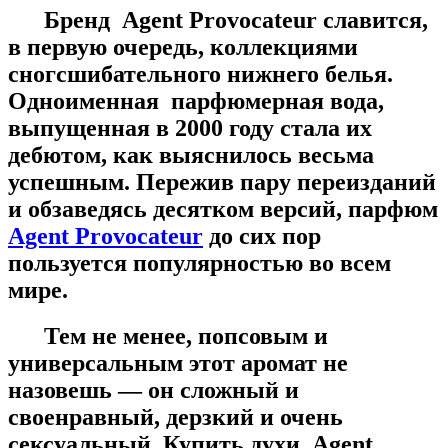
Бренд Agent Provocateur славится,
в первую очередь, коллекциями
сногсшибательного нижнего белья.
Одноименная парфюмерная вода,
выпущенная в 2000 году стала их
дебютом, как выяснилось весьма
успешным. Пережив пару переизданий
и обзаведясь десятком версий, парфюм
Agent Provocateur
до сих пор
пользуется популярностью во всем
мире.
Тем не менее, попсовым и
универсальным этот аромат не
назовешь — он сложный и
своенравный, дерзкий и очень
сексуальный. Купить духи Agent