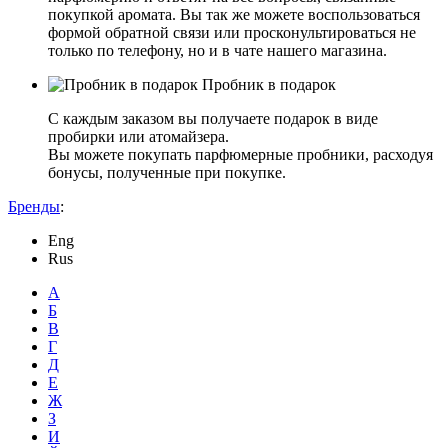
покупкой аромата. Вы так же можете воспользоваться
формой обратной связи или просконультироваться не
только по телефону, но и в чате нашего магазина.
Пробник в подарок
С каждым заказом вы получаете подарок в виде
пробирки или атомайзера.
Вы можете покупать парфюмерные пробники, расходуя
бонусы, полученные при покупке.
Бренды
:
Eng
Rus
А
Б
В
Г
Д
Е
Ж
З
И