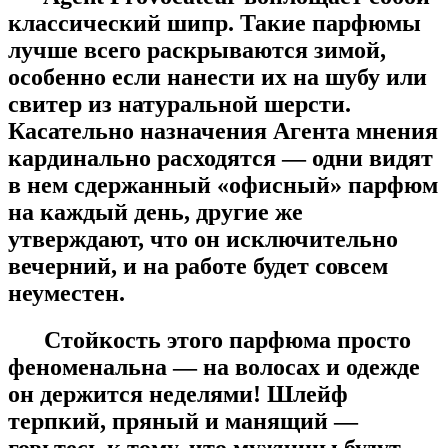
классический шипр. Такие парфюмы
лучше всего раскрываются зимой,
особенно если нанести их на шубу или
свитер из натуральной шерсти.
Касательно назначения Агента мнения
кардинально расходятся — одни видят
в нем сдержанный «офисный» парфюм
на каждый день, другие же
утверждают, что он исключительно
вечерний, и на работе будет совсем
неуместен.
Стойкость этого парфюма просто
феноменальна — на волосах и одежде
он держится неделями! Шлейф
терпкий, пряный и манящий —
говьтесь к тому, что мужчины будут