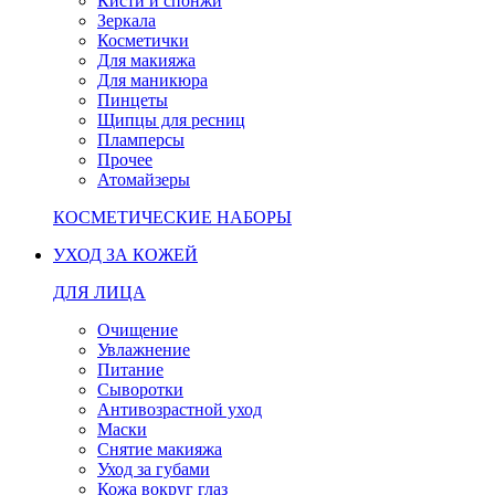
Кисти и спонжи
Зеркала
Косметички
Для макияжа
Для маникюра
Пинцеты
Щипцы для ресниц
Пламперсы
Прочее
Атомайзеры
КОСМЕТИЧЕСКИЕ НАБОРЫ
УХОД ЗА КОЖЕЙ
ДЛЯ ЛИЦА
Очищение
Увлажнение
Питание
Сыворотки
Антивозрастной уход
Маски
Снятие макияжа
Уход за губами
Кожа вокруг глаз