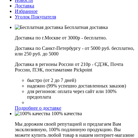
Новости
Доставка
Избранное
Уголок Покупателя
Бесплатная доставка
Доставка по г.Москве от 3000р - бесплатно.
Доставка по Санкт-Петербургу - от 5000 руб. бесплатно,
или 250 руб. до 5000
Доставка в регионы России от 210р - СДЭК, Почта
России, ПЭК, постаматами Pickpoint
быстро (от 2 до 7 дней)
надежно (99% успешно доставленных заказов)
для регионов: оплата через сайт или 100%
предоплата
Подробнее о доставке
100% качества
Мы дорожим своей репутацией и предлагаем Вам
эксклюзивную, 100% подлинную продукцию. Вы
можете купить любой товар в нашем интернет-магазине