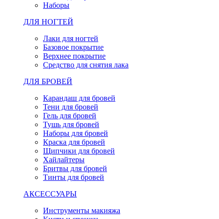
Наборы
ДЛЯ НОГТЕЙ
Лаки для ногтей
Базовое покрытие
Верхнее покрытие
Средство для снятия лака
ДЛЯ БРОВЕЙ
Карандаш для бровей
Тени для бровей
Гель для бровей
Тушь для бровей
Наборы для бровей
Краска для бровей
Щипчики для бровей
Хайлайтеры
Бритвы для бровей
Тинты для бровей
АКСЕССУАРЫ
Инструменты макияжа