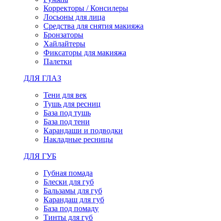
Корректоры / Консилеры
Лосьоны для лица
Средства для снятия макияжа
Бронзаторы
Хайлайтеры
Фиксаторы для макияжа
Палетки
ДЛЯ ГЛАЗ
Тени для век
Тушь для ресниц
База под тушь
База под тени
Карандаши и подводки
Накладные ресницы
ДЛЯ ГУБ
Губная помада
Блески для губ
Бальзамы для губ
Карандаш для губ
База под помаду
Тинты для губ