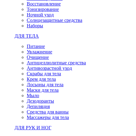
Восстановление
Тонизирование
Ночной уход
Солнцезащитные средства
Наборы
ДЛЯ ТЕЛА
Питание
Увлажнение
Очищение
Антицеллюлитные средства
Антивозрастной уход
Скрабы для тела
Крем для тела
Лосьоны для тела
Маски для тела
Мыло
Дезодоранты
Депиляция
Средства для ванны
Массажеры для тела
ДЛЯ РУК И НОГ