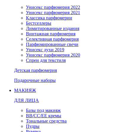
Унисекс парфюмерия 2022
Унисекс парфюмерия 2021
Классика парфюмерии
Бестселлеры
Лимитированные издания
Винтажная парфюмерия
Селективная парфюмерия
Парфюмированные свечи
Унисекс духи 2019
Унисекс парфюмерия 2020
Спреи для текстиля
Детская парфюмерия
Подарочные наборы
МАКИЯЖ
ДЛЯ ЛИЦА
Базы под макияж
BB/CC/EE кремы
Тональные средства
Пудры
Румяна