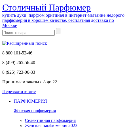
Cтоличный Парфюмер
купить духи, парфюм оригинал в интернет-магазине недорого
парфюмерия в хорошем качестве, бесплатная доставка по
Москве
8 800 101-52-46
8 (499) 265-56-40
8 (925) 723-06-33
Принимаем заказы
с 8 до 22
Перезвоните мне
ПАРФЮМЕРИЯ
Женская парфюмерия
Селективная парфюмерия
Женская парфюмерия 2023