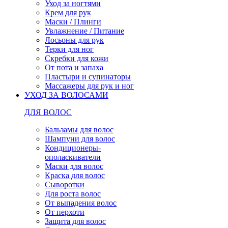
Уход за ногтями
Крем для рук
Маски / Плинги
Увлажнение / Питание
Лосьоны для рук
Терки для ног
Скребки для кожи
От пота и запаха
Пластыри и супинаторы
Массажеры для рук и ног
УХОД ЗА ВОЛОСАМИ
ДЛЯ ВОЛОС
Бальзамы для волос
Шампуни для волос
Кондиционеры-
ополаскиватели
Маски для волос
Краска для волос
Сыворотки
Для роста волос
От выпадения волос
От перхоти
Защита для волос