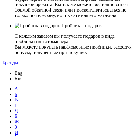
покупкой аромата. Вы так же можете воспользоваться
формой обратной связи или просконультироваться не
только по телефону, но и в чате нашего магазина.
Пробник в подарок
С каждым заказом вы получаете подарок в виде
пробирки или атомайзера.
Вы можете покупать парфюмерные пробники, расходуя
бонусы, полученные при покупке.
Бренды
:
Eng
Rus
А
Б
В
Г
Д
Е
Ж
З
И