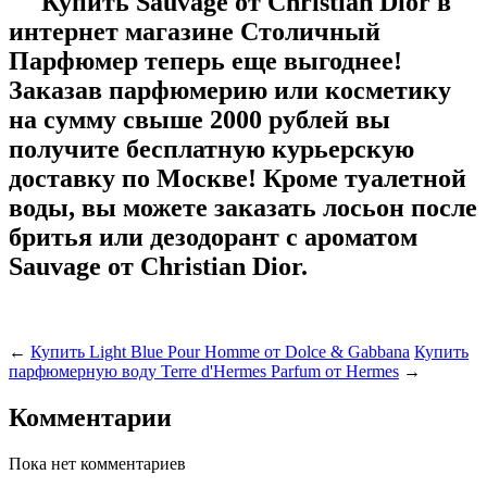
Купить Sauvage от Christian Dior в
интернет магазине Столичный
Парфюмер теперь еще выгоднее!
Заказав парфюмерию или косметику
на сумму свыше 2000 рублей вы
получите бесплатную курьерскую
доставку по Москве! Кроме туалетной
воды, вы можете заказать лосьон после
бритья или дезодорант с ароматом
Sauvage от Christian Dior.
←
Купить Light Blue Pour Homme от Dolce & Gabbana
Купить
парфюмерную воду Terre d'Hermes Parfum от Hermes
→
Комментарии
Пока нет комментариев