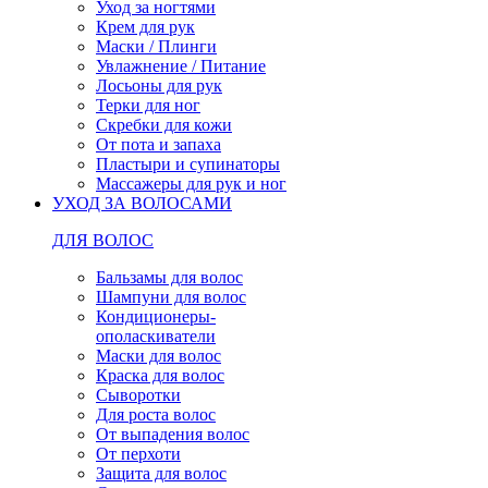
Уход за ногтями
Крем для рук
Маски / Плинги
Увлажнение / Питание
Лосьоны для рук
Терки для ног
Скребки для кожи
От пота и запаха
Пластыри и супинаторы
Массажеры для рук и ног
УХОД ЗА ВОЛОСАМИ
ДЛЯ ВОЛОС
Бальзамы для волос
Шампуни для волос
Кондиционеры-
ополаскиватели
Маски для волос
Краска для волос
Сыворотки
Для роста волос
От выпадения волос
От перхоти
Защита для волос