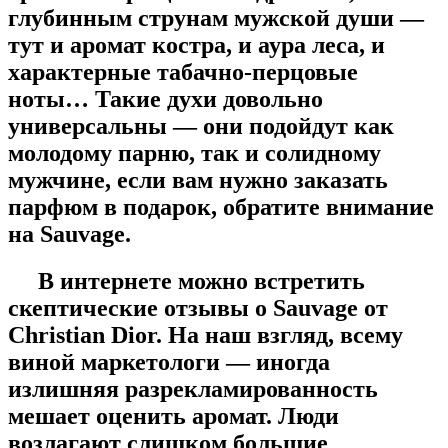
глубинным струнам мужской души —
тут и аромат костра, и аура леса, и
характерные табачно-перцовые
ноты… Такие духи довольно
универсальны — они подойдут как
молодому парню, так и солидному
мужчине, если вам нужно заказать
парфюм в подарок, обратите внимание
на Sauvage.
В интернете можно встретить
скептические отзывы о Sauvage от
Christian Dior. На наш взгляд, всему
виной маркетологи — иногда
излишняя разрекламированность
мешает оценить аромат. Люди
возлагают слишком большие