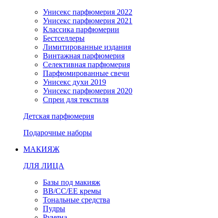
Унисекс парфюмерия 2022
Унисекс парфюмерия 2021
Классика парфюмерии
Бестселлеры
Лимитированные издания
Винтажная парфюмерия
Селективная парфюмерия
Парфюмированные свечи
Унисекс духи 2019
Унисекс парфюмерия 2020
Спреи для текстиля
Детская парфюмерия
Подарочные наборы
МАКИЯЖ
ДЛЯ ЛИЦА
Базы под макияж
BB/CC/EE кремы
Тональные средства
Пудры
Румяна