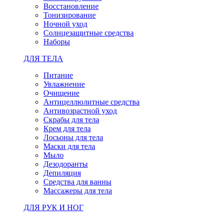
Восстановление
Тонизирование
Ночной уход
Солнцезащитные средства
Наборы
ДЛЯ ТЕЛА
Питание
Увлажнение
Очищение
Антицеллюлитные средства
Антивозрастной уход
Скрабы для тела
Крем для тела
Лосьоны для тела
Маски для тела
Мыло
Дезодоранты
Депиляция
Средства для ванны
Массажеры для тела
ДЛЯ РУК И НОГ