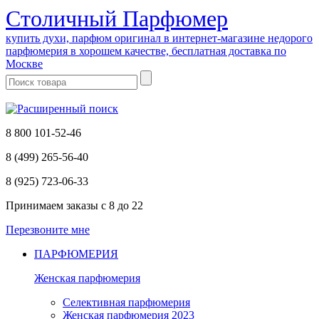
Cтоличный Парфюмер
купить духи, парфюм оригинал в интернет-магазине недорого
парфюмерия в хорошем качестве, бесплатная доставка по
Москве
8 800 101-52-46
8 (499) 265-56-40
8 (925) 723-06-33
Принимаем заказы
с 8 до 22
Перезвоните мне
ПАРФЮМЕРИЯ
Женская парфюмерия
Селективная парфюмерия
Женская парфюмерия 2023