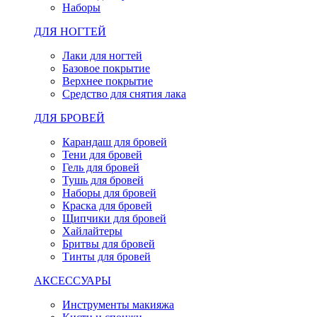
Наборы
ДЛЯ НОГТЕЙ
Лаки для ногтей
Базовое покрытие
Верхнее покрытие
Средство для снятия лака
ДЛЯ БРОВЕЙ
Карандаш для бровей
Тени для бровей
Гель для бровей
Тушь для бровей
Наборы для бровей
Краска для бровей
Щипчики для бровей
Хайлайтеры
Бритвы для бровей
Тинты для бровей
АКСЕССУАРЫ
Инструменты макияжа