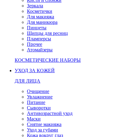
Кисти и спонжи
Зеркала
Косметички
Для макияжа
Для маникюра
Пинцеты
Щипцы для ресниц
Пламперсы
Прочее
Атомайзеры
КОСМЕТИЧЕСКИЕ НАБОРЫ
УХОД ЗА КОЖЕЙ
ДЛЯ ЛИЦА
Очищение
Увлажнение
Питание
Сыворотки
Антивозрастной уход
Маски
Снятие макияжа
Уход за губами
Кожа вокруг глаз