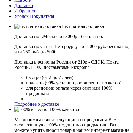
Новости
Доставка
Избранное
Уголок Покупателя
Бесплатная доставка
Доставка по г.Москве от 3000р - бесплатно.
Доставка по Санкт-Петербургу - от 5000 руб. бесплатно,
или 250 руб. до 5000
Доставка в регионы России от 210р - СДЭК, Почта
России, ПЭК, постаматами Pickpoint
быстро (от 2 до 7 дней)
надежно (99% успешно доставленных заказов)
для регионов: оплата через сайт или 100%
предоплата
Подробнее о доставке
100% качества
Мы дорожим своей репутацией и предлагаем Вам
эксклюзивную, 100% подлинную продукцию. Вы
можете купить любой товар в нашем интернет-магазине