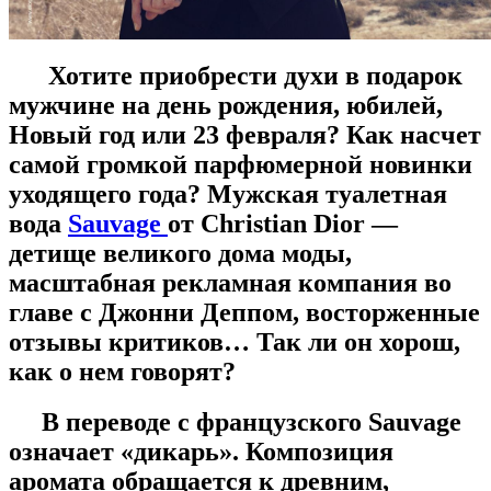
Хотите приобрести духи в подарок
мужчине на день рождения, юбилей,
Новый год или 23 февраля? Как насчет
самой громкой парфюмерной новинки
уходящего года? Мужская туалетная
вода
Sauvage
от Christian Dior —
детище великого дома моды,
масштабная рекламная компания во
главе с Джонни Деппом, восторженные
отзывы критиков… Так ли он хорош,
как о нем говорят?
В переводе с французского Sauvage
означает «дикарь». Композиция
аромата обращается к древним,