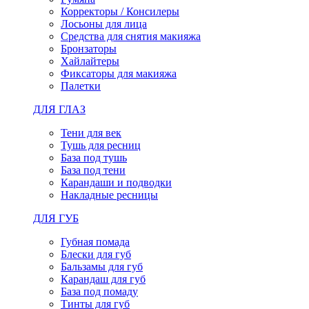
Корректоры / Консилеры
Лосьоны для лица
Средства для снятия макияжа
Бронзаторы
Хайлайтеры
Фиксаторы для макияжа
Палетки
ДЛЯ ГЛАЗ
Тени для век
Тушь для ресниц
База под тушь
База под тени
Карандаши и подводки
Накладные ресницы
ДЛЯ ГУБ
Губная помада
Блески для губ
Бальзамы для губ
Карандаш для губ
База под помаду
Тинты для губ