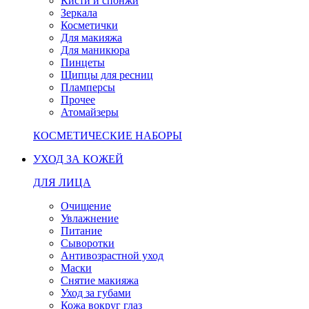
Кисти и спонжи
Зеркала
Косметички
Для макияжа
Для маникюра
Пинцеты
Щипцы для ресниц
Пламперсы
Прочее
Атомайзеры
КОСМЕТИЧЕСКИЕ НАБОРЫ
УХОД ЗА КОЖЕЙ
ДЛЯ ЛИЦА
Очищение
Увлажнение
Питание
Сыворотки
Антивозрастной уход
Маски
Снятие макияжа
Уход за губами
Кожа вокруг глаз