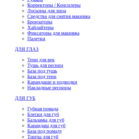
Корректоры / Консилеры
Лосьоны для лица
Средства для снятия макияжа
Бронзаторы
Хайлайтеры
Фиксаторы для макияжа
Палетки
ДЛЯ ГЛАЗ
Тени для век
Тушь для ресниц
База под тушь
База под тени
Карандаши и подводки
Накладные ресницы
ДЛЯ ГУБ
Губная помада
Блески для губ
Бальзамы для губ
Карандаш для губ
База под помаду
Тинты для губ