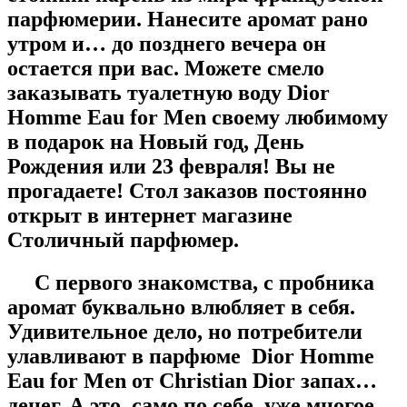
парфюмерии. Нанесите аромат рано
утром и… до позднего вечера он
остается при вас. Можете смело
заказывать туалетную воду Dior
Homme Eau for Men своему любимому
в подарок на Новый год, День
Рождения или 23 февраля! Вы не
прогадаете! Стол заказов постоянно
открыт в интернет магазине
Столичный парфюмер.
С первого знакомства, с пробника
аромат буквально влюбляет в себя.
Удивительное дело, но потребители
улавливают в парфюме Dior Homme
Eau for Men от Christian Dior запах…
денег. А это, само по себе, уже многое