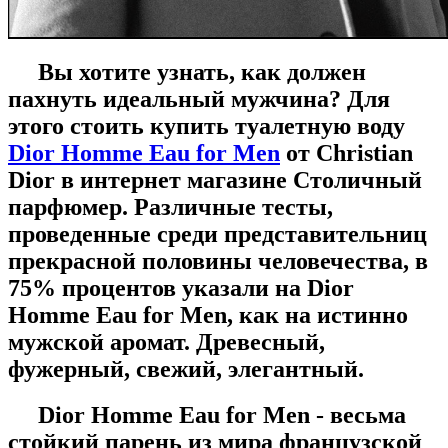
Вы хотите узнать, как должен
пахнуть идеальный мужчина? Для
этого стоить купить туалетную воду
Dior Homme Eau for Men
от
Christian
Dior
в интернет магазине Столичный
парфюмер. Различные тесты,
проведенные среди представительниц
прекрасной половины человечества, в
75% процентов указали на Dior
Homme Eau for Men, как на истинно
мужской аромат. Древесный,
фужерный, свежий, элегантный.
Dior Homme Eau for Men - весьма
стойкий парень из мира французской