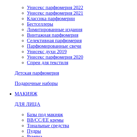
Унисекс парфюмерия 2022
Унисекс парфюмерия 2021
Классика парфюмерии
Бестселлеры
Лимитированные издания
Винтажная парфюмерия
Селективная парфюмерия
Парфюмированные свечи
Унисекс духи 2019
Унисекс парфюмерия 2020
Спреи для текстиля
Детская парфюмерия
Подарочные наборы
МАКИЯЖ
ДЛЯ ЛИЦА
Базы под макияж
BB/CC/EE кремы
Тональные средства
Пудры
Румяна