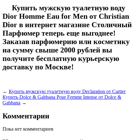
Купить мужскую туалетную воду
Dior Homme Eau for Men от Christian
Dior в интернет магазине Столичный
Парфюмер теперь еще выгоднее!
Заказав парфюмерию или косметику
на сумму свыше 2000 рублей вы
получите бесплатную курьерскую
доставку по Москве!
←
Купить мужскую туалетную воду Declaration от Cartier
Купить Dolce & Gabbana Pour Femme Intense от Dolce &
Gabbana
→
Комментарии
Пока нет комментариев