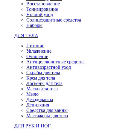
Восстановление
Тонизирование
Ночной уход
Солнцезащитные средства
Наборы
ДЛЯ ТЕЛА
Питание
Увлажнение
Очищение
Антицеллюлитные средства
Антивозрастной уход
Скрабы для тела
Крем для тела
Лосьоны для тела
Маски для тела
Мыло
Дезодоранты
Депиляция
Средства для ванны
Массажеры для тела
ДЛЯ РУК И НОГ