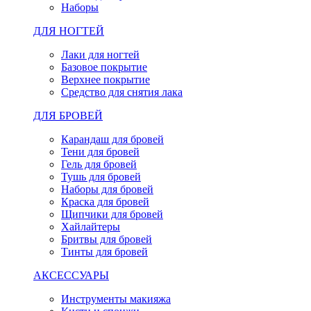
Наборы
ДЛЯ НОГТЕЙ
Лаки для ногтей
Базовое покрытие
Верхнее покрытие
Средство для снятия лака
ДЛЯ БРОВЕЙ
Карандаш для бровей
Тени для бровей
Гель для бровей
Тушь для бровей
Наборы для бровей
Краска для бровей
Щипчики для бровей
Хайлайтеры
Бритвы для бровей
Тинты для бровей
АКСЕССУАРЫ
Инструменты макияжа