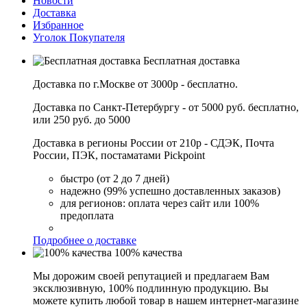
Новости
Доставка
Избранное
Уголок Покупателя
Бесплатная доставка
Доставка по г.Москве от 3000р - бесплатно.
Доставка по Санкт-Петербургу - от 5000 руб. бесплатно,
или 250 руб. до 5000
Доставка в регионы России от 210р - СДЭК, Почта
России, ПЭК, постаматами Pickpoint
быстро (от 2 до 7 дней)
надежно (99% успешно доставленных заказов)
для регионов: оплата через сайт или 100%
предоплата
Подробнее о доставке
100% качества
Мы дорожим своей репутацией и предлагаем Вам
эксклюзивную, 100% подлинную продукцию. Вы
можете купить любой товар в нашем интернет-магазине