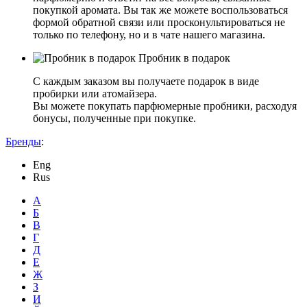
покупкой аромата. Вы так же можете воспользоваться
формой обратной связи или просконультироваться не
только по телефону, но и в чате нашего магазина.
Пробник в подарок
С каждым заказом вы получаете подарок в виде
пробирки или атомайзера.
Вы можете покупать парфюмерные пробники, расходуя
бонусы, полученные при покупке.
Бренды
:
Eng
Rus
А
Б
В
Г
Д
Е
Ж
З
И