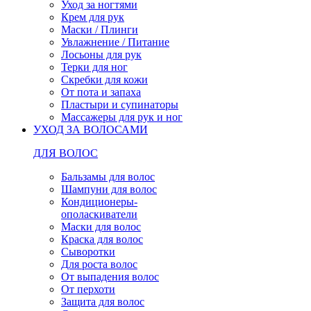
Уход за ногтями
Крем для рук
Маски / Плинги
Увлажнение / Питание
Лосьоны для рук
Терки для ног
Скребки для кожи
От пота и запаха
Пластыри и супинаторы
Массажеры для рук и ног
УХОД ЗА ВОЛОСАМИ
ДЛЯ ВОЛОС
Бальзамы для волос
Шампуни для волос
Кондиционеры-
ополаскиватели
Маски для волос
Краска для волос
Сыворотки
Для роста волос
От выпадения волос
От перхоти
Защита для волос