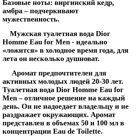
Базовые ноты:
виргинский кедр,
амбра – подчеркивают
мужественность.
Мужская туалетная вода Dior
Homme Eau for Men - идеально
«ложится» в холодное время года, для
лета он несколько душноват.
Аромат предпочтителен для
активных молодых людей 20-30 лет.
Туалетная вода Dior Homme Eau for
Men – отличное решение на каждый
день. Он не надоедает владельцу и не
раздражает окружающих. Аромат
представлен в объемах 50 и 100 мл в
концентрации Eau de Toilette.