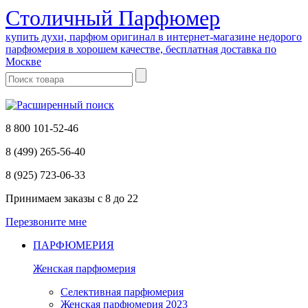
Cтоличный Парфюмер
купить духи, парфюм оригинал в интернет-магазине недорого
парфюмерия в хорошем качестве, бесплатная доставка по
Москве
8 800 101-52-46
8 (499) 265-56-40
8 (925) 723-06-33
Принимаем заказы
с 8 до 22
Перезвоните мне
ПАРФЮМЕРИЯ
Женская парфюмерия
Селективная парфюмерия
Женская парфюмерия 2023