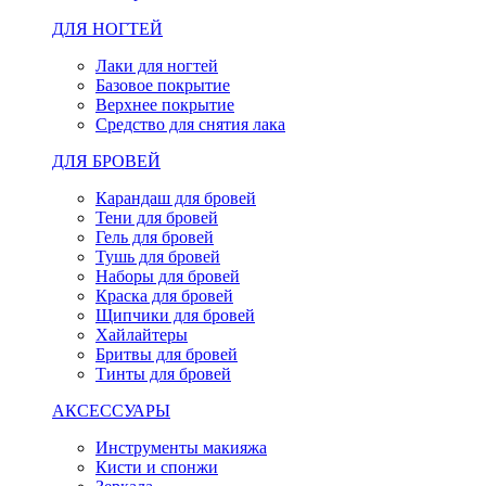
ДЛЯ НОГТЕЙ
Лаки для ногтей
Базовое покрытие
Верхнее покрытие
Средство для снятия лака
ДЛЯ БРОВЕЙ
Карандаш для бровей
Тени для бровей
Гель для бровей
Тушь для бровей
Наборы для бровей
Краска для бровей
Щипчики для бровей
Хайлайтеры
Бритвы для бровей
Тинты для бровей
АКСЕССУАРЫ
Инструменты макияжа
Кисти и спонжи