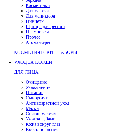
Зеркала
Косметички
Для макияжа
Для маникюра
Пинцеты
Щипцы для ресниц
Пламперсы
Прочее
Атомайзеры
КОСМЕТИЧЕСКИЕ НАБОРЫ
УХОД ЗА КОЖЕЙ
ДЛЯ ЛИЦА
Очищение
Увлажнение
Питание
Сыворотки
Антивозрастной уход
Маски
Снятие макияжа
Уход за губами
Кожа вокруг глаз
Восстановление