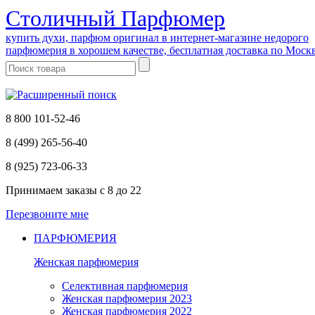
Cтоличный Парфюмер
купить духи, парфюм оригинал в интернет-магазине недорого
парфюмерия в хорошем качестве, бесплатная доставка по Моск
8 800 101-52-46
8 (499) 265-56-40
8 (925) 723-06-33
Принимаем заказы
с 8 до 22
Перезвоните мне
ПАРФЮМЕРИЯ
Женская парфюмерия
Селективная парфюмерия
Женская парфюмерия 2023
Женская парфюмерия 2022