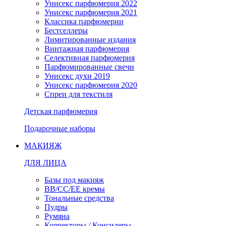
Унисекс парфюмерия 2022
Унисекс парфюмерия 2021
Классика парфюмерии
Бестселлеры
Лимитированные издания
Винтажная парфюмерия
Селективная парфюмерия
Парфюмированные свечи
Унисекс духи 2019
Унисекс парфюмерия 2020
Спреи для текстиля
Детская парфюмерия
Подарочные наборы
МАКИЯЖ
ДЛЯ ЛИЦА
Базы под макияж
BB/CC/EE кремы
Тональные средства
Пудры
Румяна
Корректоры / Консилеры