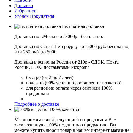
Новости
Доставка
Избранное
Уголок Покупателя
Бесплатная доставка
Доставка по г.Москве от 3000р - бесплатно.
Доставка по Санкт-Петербургу - от 5000 руб. бесплатно,
или 250 руб. до 5000
Доставка в регионы России от 210р - СДЭК, Почта
России, ПЭК, постаматами Pickpoint
быстро (от 2 до 7 дней)
надежно (99% успешно доставленных заказов)
для регионов: оплата через сайт или 100%
предоплата
Подробнее о доставке
100% качества
Мы дорожим своей репутацией и предлагаем Вам
эксклюзивную, 100% подлинную продукцию. Вы
можете купить любой товар в нашем интернет-магазине