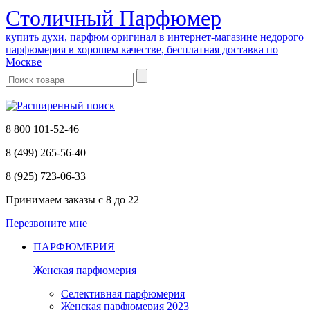
Cтоличный Парфюмер
купить духи, парфюм оригинал в интернет-магазине недорого
парфюмерия в хорошем качестве, бесплатная доставка по
Москве
8 800 101-52-46
8 (499) 265-56-40
8 (925) 723-06-33
Принимаем заказы
с 8 до 22
Перезвоните мне
ПАРФЮМЕРИЯ
Женская парфюмерия
Селективная парфюмерия
Женская парфюмерия 2023