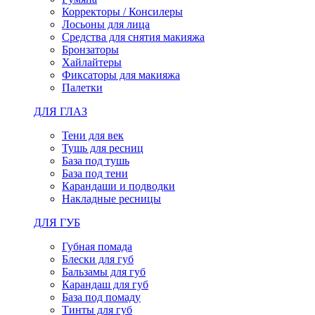
Корректоры / Консилеры
Лосьоны для лица
Средства для снятия макияжа
Бронзаторы
Хайлайтеры
Фиксаторы для макияжа
Палетки
ДЛЯ ГЛАЗ
Тени для век
Тушь для ресниц
База под тушь
База под тени
Карандаши и подводки
Накладные ресницы
ДЛЯ ГУБ
Губная помада
Блески для губ
Бальзамы для губ
Карандаш для губ
База под помаду
Тинты для губ