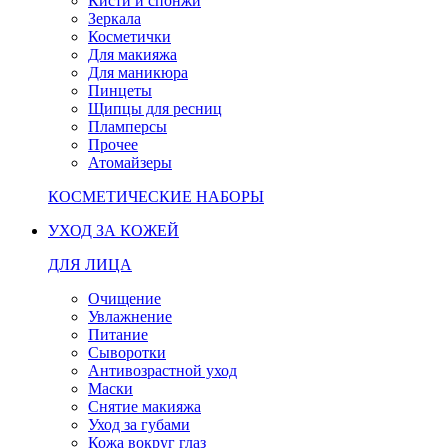
Кисти и спонжи
Зеркала
Косметички
Для макияжа
Для маникюра
Пинцеты
Щипцы для ресниц
Пламперсы
Прочее
Атомайзеры
КОСМЕТИЧЕСКИЕ НАБОРЫ
УХОД ЗА КОЖЕЙ
ДЛЯ ЛИЦА
Очищение
Увлажнение
Питание
Сыворотки
Антивозрастной уход
Маски
Снятие макияжа
Уход за губами
Кожа вокруг глаз