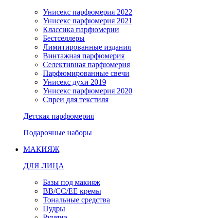
Унисекс парфюмерия 2022
Унисекс парфюмерия 2021
Классика парфюмерии
Бестселлеры
Лимитированные издания
Винтажная парфюмерия
Селективная парфюмерия
Парфюмированные свечи
Унисекс духи 2019
Унисекс парфюмерия 2020
Спреи для текстиля
Детская парфюмерия
Подарочные наборы
МАКИЯЖ
ДЛЯ ЛИЦА
Базы под макияж
BB/CC/EE кремы
Тональные средства
Пудры
Румяна