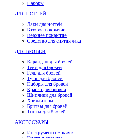
Наборы
ДЛЯ НОГТЕЙ
Лаки для ногтей
Базовое покрытие
Верхнее покрытие
Средство для снятия лака
ДЛЯ БРОВЕЙ
Карандаш для бровей
Тени для бровей
Гель для бровей
Тушь для бровей
Наборы для бровей
Краска для бровей
Щипчики для бровей
Хайлайтеры
Бритвы для бровей
Тинты для бровей
АКСЕССУАРЫ
Инструменты макияжа