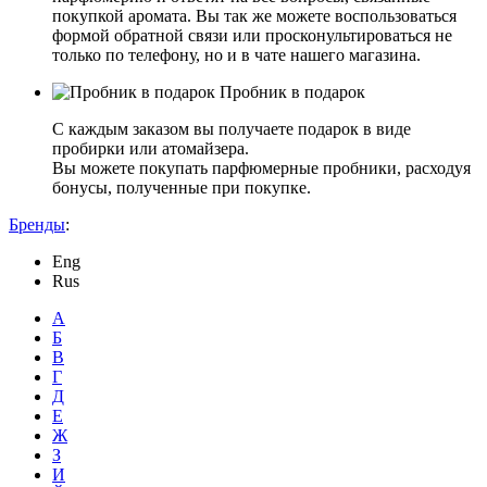
покупкой аромата. Вы так же можете воспользоваться
формой обратной связи или просконультироваться не
только по телефону, но и в чате нашего магазина.
Пробник в подарок
С каждым заказом вы получаете подарок в виде
пробирки или атомайзера.
Вы можете покупать парфюмерные пробники, расходуя
бонусы, полученные при покупке.
Бренды
:
Eng
Rus
А
Б
В
Г
Д
Е
Ж
З
И