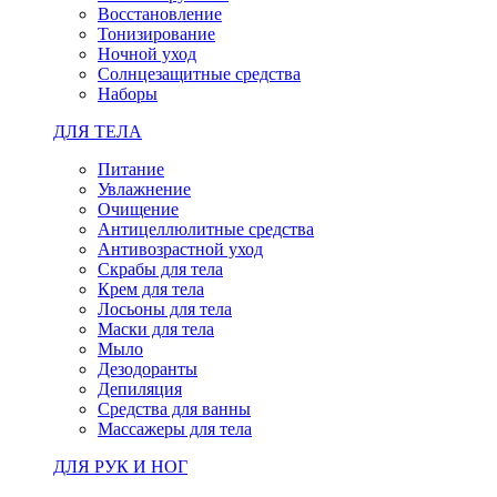
Восстановление
Тонизирование
Ночной уход
Солнцезащитные средства
Наборы
ДЛЯ ТЕЛА
Питание
Увлажнение
Очищение
Антицеллюлитные средства
Антивозрастной уход
Скрабы для тела
Крем для тела
Лосьоны для тела
Маски для тела
Мыло
Дезодоранты
Депиляция
Средства для ванны
Массажеры для тела
ДЛЯ РУК И НОГ