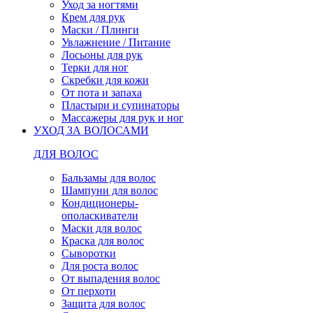
Уход за ногтями
Крем для рук
Маски / Плинги
Увлажнение / Питание
Лосьоны для рук
Терки для ног
Скребки для кожи
От пота и запаха
Пластыри и супинаторы
Массажеры для рук и ног
УХОД ЗА ВОЛОСАМИ
ДЛЯ ВОЛОС
Бальзамы для волос
Шампуни для волос
Кондиционеры-
ополаскиватели
Маски для волос
Краска для волос
Сыворотки
Для роста волос
От выпадения волос
От перхоти
Защита для волос