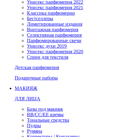
Унисекс парфюмерия 2022
Унисекс парфюмерия 2021
Классика парфюмерии
Бестселлеры
Лимитированные издания
Винтажная парфюмерия
Селективная парфюмерия
Парфюмированные свечи
Унисекс духи 2019
Унисекс парфюмерия 2020
Спреи для текстиля
Детская парфюмерия
Подарочные наборы
МАКИЯЖ
ДЛЯ ЛИЦА
Базы под макияж
BB/CC/EE кремы
Тональные средства
Пудры
Румяна
Корректоры / Консилеры