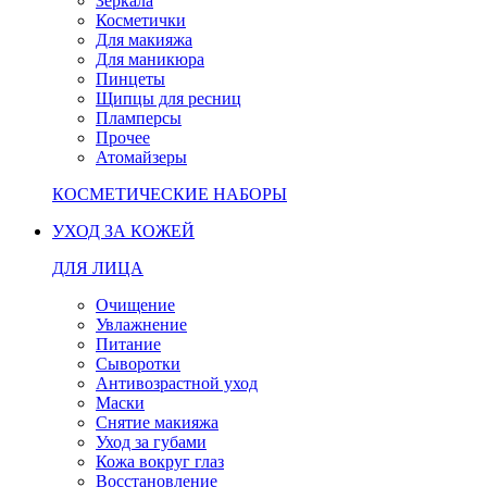
Зеркала
Косметички
Для макияжа
Для маникюра
Пинцеты
Щипцы для ресниц
Пламперсы
Прочее
Атомайзеры
КОСМЕТИЧЕСКИЕ НАБОРЫ
УХОД ЗА КОЖЕЙ
ДЛЯ ЛИЦА
Очищение
Увлажнение
Питание
Сыворотки
Антивозрастной уход
Маски
Снятие макияжа
Уход за губами
Кожа вокруг глаз
Восстановление