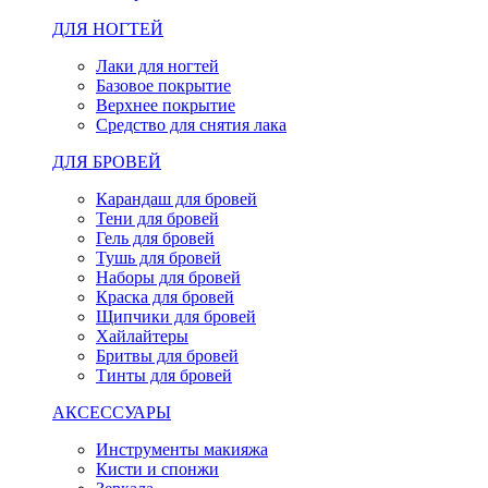
ДЛЯ НОГТЕЙ
Лаки для ногтей
Базовое покрытие
Верхнее покрытие
Средство для снятия лака
ДЛЯ БРОВЕЙ
Карандаш для бровей
Тени для бровей
Гель для бровей
Тушь для бровей
Наборы для бровей
Краска для бровей
Щипчики для бровей
Хайлайтеры
Бритвы для бровей
Тинты для бровей
АКСЕССУАРЫ
Инструменты макияжа
Кисти и спонжи