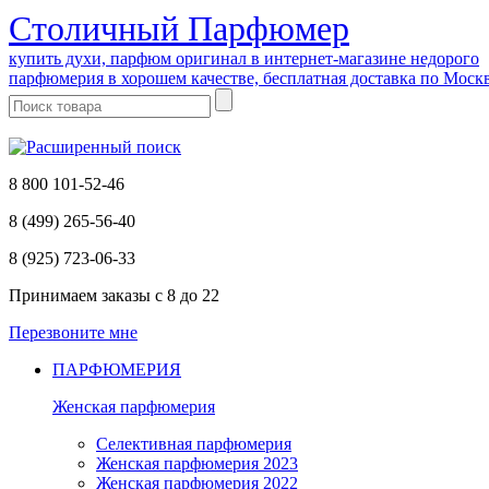
Cтоличный Парфюмер
купить духи, парфюм оригинал в интернет-магазине недорого
парфюмерия в хорошем качестве, бесплатная доставка по Моск
8 800 101-52-46
8 (499) 265-56-40
8 (925) 723-06-33
Принимаем заказы
с 8 до 22
Перезвоните мне
ПАРФЮМЕРИЯ
Женская парфюмерия
Селективная парфюмерия
Женская парфюмерия 2023
Женская парфюмерия 2022