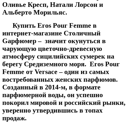
Оливье Кресп, Натали Лорсон и
Альберто Морильяс.
Купить Eros Pour Femme в
интернет-магазине Столичный
Gарфюмер – значит окунуться в
чарующую цветочно-древесную
атмосферу сицилийских сумерек на
берегу Средиземного моря. Eros Pour
Femme от Versace – один из самых
востребованных женских парфюмов.
Созданный в 2014-м, в формате
парфюмерной воды, он успешно
покорил мировой и российский рынки,
уверенно утвердившись в топах
продаж.