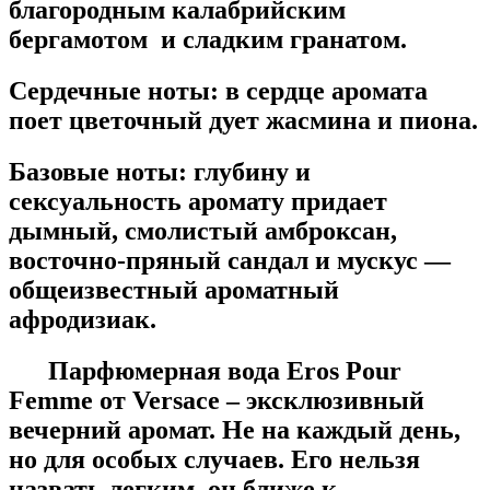
благородным калабрийским
бергамотом и сладким гранатом.
Сердечные ноты:
в сердце аромата
поет цветочный дует жасмина и пиона.
Базовые ноты:
глубину и
сексуальность аромату придает
дымный, смолистый амброксан,
восточно-пряный сандал и мускус —
общеизвестный ароматный
афродизиак.
Парфюмерная вода Eros Pour
Femme от Versace – эксклюзивный
вечерний аромат. Не на каждый день,
но для особых случаев. Его нельзя
назвать легким, он ближе к