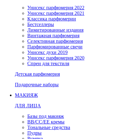
Унисекс парфюмерия 2022
Унисекс парфюмерия 2021
Классика парфюмерии
Бестселлеры
Лимитированные издания
Винтажная парфюмерия
Селективная парфюмерия
Парфюмированные свечи
Унисекс духи 2019
Унисекс парфюмерия 2020
Спреи для текстиля
Детская парфюмерия
Подарочные наборы
МАКИЯЖ
ДЛЯ ЛИЦА
Базы под макияж
BB/CC/EE кремы
Тональные средства
Пудры
Румяна