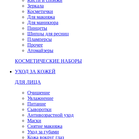
Кисти и спонжи
Зеркала
Косметички
Для макияжа
Для маникюра
Пинцеты
Щипцы для ресниц
Пламперсы
Прочее
Атомайзеры
КОСМЕТИЧЕСКИЕ НАБОРЫ
УХОД ЗА КОЖЕЙ
ДЛЯ ЛИЦА
Очищение
Увлажнение
Питание
Сыворотки
Антивозрастной уход
Маски
Снятие макияжа
Уход за губами
Кожа вокруг глаз