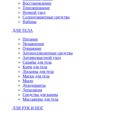
Восстановление
Тонизирование
Ночной уход
Солнцезащитные средства
Наборы
ДЛЯ ТЕЛА
Питание
Увлажнение
Очищение
Антицеллюлитные средства
Антивозрастной уход
Скрабы для тела
Крем для тела
Лосьоны для тела
Маски для тела
Мыло
Дезодоранты
Депиляция
Средства для ванны
Массажеры для тела
ДЛЯ РУК И НОГ