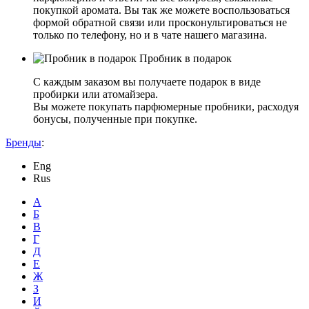
покупкой аромата. Вы так же можете воспользоваться
формой обратной связи или просконультироваться не
только по телефону, но и в чате нашего магазина.
Пробник в подарок
С каждым заказом вы получаете подарок в виде
пробирки или атомайзера.
Вы можете покупать парфюмерные пробники, расходуя
бонусы, полученные при покупке.
Бренды
:
Eng
Rus
А
Б
В
Г
Д
Е
Ж
З
И