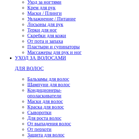
Уход за ногтями
Крем для рук
Маски / Плинги
Увлажнение / Питание
Лосьоны для рук
Терки для ног
Скребки для кожи
От пота и запаха
Пластыри и супинаторы
Массажеры для рук и ног
УХОД ЗА ВОЛОСАМИ
ДЛЯ ВОЛОС
Бальзамы для волос
Шампуни для волос
Кондиционеры-
ополаскиватели
Маски для волос
Краска для волос
Сыворотки
Для роста волос
От выпадения волос
От перхоти
Защита для волос