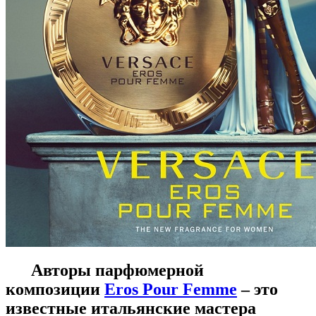
Авторы парфюмерной
композиции
Eros Pour Femme
– это
известные итальянские мастера