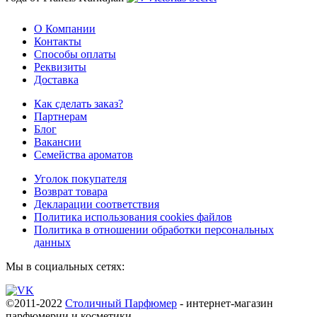
О Компании
Контакты
Способы оплаты
Реквизиты
Доставка
Как сделать заказ?
Партнерам
Блог
Вакансии
Семейства ароматов
Уголок покупателя
Возврат товара
Декларации соответствия
Политика использования cookies файлов
Политика в отношении обработки персональных
данных
Мы в социальных сетях:
©2011-2022
Столичный Парфюмер
- интернет-магазин
парфюмерии и косметики.