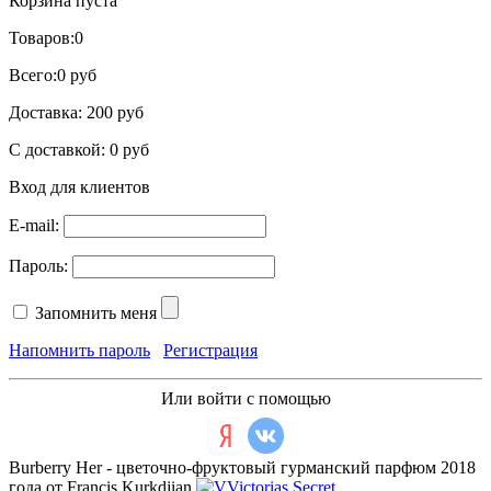
Корзина пуста
Товаров:
0
Всего:
0 руб
Доставка:
200 руб
С доставкой:
0 руб
Вход для клиентов
E-mail:
Пароль:
Запомнить меня
Напомнить пароль
Регистрация
Или войти с помощью
Burberry Her - цветочно-фруктовый гурманский парфюм 2018
года от Francis Kurkdjian