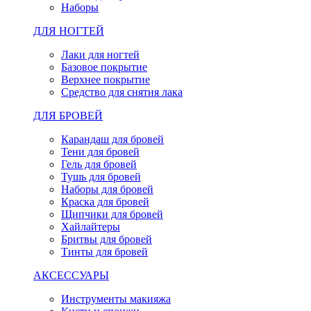
Наборы
ДЛЯ НОГТЕЙ
Лаки для ногтей
Базовое покрытие
Верхнее покрытие
Средство для снятия лака
ДЛЯ БРОВЕЙ
Карандаш для бровей
Тени для бровей
Гель для бровей
Тушь для бровей
Наборы для бровей
Краска для бровей
Щипчики для бровей
Хайлайтеры
Бритвы для бровей
Тинты для бровей
АКСЕССУАРЫ
Инструменты макияжа