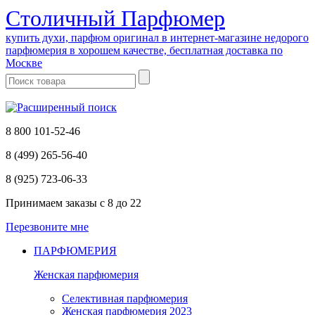
Cтоличный Парфюмер
купить духи, парфюм оригинал в интернет-магазине недорого
парфюмерия в хорошем качестве, бесплатная доставка по
Москве
8 800 101-52-46
8 (499) 265-56-40
8 (925) 723-06-33
Принимаем заказы
с 8 до 22
Перезвоните мне
ПАРФЮМЕРИЯ
Женская парфюмерия
Селективная парфюмерия
Женская парфюмерия 2023