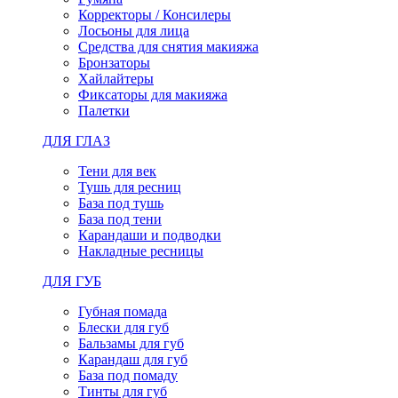
Корректоры / Консилеры
Лосьоны для лица
Средства для снятия макияжа
Бронзаторы
Хайлайтеры
Фиксаторы для макияжа
Палетки
ДЛЯ ГЛАЗ
Тени для век
Тушь для ресниц
База под тушь
База под тени
Карандаши и подводки
Накладные ресницы
ДЛЯ ГУБ
Губная помада
Блески для губ
Бальзамы для губ
Карандаш для губ
База под помаду
Тинты для губ