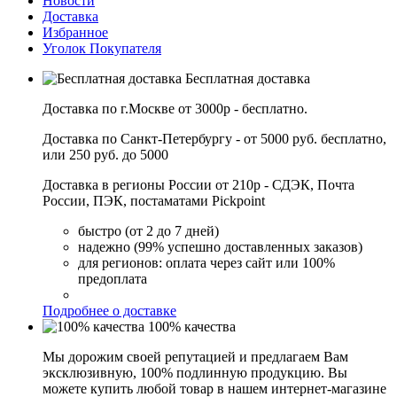
Новости
Доставка
Избранное
Уголок Покупателя
Бесплатная доставка
Доставка по г.Москве от 3000р - бесплатно.
Доставка по Санкт-Петербургу - от 5000 руб. бесплатно,
или 250 руб. до 5000
Доставка в регионы России от 210р - СДЭК, Почта
России, ПЭК, постаматами Pickpoint
быстро (от 2 до 7 дней)
надежно (99% успешно доставленных заказов)
для регионов: оплата через сайт или 100%
предоплата
Подробнее о доставке
100% качества
Мы дорожим своей репутацией и предлагаем Вам
эксклюзивную, 100% подлинную продукцию. Вы
можете купить любой товар в нашем интернет-магазине