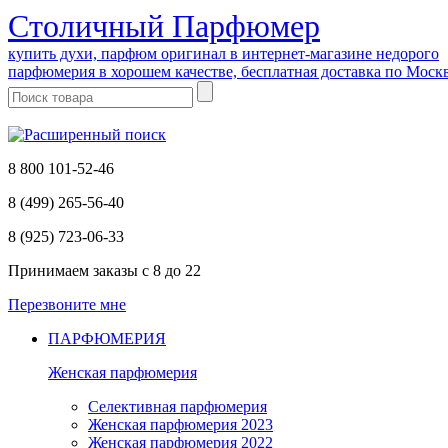
Cтоличный Парфюмер
купить духи, парфюм оригинал в интернет-магазине недорого
парфюмерия в хорошем качестве, бесплатная доставка по Моск
8 800 101-52-46
8 (499) 265-56-40
8 (925) 723-06-33
Принимаем заказы
с 8 до 22
Перезвоните мне
ПАРФЮМЕРИЯ
Женская парфюмерия
Селективная парфюмерия
Женская парфюмерия 2023
Женская парфюмерия 2022