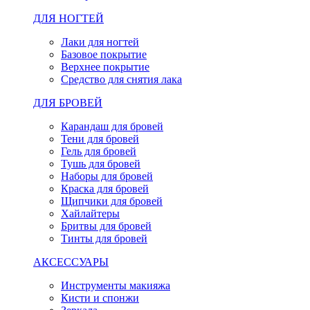
ДЛЯ НОГТЕЙ
Лаки для ногтей
Базовое покрытие
Верхнее покрытие
Средство для снятия лака
ДЛЯ БРОВЕЙ
Карандаш для бровей
Тени для бровей
Гель для бровей
Тушь для бровей
Наборы для бровей
Краска для бровей
Щипчики для бровей
Хайлайтеры
Бритвы для бровей
Тинты для бровей
АКСЕССУАРЫ
Инструменты макияжа
Кисти и спонжи