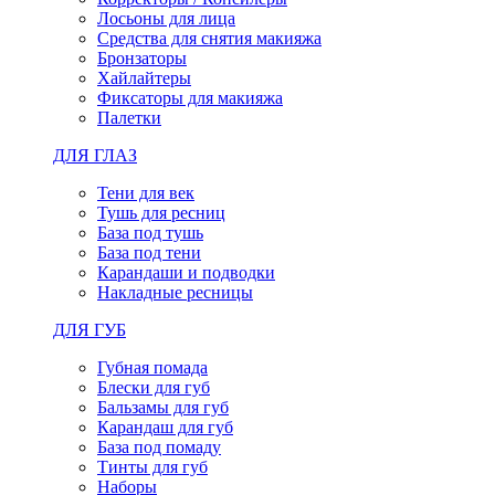
Лосьоны для лица
Средства для снятия макияжа
Бронзаторы
Хайлайтеры
Фиксаторы для макияжа
Палетки
ДЛЯ ГЛАЗ
Тени для век
Тушь для ресниц
База под тушь
База под тени
Карандаши и подводки
Накладные ресницы
ДЛЯ ГУБ
Губная помада
Блески для губ
Бальзамы для губ
Карандаш для губ
База под помаду
Тинты для губ
Наборы