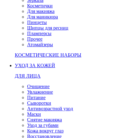
Зеркала
Косметички
Для макияжа
Для маникюра
Пинцеты
Щипцы для ресниц
Пламперсы
Прочее
Атомайзеры
КОСМЕТИЧЕСКИЕ НАБОРЫ
УХОД ЗА КОЖЕЙ
ДЛЯ ЛИЦА
Очищение
Увлажнение
Питание
Сыворотки
Антивозрастной уход
Маски
Снятие макияжа
Уход за губами
Кожа вокруг глаз
Восстановление