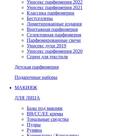
Унисекс парфюмерия 2022
Унисекс парфюмерия 2021
Классика парфюмерии
Бестселлеры
Лимитированные издания
Винтажная парфюмерия
Селективная парфюмерия
Парфюмированные свечи
Унисекс духи 2019
Унисекс парфюмерия 2020
Спреи для текстиля
Детская парфюмерия
Подарочные наборы
МАКИЯЖ
ДЛЯ ЛИЦА
Базы под макияж
BB/CC/EE кремы
Тональные средства
Пудры
Румяна
Корректоры / Консилеры