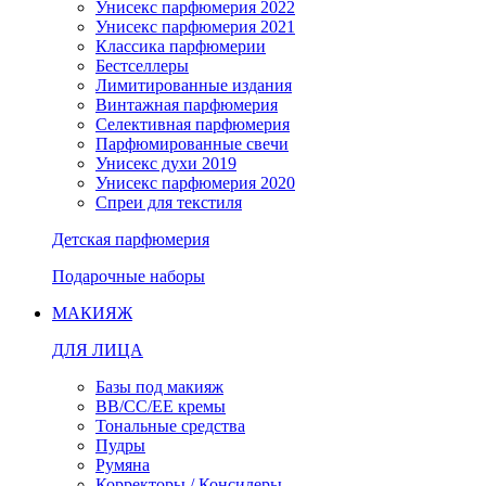
Унисекс парфюмерия 2022
Унисекс парфюмерия 2021
Классика парфюмерии
Бестселлеры
Лимитированные издания
Винтажная парфюмерия
Селективная парфюмерия
Парфюмированные свечи
Унисекс духи 2019
Унисекс парфюмерия 2020
Спреи для текстиля
Детская парфюмерия
Подарочные наборы
МАКИЯЖ
ДЛЯ ЛИЦА
Базы под макияж
BB/CC/EE кремы
Тональные средства
Пудры
Румяна
Корректоры / Консилеры