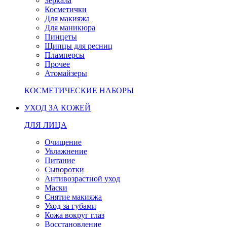
Зеркала
Косметички
Для макияжа
Для маникюра
Пинцеты
Щипцы для ресниц
Пламперсы
Прочее
Атомайзеры
КОСМЕТИЧЕСКИЕ НАБОРЫ
УХОД ЗА КОЖЕЙ
ДЛЯ ЛИЦА
Очищение
Увлажнение
Питание
Сыворотки
Антивозрастной уход
Маски
Снятие макияжа
Уход за губами
Кожа вокруг глаз
Восстановление