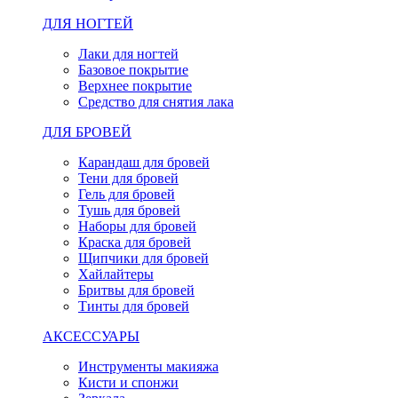
ДЛЯ НОГТЕЙ
Лаки для ногтей
Базовое покрытие
Верхнее покрытие
Средство для снятия лака
ДЛЯ БРОВЕЙ
Карандаш для бровей
Тени для бровей
Гель для бровей
Тушь для бровей
Наборы для бровей
Краска для бровей
Щипчики для бровей
Хайлайтеры
Бритвы для бровей
Тинты для бровей
АКСЕССУАРЫ
Инструменты макияжа
Кисти и спонжи