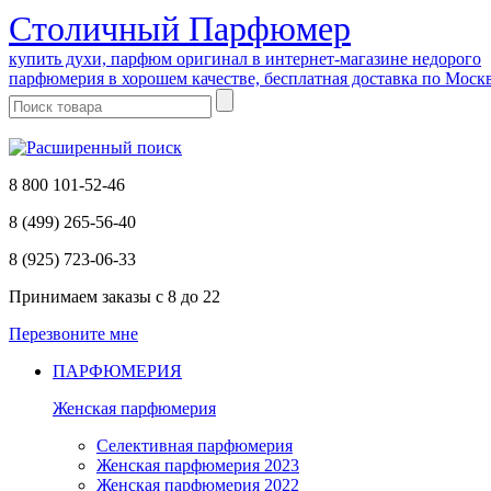
Cтоличный Парфюмер
купить духи, парфюм оригинал в интернет-магазине недорого
парфюмерия в хорошем качестве, бесплатная доставка по Моск
8 800 101-52-46
8 (499) 265-56-40
8 (925) 723-06-33
Принимаем заказы
с 8 до 22
Перезвоните мне
ПАРФЮМЕРИЯ
Женская парфюмерия
Селективная парфюмерия
Женская парфюмерия 2023
Женская парфюмерия 2022