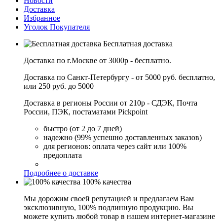
Новости
Доставка
Избранное
Уголок Покупателя
Бесплатная доставка
Доставка по г.Москве от 3000р - бесплатно.
Доставка по Санкт-Петербургу - от 5000 руб. бесплатно,
или 250 руб. до 5000
Доставка в регионы России от 210р - СДЭК, Почта
России, ПЭК, постаматами Pickpoint
быстро (от 2 до 7 дней)
надежно (99% успешно доставленных заказов)
для регионов: оплата через сайт или 100%
предоплата
Подробнее о доставке
100% качества
Мы дорожим своей репутацией и предлагаем Вам
эксклюзивную, 100% подлинную продукцию. Вы
можете купить любой товар в нашем интернет-магазине