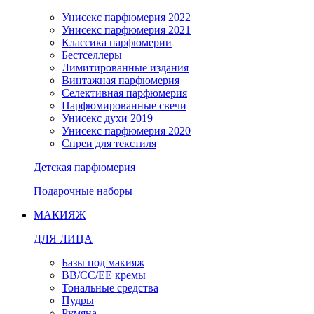
Унисекс парфюмерия 2022
Унисекс парфюмерия 2021
Классика парфюмерии
Бестселлеры
Лимитированные издания
Винтажная парфюмерия
Селективная парфюмерия
Парфюмированные свечи
Унисекс духи 2019
Унисекс парфюмерия 2020
Спреи для текстиля
Детская парфюмерия
Подарочные наборы
МАКИЯЖ
ДЛЯ ЛИЦА
Базы под макияж
BB/CC/EE кремы
Тональные средства
Пудры
Румяна