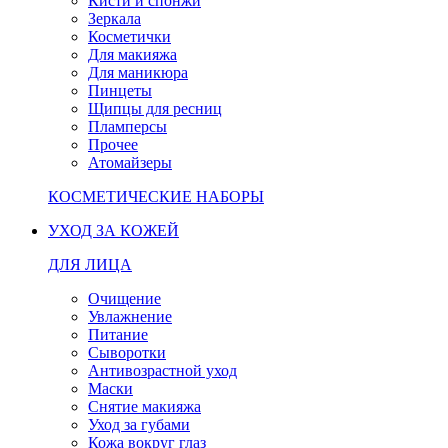
Кисти и спонжи
Зеркала
Косметички
Для макияжа
Для маникюра
Пинцеты
Щипцы для ресниц
Пламперсы
Прочее
Атомайзеры
КОСМЕТИЧЕСКИЕ НАБОРЫ
УХОД ЗА КОЖЕЙ
ДЛЯ ЛИЦА
Очищение
Увлажнение
Питание
Сыворотки
Антивозрастной уход
Маски
Снятие макияжа
Уход за губами
Кожа вокруг глаз