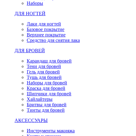
Наборы
ДЛЯ НОГТЕЙ
Лаки для ногтей
Базовое покрытие
Верхнее покрытие
Средство для снятия лака
ДЛЯ БРОВЕЙ
Карандаш для бровей
Тени для бровей
Гель для бровей
Тушь для бровей
Наборы для бровей
Краска для бровей
Щипчики для бровей
Хайлайтеры
Бритвы для бровей
Тинты для бровей
АКСЕССУАРЫ
Инструменты макияжа