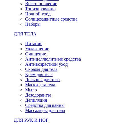
Восстановление
Тонизирование
Ночной уход
Солнцезащитные средства
Наборы
ДЛЯ ТЕЛА
Питание
Увлажнение
Очищение
Антицеллюлитные средства
Антивозрастной уход
Скрабы для тела
Крем для тела
Лосьоны для тела
Маски для тела
Мыло
Дезодоранты
Депиляция
Средства для ванны
Массажеры для тела
ДЛЯ РУК И НОГ