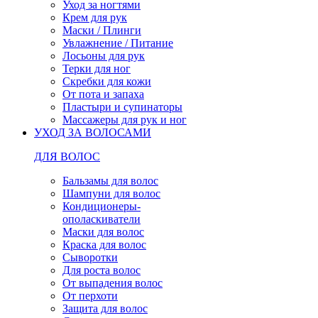
Уход за ногтями
Крем для рук
Маски / Плинги
Увлажнение / Питание
Лосьоны для рук
Терки для ног
Скребки для кожи
От пота и запаха
Пластыри и супинаторы
Массажеры для рук и ног
УХОД ЗА ВОЛОСАМИ
ДЛЯ ВОЛОС
Бальзамы для волос
Шампуни для волос
Кондиционеры-
ополаскиватели
Маски для волос
Краска для волос
Сыворотки
Для роста волос
От выпадения волос
От перхоти
Защита для волос