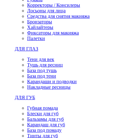
Корректоры / Консилеры
Лосьоны для лица
Средства для снятия макияжа
Бронзаторы
Хайлайтеры
Фиксаторы для макияжа
Палетки
ДЛЯ ГЛАЗ
Тени для век
Тушь для ресниц
База под тушь
База под тени
Карандаши и подводки
Накладные ресницы
ДЛЯ ГУБ
Губная помада
Блески для губ
Бальзамы для губ
Карандаш для губ
База под помаду
Тинты для губ