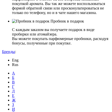
покупкой аромата. Вы так же можете воспользоваться
формой обратной связи или просконультироваться не
только по телефону, но и в чате нашего магазина.
Пробник в подарок
С каждым заказом вы получаете подарок в виде
пробирки или атомайзера.
Вы можете покупать парфюмерные пробники, расходуя
бонусы, полученные при покупке.
Бренды
:
Eng
Rus
А
Б
В
Г
Д
Е
Ж
З
И