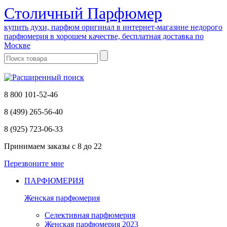
Cтоличный Парфюмер
купить духи, парфюм оригинал в интернет-магазине недорого
парфюмерия в хорошем качестве, бесплатная доставка по
Москве
8 800 101-52-46
8 (499) 265-56-40
8 (925) 723-06-33
Принимаем заказы
с 8 до 22
Перезвоните мне
ПАРФЮМЕРИЯ
Женская парфюмерия
Селективная парфюмерия
Женская парфюмерия 2023