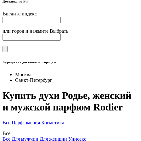
Доставка по РФ:
Введите индекс
или город и нажмите Выбрать
Курьерская доставка по городам:
Москва
Санкт-Петербург
Купить духи Родье, женский
и мужской парфюм Rodier
Все
Парфюмерия
Косметика
Все
Все
Для мужчин
Для женщин
Унисекс