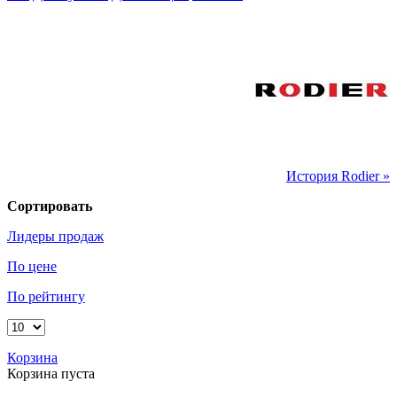
История Rodier »
Сортировать
Лидеры продаж
По цене
По рейтингу
Корзина
Корзина пуста