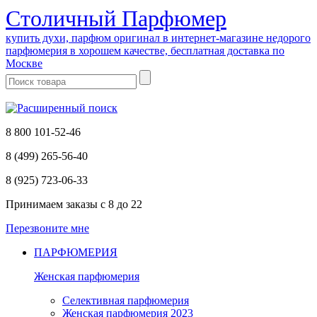
Cтоличный Парфюмер
купить духи, парфюм оригинал в интернет-магазине недорого
парфюмерия в хорошем качестве, бесплатная доставка по
Москве
8 800 101-52-46
8 (499) 265-56-40
8 (925) 723-06-33
Принимаем заказы
с 8 до 22
Перезвоните мне
ПАРФЮМЕРИЯ
Женская парфюмерия
Селективная парфюмерия
Женская парфюмерия 2023