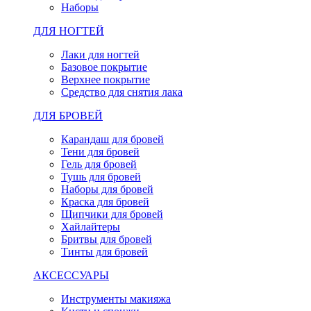
Наборы
ДЛЯ НОГТЕЙ
Лаки для ногтей
Базовое покрытие
Верхнее покрытие
Средство для снятия лака
ДЛЯ БРОВЕЙ
Карандаш для бровей
Тени для бровей
Гель для бровей
Тушь для бровей
Наборы для бровей
Краска для бровей
Щипчики для бровей
Хайлайтеры
Бритвы для бровей
Тинты для бровей
АКСЕССУАРЫ
Инструменты макияжа