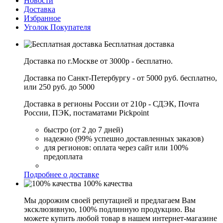
Новости
Доставка
Избранное
Уголок Покупателя
Бесплатная доставка
Доставка по г.Москве от 3000р - бесплатно.
Доставка по Санкт-Петербургу - от 5000 руб. бесплатно,
или 250 руб. до 5000
Доставка в регионы России от 210р - СДЭК, Почта
России, ПЭК, постаматами Pickpoint
быстро (от 2 до 7 дней)
надежно (99% успешно доставленных заказов)
для регионов: оплата через сайт или 100%
предоплата
Подробнее о доставке
100% качества
Мы дорожим своей репутацией и предлагаем Вам
эксклюзивную, 100% подлинную продукцию. Вы
можете купить любой товар в нашем интернет-магазине