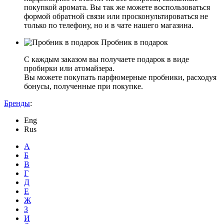
покупкой аромата. Вы так же можете воспользоваться
формой обратной связи или просконультироваться не
только по телефону, но и в чате нашего магазина.
Пробник в подарок
С каждым заказом вы получаете подарок в виде
пробирки или атомайзера.
Вы можете покупать парфюмерные пробники, расходуя
бонусы, полученные при покупке.
Бренды
:
Eng
Rus
А
Б
В
Г
Д
Е
Ж
З
И