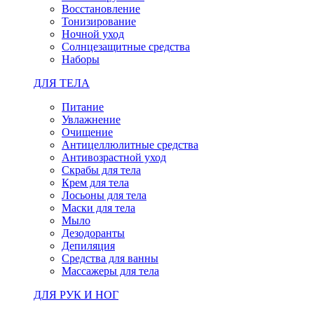
Восстановление
Тонизирование
Ночной уход
Солнцезащитные средства
Наборы
ДЛЯ ТЕЛА
Питание
Увлажнение
Очищение
Антицеллюлитные средства
Антивозрастной уход
Скрабы для тела
Крем для тела
Лосьоны для тела
Маски для тела
Мыло
Дезодоранты
Депиляция
Средства для ванны
Массажеры для тела
ДЛЯ РУК И НОГ