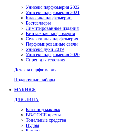
Унисекс парфюмерия 2022
Унисекс парфюмерия 2021
Классика парфюмерии
Бестселлеры
Лимитированные издания
Винтажная парфюмерия
Селективная парфюмерия
Парфюмированные свечи
Унисекс духи 2019
Унисекс парфюмерия 2020
Спреи для текстиля
Детская парфюмерия
Подарочные наборы
МАКИЯЖ
ДЛЯ ЛИЦА
Базы под макияж
BB/CC/EE кремы
Тональные средства
Пудры
Румяна