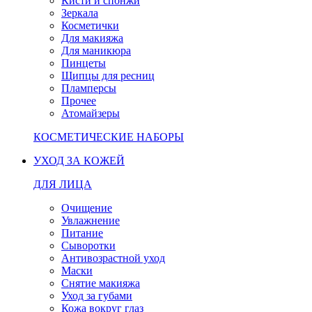
Кисти и спонжи
Зеркала
Косметички
Для макияжа
Для маникюра
Пинцеты
Щипцы для ресниц
Пламперсы
Прочее
Атомайзеры
КОСМЕТИЧЕСКИЕ НАБОРЫ
УХОД ЗА КОЖЕЙ
ДЛЯ ЛИЦА
Очищение
Увлажнение
Питание
Сыворотки
Антивозрастной уход
Маски
Снятие макияжа
Уход за губами
Кожа вокруг глаз