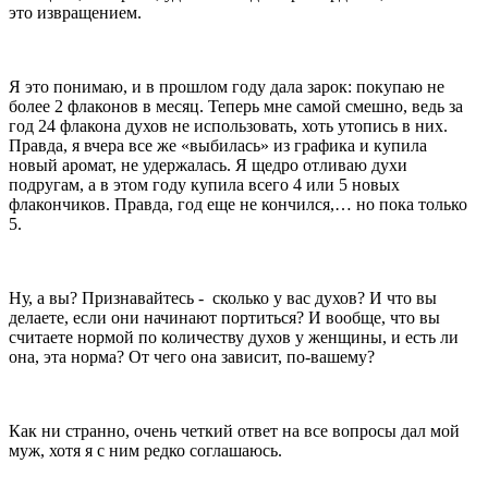
это извращением.
Я это понимаю, и в прошлом году дала зарок: покупаю не
более 2 флаконов в месяц. Теперь мне самой смешно, ведь за
год 24 флакона духов не использовать, хоть утопись в них.
Правда, я вчера все же «выбилась» из графика и купила
новый аромат, не удержалась. Я щедро отливаю духи
подругам, а в этом году купила всего 4 или 5 новых
флакончиков. Правда, год еще не кончился,… но пока только
5.
Ну, а вы? Признавайтесь - сколько у вас духов? И что вы
делаете, если они начинают портиться? И вообще, что вы
считаете нормой по количеству духов у женщины, и есть ли
она, эта норма? От чего она зависит, по-вашему?
Как ни странно, очень четкий ответ на все вопросы дал мой
муж, хотя я с ним редко соглашаюсь.