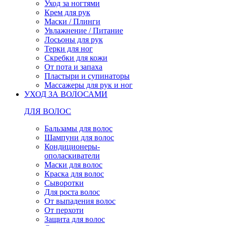
Уход за ногтями
Крем для рук
Маски / Плинги
Увлажнение / Питание
Лосьоны для рук
Терки для ног
Скребки для кожи
От пота и запаха
Пластыри и супинаторы
Массажеры для рук и ног
УХОД ЗА ВОЛОСАМИ
ДЛЯ ВОЛОС
Бальзамы для волос
Шампуни для волос
Кондиционеры-
ополаскиватели
Маски для волос
Краска для волос
Сыворотки
Для роста волос
От выпадения волос
От перхоти
Защита для волос