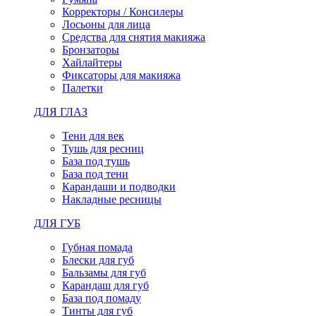
Корректоры / Консилеры
Лосьоны для лица
Средства для снятия макияжа
Бронзаторы
Хайлайтеры
Фиксаторы для макияжа
Палетки
ДЛЯ ГЛАЗ
Тени для век
Тушь для ресниц
База под тушь
База под тени
Карандаши и подводки
Накладные ресницы
ДЛЯ ГУБ
Губная помада
Блески для губ
Бальзамы для губ
Карандаш для губ
База под помаду
Тинты для губ