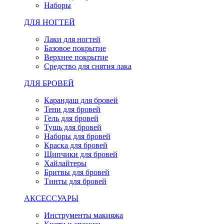
Наборы
ДЛЯ НОГТЕЙ
Лаки для ногтей
Базовое покрытие
Верхнее покрытие
Средство для снятия лака
ДЛЯ БРОВЕЙ
Карандаш для бровей
Тени для бровей
Гель для бровей
Тушь для бровей
Наборы для бровей
Краска для бровей
Щипчики для бровей
Хайлайтеры
Бритвы для бровей
Тинты для бровей
АКСЕССУАРЫ
Инструменты макияжа