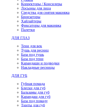
Корректоры / Консилеры
Лосьоны для лица
Средства для снятия макияжа
Бронзаторы
Хайлайтеры
Фиксаторы для макияжа
Палетки
ДЛЯ ГЛАЗ
Тени для век
Тушь для ресниц
База под тушь
База под тени
Карандаши и подводки
Накладные ресницы
ДЛЯ ГУБ
Губная помада
Блески для губ
Бальзамы для губ
Карандаш для губ
База под помаду
Тинты для губ