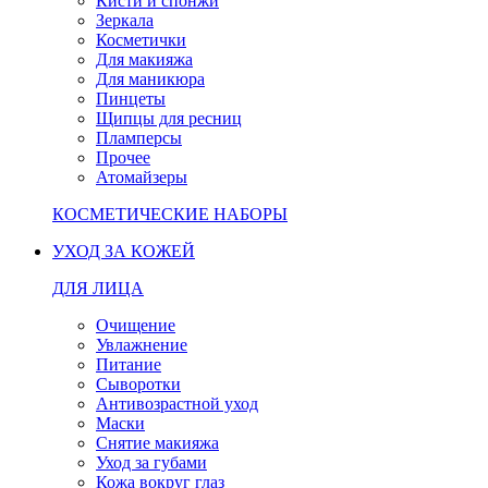
Кисти и спонжи
Зеркала
Косметички
Для макияжа
Для маникюра
Пинцеты
Щипцы для ресниц
Пламперсы
Прочее
Атомайзеры
КОСМЕТИЧЕСКИЕ НАБОРЫ
УХОД ЗА КОЖЕЙ
ДЛЯ ЛИЦА
Очищение
Увлажнение
Питание
Сыворотки
Антивозрастной уход
Маски
Снятие макияжа
Уход за губами
Кожа вокруг глаз