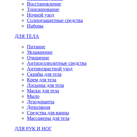
Восстановление
Тонизирование
Ночной уход
Солнцезащитные средства
Наборы
ДЛЯ ТЕЛА
Питание
Увлажнение
Очищение
Антицеллюлитные средства
Антивозрастной уход
Скрабы для тела
Крем для тела
Лосьоны для тела
Маски для тела
Мыло
Дезодоранты
Депиляция
Средства для ванны
Массажеры для тела
ДЛЯ РУК И НОГ