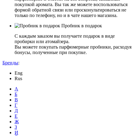
покупкой аромата. Вы так же можете воспользоваться
формой обратной связи или просконультироваться не
только по телефону, но и в чате нашего магазина.
Пробник в подарок
С каждым заказом вы получаете подарок в виде
пробирки или атомайзера.
Вы можете покупать парфюмерные пробники, расходуя
бонусы, полученные при покупке.
Бренды
:
Eng
Rus
А
Б
В
Г
Д
Е
Ж
З
И