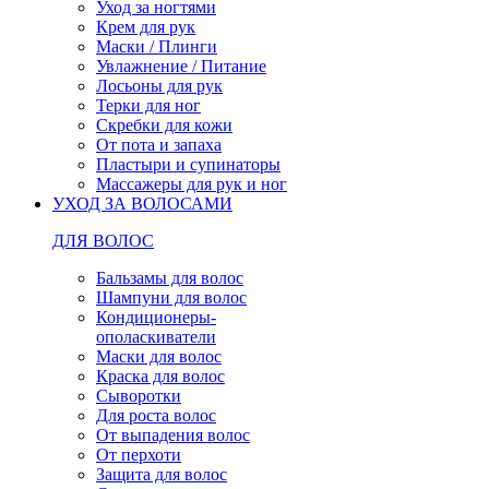
Уход за ногтями
Крем для рук
Маски / Плинги
Увлажнение / Питание
Лосьоны для рук
Терки для ног
Скребки для кожи
От пота и запаха
Пластыри и супинаторы
Массажеры для рук и ног
УХОД ЗА ВОЛОСАМИ
ДЛЯ ВОЛОС
Бальзамы для волос
Шампуни для волос
Кондиционеры-
ополаскиватели
Маски для волос
Краска для волос
Сыворотки
Для роста волос
От выпадения волос
От перхоти
Защита для волос