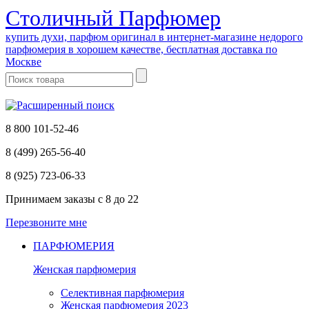
Cтоличный Парфюмер
купить духи, парфюм оригинал в интернет-магазине недорого
парфюмерия в хорошем качестве, бесплатная доставка по
Москве
8 800 101-52-46
8 (499) 265-56-40
8 (925) 723-06-33
Принимаем заказы
с 8 до 22
Перезвоните мне
ПАРФЮМЕРИЯ
Женская парфюмерия
Селективная парфюмерия
Женская парфюмерия 2023