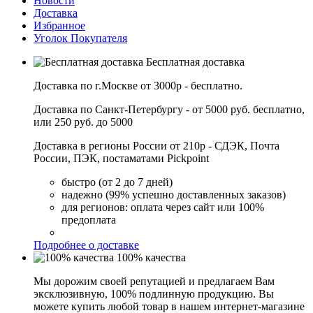
Новости
Доставка
Избранное
Уголок Покупателя
Бесплатная доставка
Доставка по г.Москве от 3000р - бесплатно.
Доставка по Санкт-Петербургу - от 5000 руб. бесплатно,
или 250 руб. до 5000
Доставка в регионы России от 210р - СДЭК, Почта
России, ПЭК, постаматами Pickpoint
быстро (от 2 до 7 дней)
надежно (99% успешно доставленных заказов)
для регионов: оплата через сайт или 100%
предоплата
Подробнее о доставке
100% качества
Мы дорожим своей репутацией и предлагаем Вам
эксклюзивную, 100% подлинную продукцию. Вы
можете купить любой товар в нашем интернет-магазине