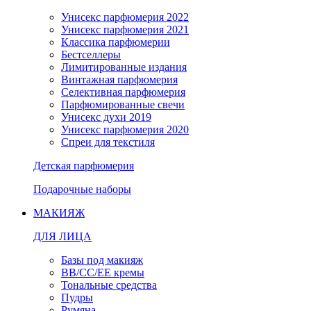
Унисекс парфюмерия 2022
Унисекс парфюмерия 2021
Классика парфюмерии
Бестселлеры
Лимитированные издания
Винтажная парфюмерия
Селективная парфюмерия
Парфюмированные свечи
Унисекс духи 2019
Унисекс парфюмерия 2020
Спреи для текстиля
Детская парфюмерия
Подарочные наборы
МАКИЯЖ
ДЛЯ ЛИЦА
Базы под макияж
BB/CC/EE кремы
Тональные средства
Пудры
Румяна