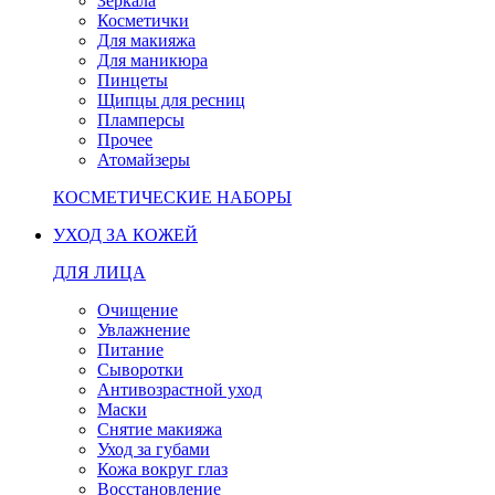
Зеркала
Косметички
Для макияжа
Для маникюра
Пинцеты
Щипцы для ресниц
Пламперсы
Прочее
Атомайзеры
КОСМЕТИЧЕСКИЕ НАБОРЫ
УХОД ЗА КОЖЕЙ
ДЛЯ ЛИЦА
Очищение
Увлажнение
Питание
Сыворотки
Антивозрастной уход
Маски
Снятие макияжа
Уход за губами
Кожа вокруг глаз
Восстановление