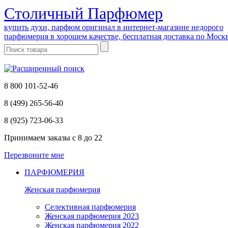
Cтоличный Парфюмер
купить духи, парфюм оригинал в интернет-магазине недорого
парфюмерия в хорошем качестве, бесплатная доставка по Моск
8 800 101-52-46
8 (499) 265-56-40
8 (925) 723-06-33
Принимаем заказы
с 8 до 22
Перезвоните мне
ПАРФЮМЕРИЯ
Женская парфюмерия
Селективная парфюмерия
Женская парфюмерия 2023
Женская парфюмерия 2022