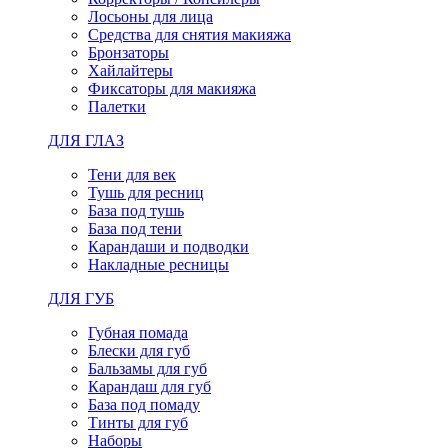
Лосьоны для лица
Средства для снятия макияжа
Бронзаторы
Хайлайтеры
Фиксаторы для макияжа
Палетки
ДЛЯ ГЛАЗ
Тени для век
Тушь для ресниц
База под тушь
База под тени
Карандаши и подводки
Накладные ресницы
ДЛЯ ГУБ
Губная помада
Блески для губ
Бальзамы для губ
Карандаш для губ
База под помаду
Тинты для губ
Наборы