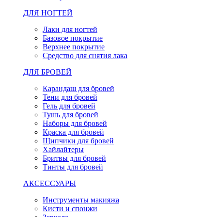
ДЛЯ НОГТЕЙ
Лаки для ногтей
Базовое покрытие
Верхнее покрытие
Средство для снятия лака
ДЛЯ БРОВЕЙ
Карандаш для бровей
Тени для бровей
Гель для бровей
Тушь для бровей
Наборы для бровей
Краска для бровей
Щипчики для бровей
Хайлайтеры
Бритвы для бровей
Тинты для бровей
АКСЕССУАРЫ
Инструменты макияжа
Кисти и спонжи