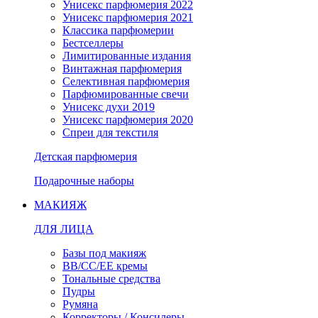
Унисекс парфюмерия 2022
Унисекс парфюмерия 2021
Классика парфюмерии
Бестселлеры
Лимитированные издания
Винтажная парфюмерия
Селективная парфюмерия
Парфюмированные свечи
Унисекс духи 2019
Унисекс парфюмерия 2020
Спреи для текстиля
Детская парфюмерия
Подарочные наборы
МАКИЯЖ
ДЛЯ ЛИЦА
Базы под макияж
BB/CC/EE кремы
Тональные средства
Пудры
Румяна
Корректоры / Консилеры