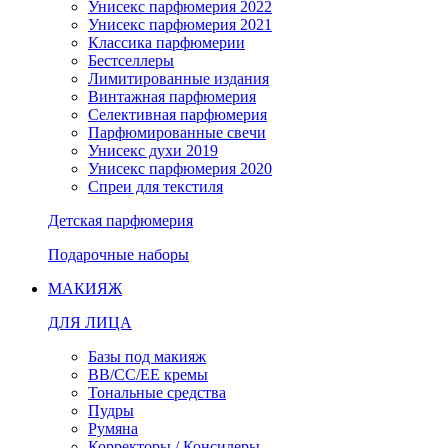
Унисекс парфюмерия 2022
Унисекс парфюмерия 2021
Классика парфюмерии
Бестселлеры
Лимитированные издания
Винтажная парфюмерия
Селективная парфюмерия
Парфюмированные свечи
Унисекс духи 2019
Унисекс парфюмерия 2020
Спреи для текстиля
Детская парфюмерия
Подарочные наборы
МАКИЯЖ
ДЛЯ ЛИЦА
Базы под макияж
BB/CC/EE кремы
Тональные средства
Пудры
Румяна
Корректоры / Консилеры