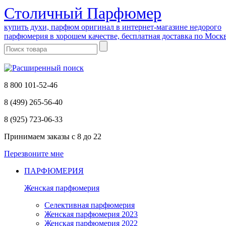
Cтоличный Парфюмер
купить духи, парфюм оригинал в интернет-магазине недорого
парфюмерия в хорошем качестве, бесплатная доставка по Моск
8 800 101-52-46
8 (499) 265-56-40
8 (925) 723-06-33
Принимаем заказы
с 8 до 22
Перезвоните мне
ПАРФЮМЕРИЯ
Женская парфюмерия
Селективная парфюмерия
Женская парфюмерия 2023
Женская парфюмерия 2022