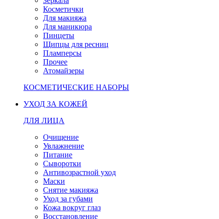
Зеркала
Косметички
Для макияжа
Для маникюра
Пинцеты
Щипцы для ресниц
Пламперсы
Прочее
Атомайзеры
КОСМЕТИЧЕСКИЕ НАБОРЫ
УХОД ЗА КОЖЕЙ
ДЛЯ ЛИЦА
Очищение
Увлажнение
Питание
Сыворотки
Антивозрастной уход
Маски
Снятие макияжа
Уход за губами
Кожа вокруг глаз
Восстановление