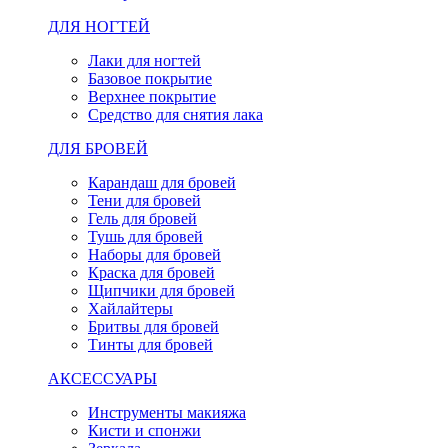
ДЛЯ НОГТЕЙ
Лаки для ногтей
Базовое покрытие
Верхнее покрытие
Средство для снятия лака
ДЛЯ БРОВЕЙ
Карандаш для бровей
Тени для бровей
Гель для бровей
Тушь для бровей
Наборы для бровей
Краска для бровей
Щипчики для бровей
Хайлайтеры
Бритвы для бровей
Тинты для бровей
АКСЕССУАРЫ
Инструменты макияжа
Кисти и спонжи