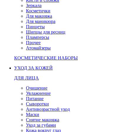
Кисти и спонжи
Зеркала
Косметички
Для макияжа
Для маникюра
Пинцеты
Щипцы для ресниц
Пламперсы
Прочее
Атомайзеры
КОСМЕТИЧЕСКИЕ НАБОРЫ
УХОД ЗА КОЖЕЙ
ДЛЯ ЛИЦА
Очищение
Увлажнение
Питание
Сыворотки
Антивозрастной уход
Маски
Снятие макияжа
Уход за губами
Кожа вокруг глаз