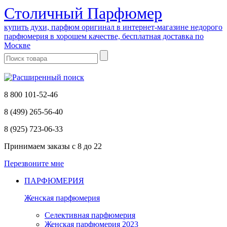
Cтоличный Парфюмер
купить духи, парфюм оригинал в интернет-магазине недорого
парфюмерия в хорошем качестве, бесплатная доставка по
Москве
8 800 101-52-46
8 (499) 265-56-40
8 (925) 723-06-33
Принимаем заказы
с 8 до 22
Перезвоните мне
ПАРФЮМЕРИЯ
Женская парфюмерия
Селективная парфюмерия
Женская парфюмерия 2023