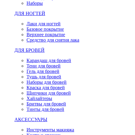
Наборы
ДЛЯ НОГТЕЙ
Лаки для ногтей
Базовое покрытие
Верхнее покрытие
Средство для снятия лака
ДЛЯ БРОВЕЙ
Карандаш для бровей
Тени для бровей
Гель для бровей
Тушь для бровей
Наборы для бровей
Краска для бровей
Щипчики для бровей
Хайлайтеры
Бритвы для бровей
Тинты для бровей
АКСЕССУАРЫ
Инструменты макияжа