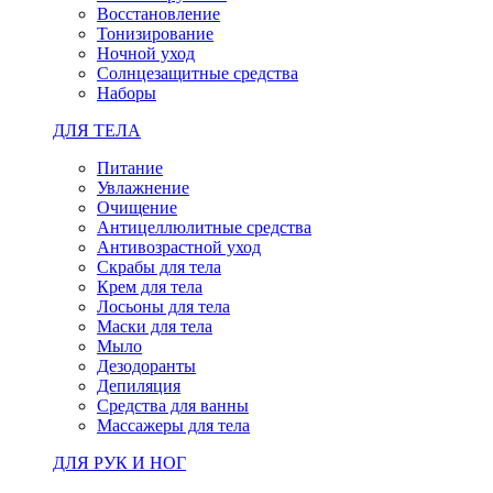
Восстановление
Тонизирование
Ночной уход
Солнцезащитные средства
Наборы
ДЛЯ ТЕЛА
Питание
Увлажнение
Очищение
Антицеллюлитные средства
Антивозрастной уход
Скрабы для тела
Крем для тела
Лосьоны для тела
Маски для тела
Мыло
Дезодоранты
Депиляция
Средства для ванны
Массажеры для тела
ДЛЯ РУК И НОГ