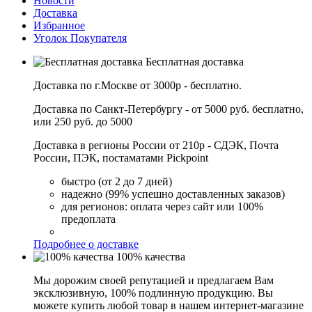
Новости
Доставка
Избранное
Уголок Покупателя
Бесплатная доставка
Доставка по г.Москве от 3000р - бесплатно.
Доставка по Санкт-Петербургу - от 5000 руб. бесплатно,
или 250 руб. до 5000
Доставка в регионы России от 210р - СДЭК, Почта
России, ПЭК, постаматами Pickpoint
быстро (от 2 до 7 дней)
надежно (99% успешно доставленных заказов)
для регионов: оплата через сайт или 100%
предоплата
Подробнее о доставке
100% качества
Мы дорожим своей репутацией и предлагаем Вам
эксклюзивную, 100% подлинную продукцию. Вы
можете купить любой товар в нашем интернет-магазине