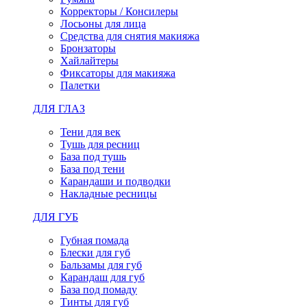
Корректоры / Консилеры
Лосьоны для лица
Средства для снятия макияжа
Бронзаторы
Хайлайтеры
Фиксаторы для макияжа
Палетки
ДЛЯ ГЛАЗ
Тени для век
Тушь для ресниц
База под тушь
База под тени
Карандаши и подводки
Накладные ресницы
ДЛЯ ГУБ
Губная помада
Блески для губ
Бальзамы для губ
Карандаш для губ
База под помаду
Тинты для губ