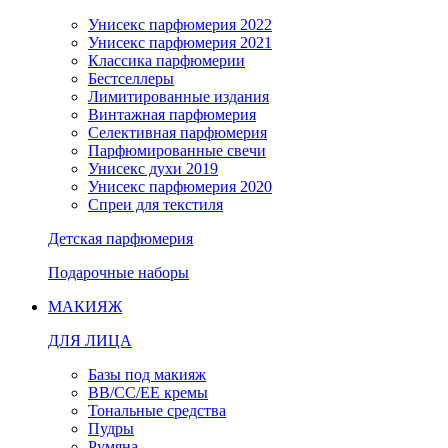
Унисекс парфюмерия 2022
Унисекс парфюмерия 2021
Классика парфюмерии
Бестселлеры
Лимитированные издания
Винтажная парфюмерия
Селективная парфюмерия
Парфюмированные свечи
Унисекс духи 2019
Унисекс парфюмерия 2020
Спреи для текстиля
Детская парфюмерия
Подарочные наборы
МАКИЯЖ
ДЛЯ ЛИЦА
Базы под макияж
BB/CC/EE кремы
Тональные средства
Пудры
Румяна