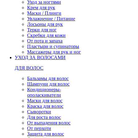
Уход за ногтями
Крем для рук
Маски / Плинги
Увлажнение / Питание
Лосьоны для рук
Терки для ног
Скребки для кожи
От пота и запаха
Пластыри и супинаторы
Массажеры для рук и ног
УХОД ЗА ВОЛОСАМИ
ДЛЯ ВОЛОС
Бальзамы для волос
Шампуни для волос
Кондиционеры-
ополаскиватели
Маски для волос
Краска для волос
Сыворотки
Для роста волос
От выпадения волос
От перхоти
Защита для волос