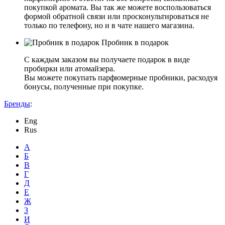
покупкой аромата. Вы так же можете воспользоваться
формой обратной связи или просконультироваться не
только по телефону, но и в чате нашего магазина.
Пробник в подарок
С каждым заказом вы получаете подарок в виде
пробирки или атомайзера.
Вы можете покупать парфюмерные пробники, расходуя
бонусы, полученные при покупке.
Бренды
:
Eng
Rus
А
Б
В
Г
Д
Е
Ж
З
И