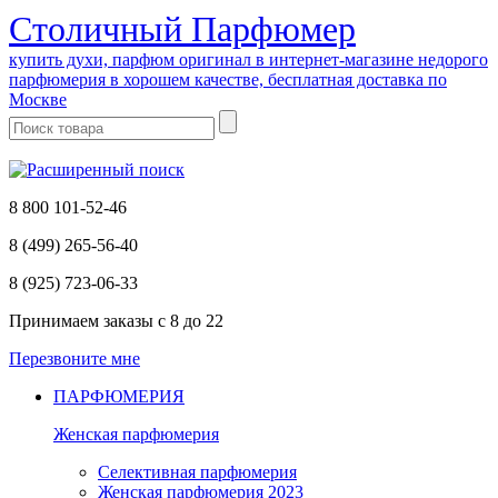
Cтоличный Парфюмер
купить духи, парфюм оригинал в интернет-магазине недорого
парфюмерия в хорошем качестве, бесплатная доставка по
Москве
8 800 101-52-46
8 (499) 265-56-40
8 (925) 723-06-33
Принимаем заказы
с 8 до 22
Перезвоните мне
ПАРФЮМЕРИЯ
Женская парфюмерия
Селективная парфюмерия
Женская парфюмерия 2023