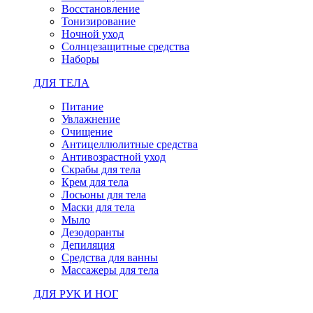
Восстановление
Тонизирование
Ночной уход
Солнцезащитные средства
Наборы
ДЛЯ ТЕЛА
Питание
Увлажнение
Очищение
Антицеллюлитные средства
Антивозрастной уход
Скрабы для тела
Крем для тела
Лосьоны для тела
Маски для тела
Мыло
Дезодоранты
Депиляция
Средства для ванны
Массажеры для тела
ДЛЯ РУК И НОГ