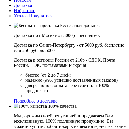
Новости
Доставка
Избранное
Уголок Покупателя
Бесплатная доставка
Доставка по г.Москве от 3000р - бесплатно.
Доставка по Санкт-Петербургу - от 5000 руб. бесплатно,
или 250 руб. до 5000
Доставка в регионы России от 210р - СДЭК, Почта
России, ПЭК, постаматами Pickpoint
быстро (от 2 до 7 дней)
надежно (99% успешно доставленных заказов)
для регионов: оплата через сайт или 100%
предоплата
Подробнее о доставке
100% качества
Мы дорожим своей репутацией и предлагаем Вам
эксклюзивную, 100% подлинную продукцию. Вы
можете купить любой товар в нашем интернет-магазине