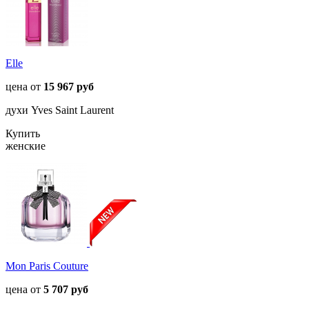
Elle
цена от
15 967 руб
духи Yves Saint Laurent
Купить
женские
Mon Paris Couture
цена от
5 707 руб