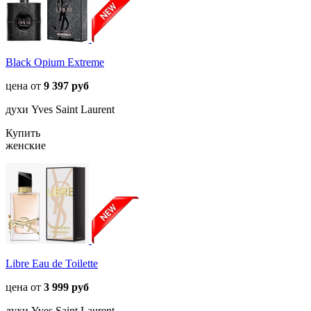
Black Opium Extreme
цена от
9 397 руб
духи Yves Saint Laurent
Купить
женские
Libre Eau de Toilette
цена от
3 999 руб
духи Yves Saint Laurent