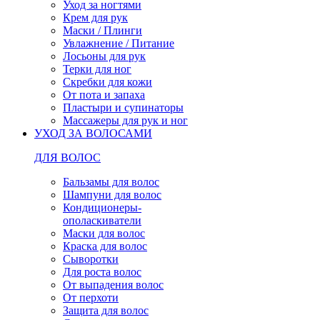
Уход за ногтями
Крем для рук
Маски / Плинги
Увлажнение / Питание
Лосьоны для рук
Терки для ног
Скребки для кожи
От пота и запаха
Пластыри и супинаторы
Массажеры для рук и ног
УХОД ЗА ВОЛОСАМИ
ДЛЯ ВОЛОС
Бальзамы для волос
Шампуни для волос
Кондиционеры-
ополаскиватели
Маски для волос
Краска для волос
Сыворотки
Для роста волос
От выпадения волос
От перхоти
Защита для волос