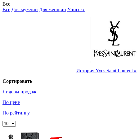
Все
Все
Для мужчин
Для женщин
Унисекс
История Yves Saint Laurent »
Сортировать
Лидеры продаж
По цене
По рейтингу