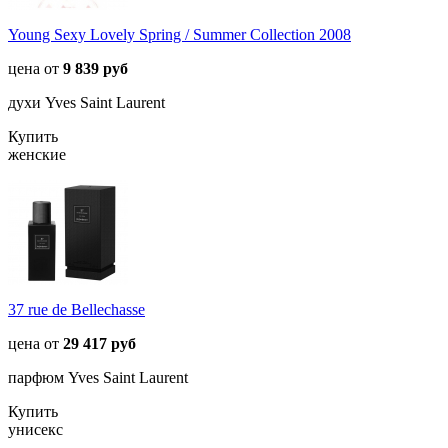
Young Sexy Lovely Spring / Summer Collection 2008
цена от
9 839 руб
духи Yves Saint Laurent
Купить
женские
37 rue de Bellechasse
цена от
29 417 руб
парфюм Yves Saint Laurent
Купить
унисекс