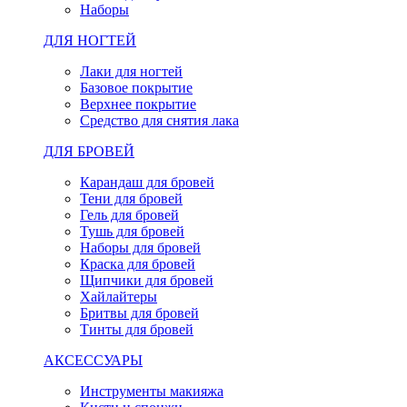
Наборы
ДЛЯ НОГТЕЙ
Лаки для ногтей
Базовое покрытие
Верхнее покрытие
Средство для снятия лака
ДЛЯ БРОВЕЙ
Карандаш для бровей
Тени для бровей
Гель для бровей
Тушь для бровей
Наборы для бровей
Краска для бровей
Щипчики для бровей
Хайлайтеры
Бритвы для бровей
Тинты для бровей
АКСЕССУАРЫ
Инструменты макияжа