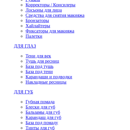
Корректоры / Консилеры
Лосьоны для лица
Средства для снятия макияжа
Бронзаторы
Хайлайтеры
Фиксаторы для макияжа
Палетки
ДЛЯ ГЛАЗ
Тени для век
Тушь для ресниц
База под тушь
База под тени
Карандаши и подводки
Накладные ресницы
ДЛЯ ГУБ
Губная помада
Блески для губ
Бальзамы для губ
Карандаш для губ
База под помаду
Тинты для губ