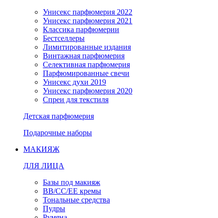
Унисекс парфюмерия 2022
Унисекс парфюмерия 2021
Классика парфюмерии
Бестселлеры
Лимитированные издания
Винтажная парфюмерия
Селективная парфюмерия
Парфюмированные свечи
Унисекс духи 2019
Унисекс парфюмерия 2020
Спреи для текстиля
Детская парфюмерия
Подарочные наборы
МАКИЯЖ
ДЛЯ ЛИЦА
Базы под макияж
BB/CC/EE кремы
Тональные средства
Пудры
Румяна