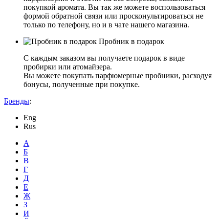
покупкой аромата. Вы так же можете воспользоваться
формой обратной связи или просконультироваться не
только по телефону, но и в чате нашего магазина.
Пробник в подарок
С каждым заказом вы получаете подарок в виде
пробирки или атомайзера.
Вы можете покупать парфюмерные пробники, расходуя
бонусы, полученные при покупке.
Бренды
:
Eng
Rus
А
Б
В
Г
Д
Е
Ж
З
И