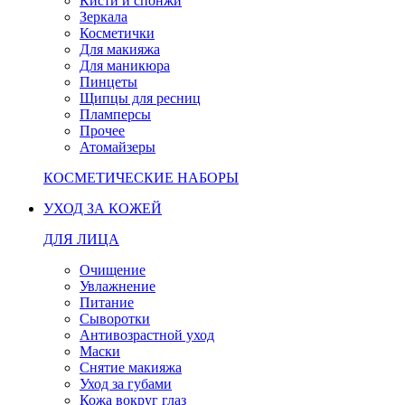
Кисти и спонжи
Зеркала
Косметички
Для макияжа
Для маникюра
Пинцеты
Щипцы для ресниц
Пламперсы
Прочее
Атомайзеры
КОСМЕТИЧЕСКИЕ НАБОРЫ
УХОД ЗА КОЖЕЙ
ДЛЯ ЛИЦА
Очищение
Увлажнение
Питание
Сыворотки
Антивозрастной уход
Маски
Снятие макияжа
Уход за губами
Кожа вокруг глаз