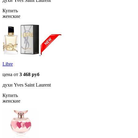
духи Yves Saint Laurent
Купить
женские
Libre
цена от
3 468 руб
духи Yves Saint Laurent
Купить
женские