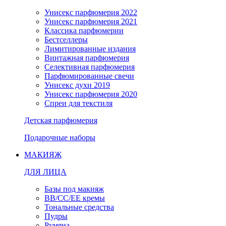
Унисекс парфюмерия 2022
Унисекс парфюмерия 2021
Классика парфюмерии
Бестселлеры
Лимитированные издания
Винтажная парфюмерия
Селективная парфюмерия
Парфюмированные свечи
Унисекс духи 2019
Унисекс парфюмерия 2020
Спреи для текстиля
Детская парфюмерия
Подарочные наборы
МАКИЯЖ
ДЛЯ ЛИЦА
Базы под макияж
BB/CC/EE кремы
Тональные средства
Пудры
Румяна