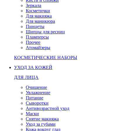
Кисти и спонжи
Зеркала
Косметички
Для макияжа
Для маникюра
Пинцеты
Щипцы для ресниц
Пламперсы
Прочее
Атомайзеры
КОСМЕТИЧЕСКИЕ НАБОРЫ
УХОД ЗА КОЖЕЙ
ДЛЯ ЛИЦА
Очищение
Увлажнение
Питание
Сыворотки
Антивозрастной уход
Маски
Снятие макияжа
Уход за губами
Кожа вокруг глаз