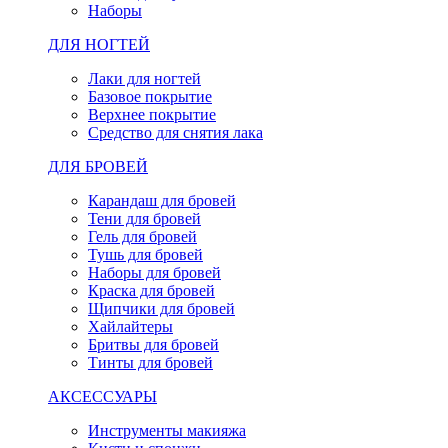
Наборы
ДЛЯ НОГТЕЙ
Лаки для ногтей
Базовое покрытие
Верхнее покрытие
Средство для снятия лака
ДЛЯ БРОВЕЙ
Карандаш для бровей
Тени для бровей
Гель для бровей
Тушь для бровей
Наборы для бровей
Краска для бровей
Щипчики для бровей
Хайлайтеры
Бритвы для бровей
Тинты для бровей
АКСЕССУАРЫ
Инструменты макияжа