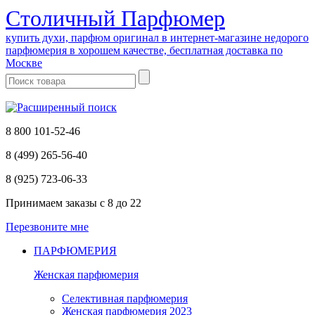
Cтоличный Парфюмер
купить духи, парфюм оригинал в интернет-магазине недорого
парфюмерия в хорошем качестве, бесплатная доставка по
Москве
8 800 101-52-46
8 (499) 265-56-40
8 (925) 723-06-33
Принимаем заказы
с 8 до 22
Перезвоните мне
ПАРФЮМЕРИЯ
Женская парфюмерия
Селективная парфюмерия
Женская парфюмерия 2023