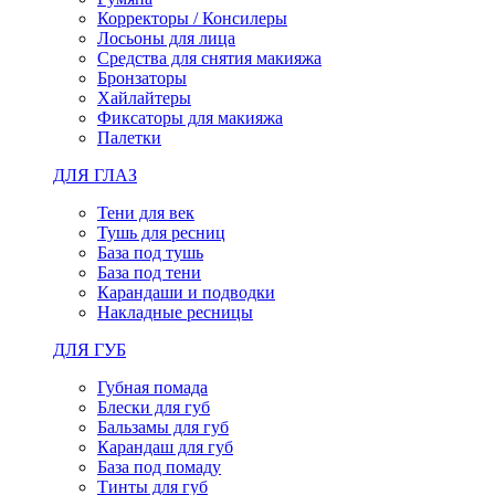
Корректоры / Консилеры
Лосьоны для лица
Средства для снятия макияжа
Бронзаторы
Хайлайтеры
Фиксаторы для макияжа
Палетки
ДЛЯ ГЛАЗ
Тени для век
Тушь для ресниц
База под тушь
База под тени
Карандаши и подводки
Накладные ресницы
ДЛЯ ГУБ
Губная помада
Блески для губ
Бальзамы для губ
Карандаш для губ
База под помаду
Тинты для губ