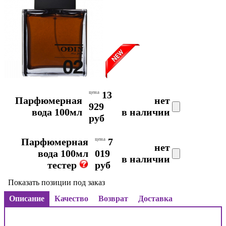
цена
13
Парфюмерная
нет
929
вода 100мл
в наличии
руб
Парфюмерная
цена
7
нет
вода 100мл
019
в наличии
тестер
руб
Показать позиции под заказ
Описание
Качество
Возврат
Доставка