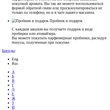
покупкой аромата. Вы так же можете воспользоваться
формой обратной связи или просконультироваться не
только по телефону, но и в чате нашего магазина.
Пробник в подарок
С каждым заказом вы получаете подарок в виде
пробирки или атомайзера.
Вы можете покупать парфюмерные пробники, расходуя
бонусы, полученные при покупке.
Бренды
:
Eng
Rus
А
Б
В
Г
Д
Е
Ж
З
И