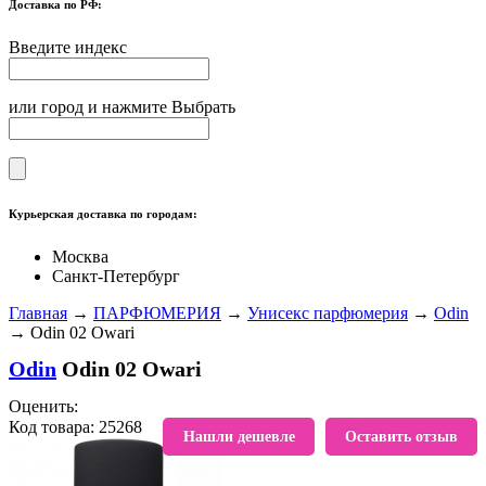
Доставка по РФ:
Введите индекс
или город и нажмите Выбрать
Курьерская доставка по городам:
Москва
Санкт-Петербург
Главная
→
ПАРФЮМЕРИЯ
→
Унисекс парфюмерия
→
Odin
→ Odin 02 Owari
Odin
Odin 02 Owari
Оценить:
Код товара: 25268
В избранное
Нашли дешевле
Оставить отзыв