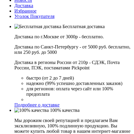
Новости
Доставка
Избранное
Уголок Покупателя
Бесплатная доставка
Доставка по г.Москве от 3000р - бесплатно.
Доставка по Санкт-Петербургу - от 5000 руб. бесплатно,
или 250 руб. до 5000
Доставка в регионы России от 210р - СДЭК, Почта
России, ПЭК, постаматами Pickpoint
быстро (от 2 до 7 дней)
надежно (99% успешно доставленных заказов)
для регионов: оплата через сайт или 100%
предоплата
Подробнее о доставке
100% качества
Мы дорожим своей репутацией и предлагаем Вам
эксклюзивную, 100% подлинную продукцию. Вы
можете купить любой товар в нашем интернет-магазине