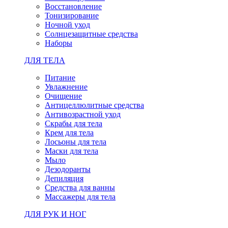
Восстановление
Тонизирование
Ночной уход
Солнцезащитные средства
Наборы
ДЛЯ ТЕЛА
Питание
Увлажнение
Очищение
Антицеллюлитные средства
Антивозрастной уход
Скрабы для тела
Крем для тела
Лосьоны для тела
Маски для тела
Мыло
Дезодоранты
Депиляция
Средства для ванны
Массажеры для тела
ДЛЯ РУК И НОГ