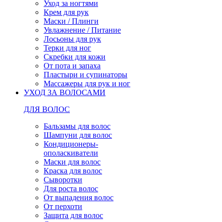
Уход за ногтями
Крем для рук
Маски / Плинги
Увлажнение / Питание
Лосьоны для рук
Терки для ног
Скребки для кожи
От пота и запаха
Пластыри и супинаторы
Массажеры для рук и ног
УХОД ЗА ВОЛОСАМИ
ДЛЯ ВОЛОС
Бальзамы для волос
Шампуни для волос
Кондиционеры-
ополаскиватели
Маски для волос
Краска для волос
Сыворотки
Для роста волос
От выпадения волос
От перхоти
Защита для волос