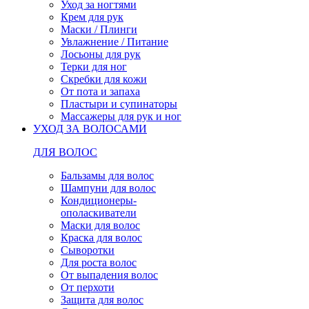
Уход за ногтями
Крем для рук
Маски / Плинги
Увлажнение / Питание
Лосьоны для рук
Терки для ног
Скребки для кожи
От пота и запаха
Пластыри и супинаторы
Массажеры для рук и ног
УХОД ЗА ВОЛОСАМИ
ДЛЯ ВОЛОС
Бальзамы для волос
Шампуни для волос
Кондиционеры-
ополаскиватели
Маски для волос
Краска для волос
Сыворотки
Для роста волос
От выпадения волос
От перхоти
Защита для волос