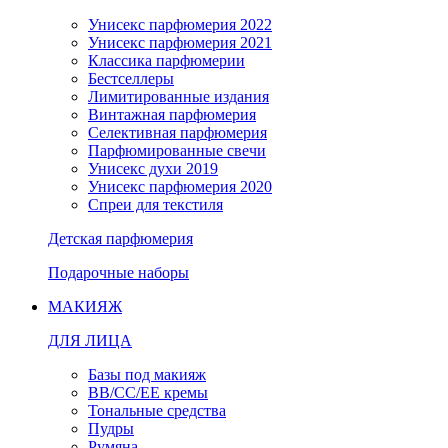
Унисекс парфюмерия 2022
Унисекс парфюмерия 2021
Классика парфюмерии
Бестселлеры
Лимитированные издания
Винтажная парфюмерия
Селективная парфюмерия
Парфюмированные свечи
Унисекс духи 2019
Унисекс парфюмерия 2020
Спреи для текстиля
Детская парфюмерия
Подарочные наборы
МАКИЯЖ
ДЛЯ ЛИЦА
Базы под макияж
BB/CC/EE кремы
Тональные средства
Пудры
Румяна