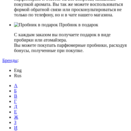
покупкой аромата. Вы так же можете воспользоваться
формой обратной связи или просконультироваться не
только по телефону, но и в чате нашего магазина.
Пробник в подарок
С каждым заказом вы получаете подарок в виде
пробирки или атомайзера.
Вы можете покупать парфюмерные пробники, расходуя
бонусы, полученные при покупке.
Бренды
:
Eng
Rus
А
Б
В
Г
Д
Е
Ж
З
И