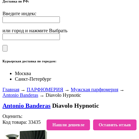
Доставка по РФ:
Введите индекс
или город и нажмите Выбрать
Курьерская доставка по городам:
Москва
Санкт-Петербург
Главная
→
ПАРФЮМЕРИЯ
→
Мужская парфюмерия
→
Antonio Banderas
→ Diavolo Hypnotic
Antonio Banderas
Diavolo Hypnotic
Оценить:
Код товара: 33435
В избранное
Нашли дешевле
Оставить отзыв