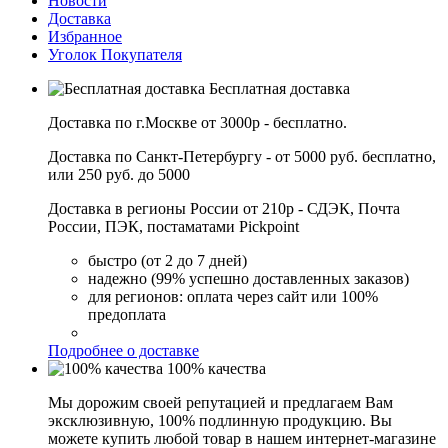
Новости
Доставка
Избранное
Уголок Покупателя
Бесплатная доставка
Доставка по г.Москве от 3000р - бесплатно.
Доставка по Санкт-Петербургу - от 5000 руб. бесплатно,
или 250 руб. до 5000
Доставка в регионы России от 210р - СДЭК, Почта
России, ПЭК, постаматами Pickpoint
быстро (от 2 до 7 дней)
надежно (99% успешно доставленных заказов)
для регионов: оплата через сайт или 100%
предоплата
Подробнее о доставке
100% качества
Мы дорожим своей репутацией и предлагаем Вам
эксклюзивную, 100% подлинную продукцию. Вы
можете купить любой товар в нашем интернет-магазине