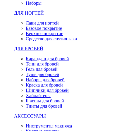
Наборы
ДЛЯ НОГТЕЙ
Лаки для ногтей
Базовое покрытие
Верхнее покрытие
Средство для снятия лака
ДЛЯ БРОВЕЙ
Карандаш для бровей
Тени для бровей
Гель для бровей
Тушь для бровей
Наборы для бровей
Краска для бровей
Щипчики для бровей
Хайлайтеры
Бритвы для бровей
Тинты для бровей
АКСЕССУАРЫ
Инструменты макияжа