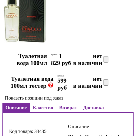
Туалетная
цена
1
нет
вода 100мл
829 руб
в наличии
цена
Туалетная вода
нет
599
100мл тестер
в наличии
руб
Показать позиции под заказ
Описание
Качество
Возврат
Доставка
Описание
Код товара: 33435