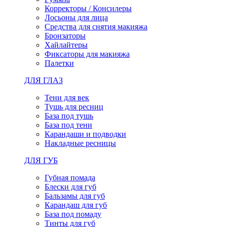
Корректоры / Консилеры
Лосьоны для лица
Средства для снятия макияжа
Бронзаторы
Хайлайтеры
Фиксаторы для макияжа
Палетки
ДЛЯ ГЛАЗ
Тени для век
Тушь для ресниц
База под тушь
База под тени
Карандаши и подводки
Накладные ресницы
ДЛЯ ГУБ
Губная помада
Блески для губ
Бальзамы для губ
Карандаш для губ
База под помаду
Тинты для губ