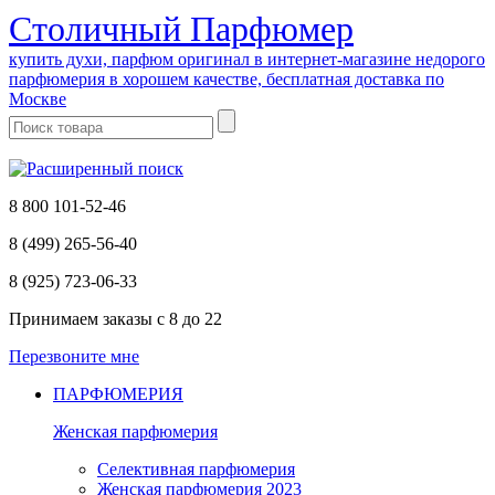
Cтоличный Парфюмер
купить духи, парфюм оригинал в интернет-магазине недорого
парфюмерия в хорошем качестве, бесплатная доставка по
Москве
8 800 101-52-46
8 (499) 265-56-40
8 (925) 723-06-33
Принимаем заказы
с 8 до 22
Перезвоните мне
ПАРФЮМЕРИЯ
Женская парфюмерия
Селективная парфюмерия
Женская парфюмерия 2023