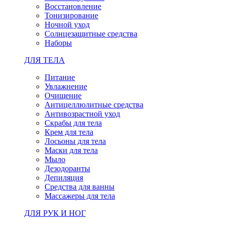
Восстановление
Тонизирование
Ночной уход
Солнцезащитные средства
Наборы
ДЛЯ ТЕЛА
Питание
Увлажнение
Очищение
Антицеллюлитные средства
Антивозрастной уход
Скрабы для тела
Крем для тела
Лосьоны для тела
Маски для тела
Мыло
Дезодоранты
Депиляция
Средства для ванны
Массажеры для тела
ДЛЯ РУК И НОГ