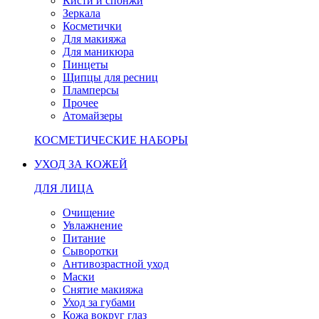
Кисти и спонжи
Зеркала
Косметички
Для макияжа
Для маникюра
Пинцеты
Щипцы для ресниц
Пламперсы
Прочее
Атомайзеры
КОСМЕТИЧЕСКИЕ НАБОРЫ
УХОД ЗА КОЖЕЙ
ДЛЯ ЛИЦА
Очищение
Увлажнение
Питание
Сыворотки
Антивозрастной уход
Маски
Снятие макияжа
Уход за губами
Кожа вокруг глаз