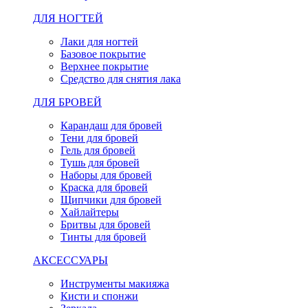
ДЛЯ НОГТЕЙ
Лаки для ногтей
Базовое покрытие
Верхнее покрытие
Средство для снятия лака
ДЛЯ БРОВЕЙ
Карандаш для бровей
Тени для бровей
Гель для бровей
Тушь для бровей
Наборы для бровей
Краска для бровей
Щипчики для бровей
Хайлайтеры
Бритвы для бровей
Тинты для бровей
АКСЕССУАРЫ
Инструменты макияжа
Кисти и спонжи