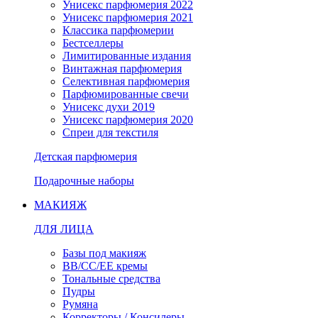
Унисекс парфюмерия 2022
Унисекс парфюмерия 2021
Классика парфюмерии
Бестселлеры
Лимитированные издания
Винтажная парфюмерия
Селективная парфюмерия
Парфюмированные свечи
Унисекс духи 2019
Унисекс парфюмерия 2020
Спреи для текстиля
Детская парфюмерия
Подарочные наборы
МАКИЯЖ
ДЛЯ ЛИЦА
Базы под макияж
BB/CC/EE кремы
Тональные средства
Пудры
Румяна
Корректоры / Консилеры