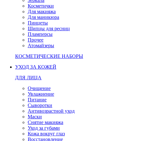
Зеркала
Косметички
Для макияжа
Для маникюра
Пинцеты
Щипцы для ресниц
Пламперсы
Прочее
Атомайзеры
КОСМЕТИЧЕСКИЕ НАБОРЫ
УХОД ЗА КОЖЕЙ
ДЛЯ ЛИЦА
Очищение
Увлажнение
Питание
Сыворотки
Антивозрастной уход
Маски
Снятие макияжа
Уход за губами
Кожа вокруг глаз
Восстановление