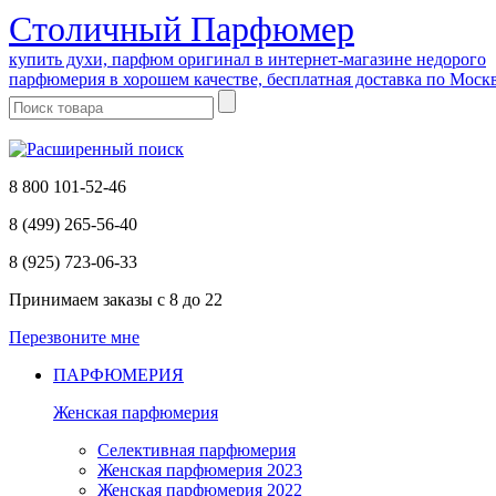
Cтоличный Парфюмер
купить духи, парфюм оригинал в интернет-магазине недорого
парфюмерия в хорошем качестве, бесплатная доставка по Моск
8 800 101-52-46
8 (499) 265-56-40
8 (925) 723-06-33
Принимаем заказы
с 8 до 22
Перезвоните мне
ПАРФЮМЕРИЯ
Женская парфюмерия
Селективная парфюмерия
Женская парфюмерия 2023
Женская парфюмерия 2022