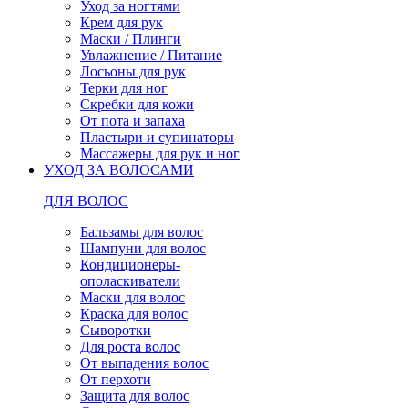
Уход за ногтями
Крем для рук
Маски / Плинги
Увлажнение / Питание
Лосьоны для рук
Терки для ног
Скребки для кожи
От пота и запаха
Пластыри и супинаторы
Массажеры для рук и ног
УХОД ЗА ВОЛОСАМИ
ДЛЯ ВОЛОС
Бальзамы для волос
Шампуни для волос
Кондиционеры-
ополаскиватели
Маски для волос
Краска для волос
Сыворотки
Для роста волос
От выпадения волос
От перхоти
Защита для волос