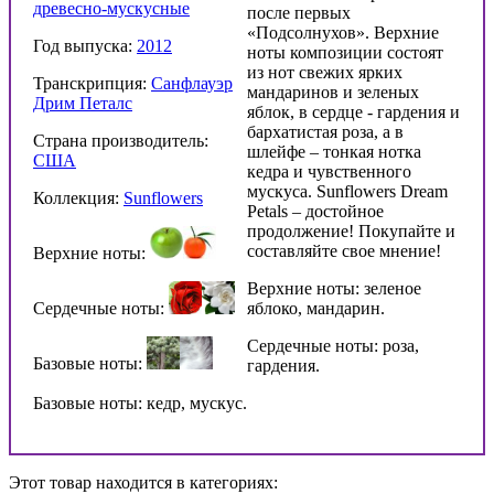
древесно-мускусные
после первых
«Подсолнухов». Верхние
Год выпуска:
2012
ноты композиции состоят
из нот свежих ярких
Транскрипция:
Санфлауэр
мандаринов и зеленых
Дрим Петалс
яблок, в сердце - гардения и
бархатистая роза, а в
Страна производитель:
шлейфе – тонкая нотка
США
кедра и чувственного
мускуса. Sunflowers Dream
Коллекция:
Sunflowers
Petals – достойное
продолжение! Покупайте и
составляйте свое мнение!
Верхние ноты:
Верхние ноты: зеленое
Сердечные ноты:
яблоко, мандарин.
Сердечные ноты: роза,
Базовые ноты:
гардения.
Базовые ноты: кедр, мускус.
Этот товар находится в категориях: