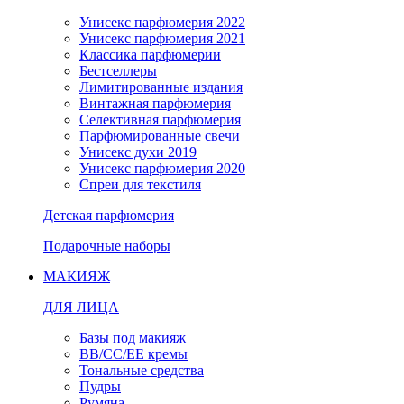
Унисекс парфюмерия 2022
Унисекс парфюмерия 2021
Классика парфюмерии
Бестселлеры
Лимитированные издания
Винтажная парфюмерия
Селективная парфюмерия
Парфюмированные свечи
Унисекс духи 2019
Унисекс парфюмерия 2020
Спреи для текстиля
Детская парфюмерия
Подарочные наборы
МАКИЯЖ
ДЛЯ ЛИЦА
Базы под макияж
BB/CC/EE кремы
Тональные средства
Пудры
Румяна