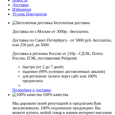
Новости
Доставка
Избранное
Уголок Покупателя
Бесплатная доставка
Доставка по г.Москве от 3000р - бесплатно.
Доставка по Санкт-Петербургу - от 5000 руб. бесплатно,
или 250 руб. до 5000
Доставка в регионы России от 210р - СДЭК, Почта
России, ПЭК, постаматами Pickpoint
быстро (от 2 до 7 дней)
надежно (99% успешно доставленных заказов)
для регионов: оплата через сайт или 100%
предоплата
Подробнее о доставке
100% качества
Мы дорожим своей репутацией и предлагаем Вам
эксклюзивную, 100% подлинную продукцию. Вы
можете купить любой товар в нашем интернет-магазине