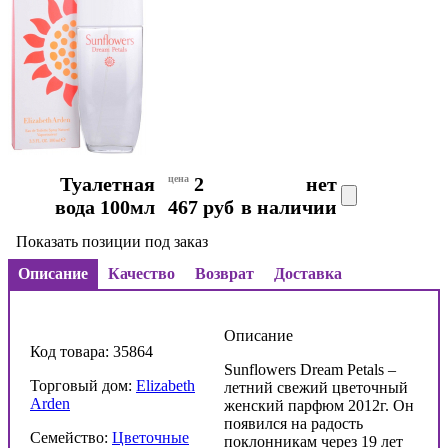
Туалетная
цена
2
нет
вода 100мл
467 руб
в наличии
Показать позиции под заказ
Описание
Качество
Возврат
Доставка
Описание
Код товара: 35864
Sunflowers Dream Petals –
Торговый дом:
Elizabeth
летний свежий цветочный
Arden
женский парфюм 2012г. Он
появился на радость
Семейство:
Цветочные
поклонникам через 19 лет