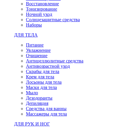
Восстановление
Тонизирование
Ночной уход
Солнцезащитные средства
Наборы
ДЛЯ ТЕЛА
Питание
Увлажнение
Очищение
Антицеллюлитные средства
Антивозрастной уход
Скрабы для тела
Крем для тела
Лосьоны для тела
Маски для тела
Мыло
Дезодоранты
Депиляция
Средства для ванны
Массажеры для тела
ДЛЯ РУК И НОГ