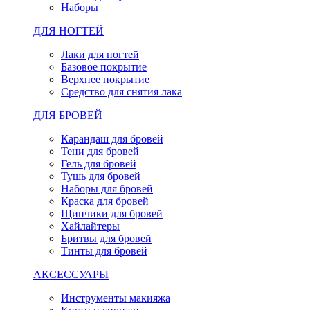
Наборы
ДЛЯ НОГТЕЙ
Лаки для ногтей
Базовое покрытие
Верхнее покрытие
Средство для снятия лака
ДЛЯ БРОВЕЙ
Карандаш для бровей
Тени для бровей
Гель для бровей
Тушь для бровей
Наборы для бровей
Краска для бровей
Щипчики для бровей
Хайлайтеры
Бритвы для бровей
Тинты для бровей
АКСЕССУАРЫ
Инструменты макияжа