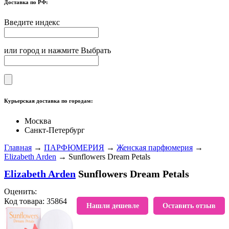
Доставка по РФ:
Введите индекс
или город и нажмите Выбрать
Курьерская доставка по городам:
Москва
Санкт-Петербург
Главная
→
ПАРФЮМЕРИЯ
→
Женская парфюмерия
→
Elizabeth Arden
→ Sunflowers Dream Petals
Elizabeth Arden
Sunflowers Dream Petals
Оценить:
Код товара: 35864
В избранное
Нашли дешевле
Оставить отзыв