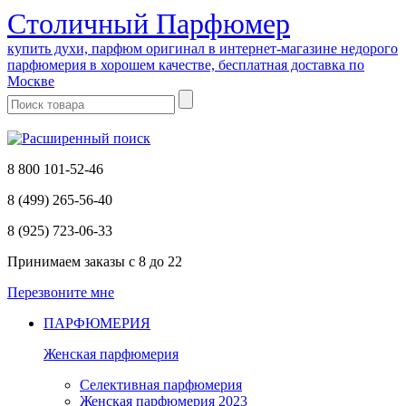
Cтоличный Парфюмер
купить духи, парфюм оригинал в интернет-магазине недорого
парфюмерия в хорошем качестве, бесплатная доставка по
Москве
8 800 101-52-46
8 (499) 265-56-40
8 (925) 723-06-33
Принимаем заказы
с 8 до 22
Перезвоните мне
ПАРФЮМЕРИЯ
Женская парфюмерия
Селективная парфюмерия
Женская парфюмерия 2023