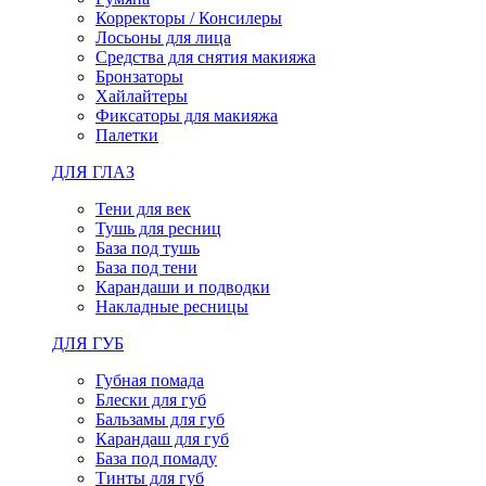
Корректоры / Консилеры
Лосьоны для лица
Средства для снятия макияжа
Бронзаторы
Хайлайтеры
Фиксаторы для макияжа
Палетки
ДЛЯ ГЛАЗ
Тени для век
Тушь для ресниц
База под тушь
База под тени
Карандаши и подводки
Накладные ресницы
ДЛЯ ГУБ
Губная помада
Блески для губ
Бальзамы для губ
Карандаш для губ
База под помаду
Тинты для губ