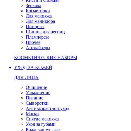
Кисти и спонжи
Зеркала
Косметички
Для макияжа
Для маникюра
Пинцеты
Щипцы для ресниц
Пламперсы
Прочее
Атомайзеры
КОСМЕТИЧЕСКИЕ НАБОРЫ
УХОД ЗА КОЖЕЙ
ДЛЯ ЛИЦА
Очищение
Увлажнение
Питание
Сыворотки
Антивозрастной уход
Маски
Снятие макияжа
Уход за губами
Кожа вокруг глаз