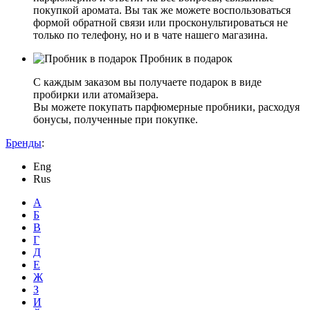
покупкой аромата. Вы так же можете воспользоваться
формой обратной связи или просконультироваться не
только по телефону, но и в чате нашего магазина.
Пробник в подарок
С каждым заказом вы получаете подарок в виде
пробирки или атомайзера.
Вы можете покупать парфюмерные пробники, расходуя
бонусы, полученные при покупке.
Бренды
:
Eng
Rus
А
Б
В
Г
Д
Е
Ж
З
И