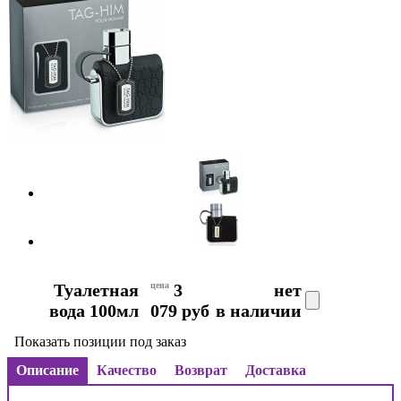
Туалетная
цена
3
нет
вода 100мл
079 руб
в наличии
Показать позиции под заказ
Описание
Качество
Возврат
Доставка