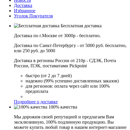
Новости
Доставка
Избранное
Уголок Покупателя
Бесплатная доставка
Доставка по г.Москве от 3000р - бесплатно.
Доставка по Санкт-Петербургу - от 5000 руб. бесплатно,
или 250 руб. до 5000
Доставка в регионы России от 210р - СДЭК, Почта
России, ПЭК, постаматами Pickpoint
быстро (от 2 до 7 дней)
надежно (99% успешно доставленных заказов)
для регионов: оплата через сайт или 100%
предоплата
Подробнее о доставке
100% качества
Мы дорожим своей репутацией и предлагаем Вам
эксклюзивную, 100% подлинную продукцию. Вы
можете купить любой товар в нашем интернет-магазине