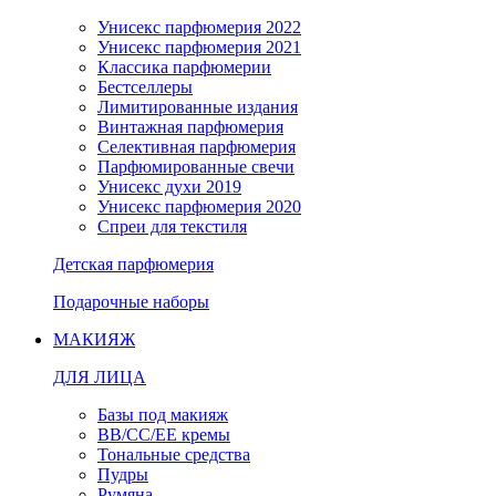
Унисекс парфюмерия 2022
Унисекс парфюмерия 2021
Классика парфюмерии
Бестселлеры
Лимитированные издания
Винтажная парфюмерия
Селективная парфюмерия
Парфюмированные свечи
Унисекс духи 2019
Унисекс парфюмерия 2020
Спреи для текстиля
Детская парфюмерия
Подарочные наборы
МАКИЯЖ
ДЛЯ ЛИЦА
Базы под макияж
BB/CC/EE кремы
Тональные средства
Пудры
Румяна