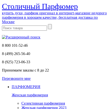
Cтоличный Парфюмер
купить духи, парфюм оригинал в интернет-магазине недорого
парфюмерия в хорошем качестве, бесплатная доставка по
Москве
8 800 101-52-46
8 (499) 265-56-40
8 (925) 723-06-33
Принимаем заказы
с 8 до 22
Перезвоните мне
ПАРФЮМЕРИЯ
Женская парфюмерия
Селективная парфюмерия
Женская парфюмерия 2023