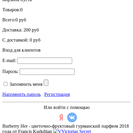
Товаров:
0
Всего:
0 руб
Доставка:
200 руб
С доставкой:
0 руб
Вход для клиентов
E-mail:
Пароль:
Запомнить меня
Напомнить пароль
Регистрация
Или войти с помощью
Burberry Her - цветочно-фруктовый гурманский парфюм 2018
года от Francis Kurkdjian