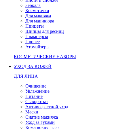
Кисти и спонжи
Зеркала
Косметички
Для макияжа
Для маникюра
Пинцеты
Щипцы для ресниц
Пламперсы
Прочее
Атомайзеры
КОСМЕТИЧЕСКИЕ НАБОРЫ
УХОД ЗА КОЖЕЙ
ДЛЯ ЛИЦА
Очищение
Увлажнение
Питание
Сыворотки
Антивозрастной уход
Маски
Снятие макияжа
Уход за губами
Кожа вокруг глаз