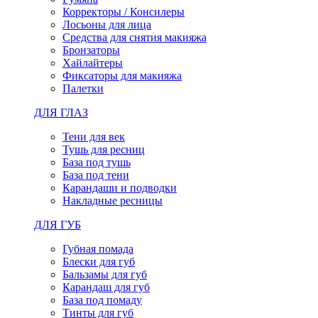
Корректоры / Консилеры
Лосьоны для лица
Средства для снятия макияжа
Бронзаторы
Хайлайтеры
Фиксаторы для макияжа
Палетки
ДЛЯ ГЛАЗ
Тени для век
Тушь для ресниц
База под тушь
База под тени
Карандаши и подводки
Накладные ресницы
ДЛЯ ГУБ
Губная помада
Блески для губ
Бальзамы для губ
Карандаш для губ
База под помаду
Тинты для губ