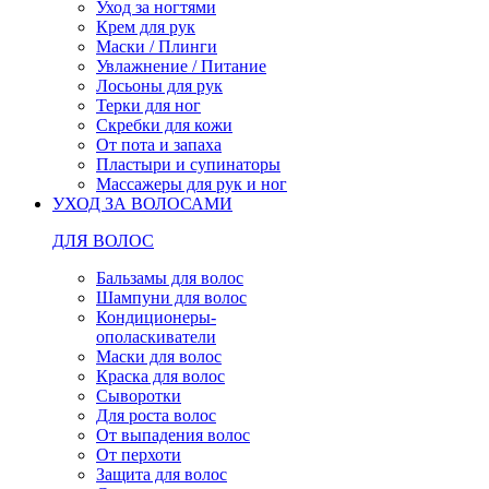
Уход за ногтями
Крем для рук
Маски / Плинги
Увлажнение / Питание
Лосьоны для рук
Терки для ног
Скребки для кожи
От пота и запаха
Пластыри и супинаторы
Массажеры для рук и ног
УХОД ЗА ВОЛОСАМИ
ДЛЯ ВОЛОС
Бальзамы для волос
Шампуни для волос
Кондиционеры-
ополаскиватели
Маски для волос
Краска для волос
Сыворотки
Для роста волос
От выпадения волос
От перхоти
Защита для волос