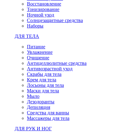
Восстановление
Тонизирование
Ночной уход
Солнцезащитные средства
Наборы
ДЛЯ ТЕЛА
Питание
Увлажнение
Очищение
Антицеллюлитные средства
Антивозрастной уход
Скрабы для тела
Крем для тела
Лосьоны для тела
Маски для тела
Мыло
Дезодоранты
Депиляция
Средства для ванны
Массажеры для тела
ДЛЯ РУК И НОГ