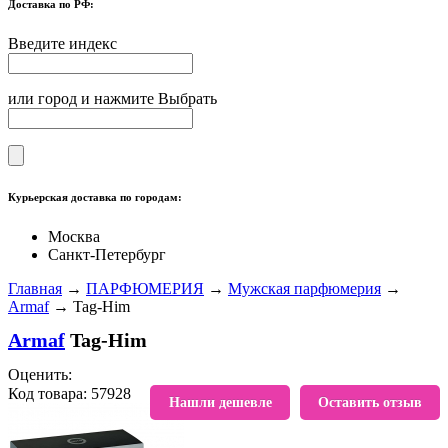
Доставка по РФ:
Введите индекс
или город и нажмите Выбрать
Курьерская доставка по городам:
Москва
Санкт-Петербург
Главная
→
ПАРФЮМЕРИЯ
→
Мужская парфюмерия
→
Armaf
→ Tag-Him
Armaf
Tag-Him
Оценить:
Код товара: 57928
В избранное
Нашли дешевле
Оставить отзыв