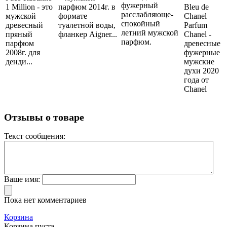
фужерный
1 Million - это
парфюм 2014г. в
Bleu de
расслабляюще-
мужской
формате
Chanel
спокойный
древесный
туалетной воды,
Parfum
летний мужской
пряный
фланкер Aigner...
Chanel -
парфюм.
парфюм
древесные
2008г. для
фужерные
денди...
мужские
духи 2020
года от
Chanel
Отзывы о товаре
Текст сообщения:
Ваше имя:
Пока нет комментариев
Корзина
Корзина пуста