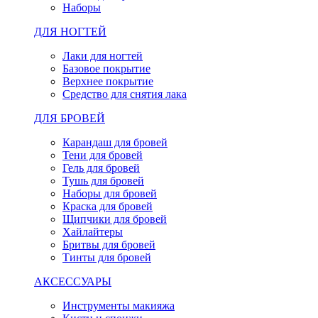
Наборы
ДЛЯ НОГТЕЙ
Лаки для ногтей
Базовое покрытие
Верхнее покрытие
Средство для снятия лака
ДЛЯ БРОВЕЙ
Карандаш для бровей
Тени для бровей
Гель для бровей
Тушь для бровей
Наборы для бровей
Краска для бровей
Щипчики для бровей
Хайлайтеры
Бритвы для бровей
Тинты для бровей
АКСЕССУАРЫ
Инструменты макияжа