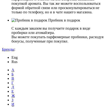
покупкой аромата. Вы так же можете воспользоваться
формой обратной связи или просконультироваться не
только по телефону, но и в чате нашего магазина.
Пробник в подарок
С каждым заказом вы получаете подарок в виде
пробирки или атомайзера.
Вы можете покупать парфюмерные пробники, расходуя
бонусы, полученные при покупке.
Бренды
:
Eng
Rus
А
Б
В
Г
Д
Е
Ж
З
И