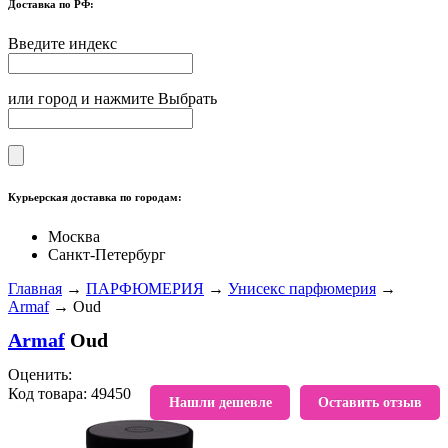
Доставка по РФ:
Введите индекс
или город и нажмите Выбрать
Курьерская доставка по городам:
Москва
Санкт-Петербург
Главная
→
ПАРФЮМЕРИЯ
→
Унисекс парфюмерия
→
Armaf
→ Oud
Armaf
Oud
Оценить:
Код товара: 49450
В избранное
Нашли дешевле
Оставить отзыв