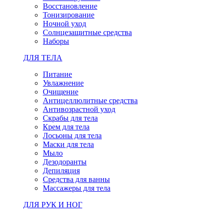
Восстановление
Тонизирование
Ночной уход
Солнцезащитные средства
Наборы
ДЛЯ ТЕЛА
Питание
Увлажнение
Очищение
Антицеллюлитные средства
Антивозрастной уход
Скрабы для тела
Крем для тела
Лосьоны для тела
Маски для тела
Мыло
Дезодоранты
Депиляция
Средства для ванны
Массажеры для тела
ДЛЯ РУК И НОГ