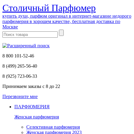
Cтоличный Парфюмер
купить духи, парфюм оригинал в интернет-магазине недорого
парфюмерия в хорошем качестве, бесплатная доставка по
Москве
8 800 101-52-46
8 (499) 265-56-40
8 (925) 723-06-33
Принимаем заказы
с 8 до 22
Перезвоните мне
ПАРФЮМЕРИЯ
Женская парфюмерия
Селективная парфюмерия
Женская парфюмерия 2023