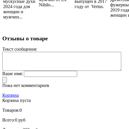
мускусные духи
выпущен в 2017
Nihilo...
фужерны
2024 года для
году от Vertus.
2019 года
женщин и
женщин и
мужчин...
Отзывы о товаре
Текст сообщения:
Ваше имя:
Пока нет комментариев
Корзина
Корзина пуста
Товаров:
0
Всего:
0 руб