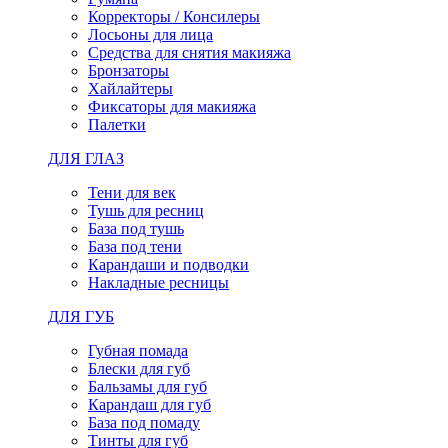
Корректоры / Консилеры
Лосьоны для лица
Средства для снятия макияжа
Бронзаторы
Хайлайтеры
Фиксаторы для макияжа
Палетки
ДЛЯ ГЛАЗ
Тени для век
Тушь для ресниц
База под тушь
База под тени
Карандаши и подводки
Накладные ресницы
ДЛЯ ГУБ
Губная помада
Блески для губ
Бальзамы для губ
Карандаш для губ
База под помаду
Тинты для губ