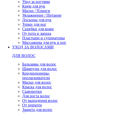
Уход за ногтями
Крем для рук
Маски / Плинги
Увлажнение / Питание
Лосьоны для рук
Терки для ног
Скребки для кожи
От пота и запаха
Пластыри и супинаторы
Массажеры для рук и ног
УХОД ЗА ВОЛОСАМИ
ДЛЯ ВОЛОС
Бальзамы для волос
Шампуни для волос
Кондиционеры-
ополаскиватели
Маски для волос
Краска для волос
Сыворотки
Для роста волос
От выпадения волос
От перхоти
Защита для волос