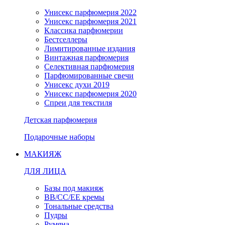
Унисекс парфюмерия 2022
Унисекс парфюмерия 2021
Классика парфюмерии
Бестселлеры
Лимитированные издания
Винтажная парфюмерия
Селективная парфюмерия
Парфюмированные свечи
Унисекс духи 2019
Унисекс парфюмерия 2020
Спреи для текстиля
Детская парфюмерия
Подарочные наборы
МАКИЯЖ
ДЛЯ ЛИЦА
Базы под макияж
BB/CC/EE кремы
Тональные средства
Пудры
Румяна