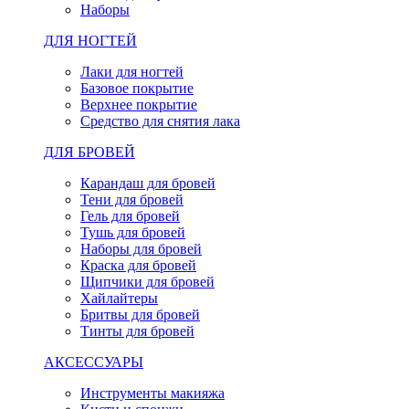
Наборы
ДЛЯ НОГТЕЙ
Лаки для ногтей
Базовое покрытие
Верхнее покрытие
Средство для снятия лака
ДЛЯ БРОВЕЙ
Карандаш для бровей
Тени для бровей
Гель для бровей
Тушь для бровей
Наборы для бровей
Краска для бровей
Щипчики для бровей
Хайлайтеры
Бритвы для бровей
Тинты для бровей
АКСЕССУАРЫ
Инструменты макияжа