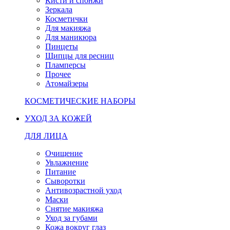
Кисти и спонжи
Зеркала
Косметички
Для макияжа
Для маникюра
Пинцеты
Щипцы для ресниц
Пламперсы
Прочее
Атомайзеры
КОСМЕТИЧЕСКИЕ НАБОРЫ
УХОД ЗА КОЖЕЙ
ДЛЯ ЛИЦА
Очищение
Увлажнение
Питание
Сыворотки
Антивозрастной уход
Маски
Снятие макияжа
Уход за губами
Кожа вокруг глаз