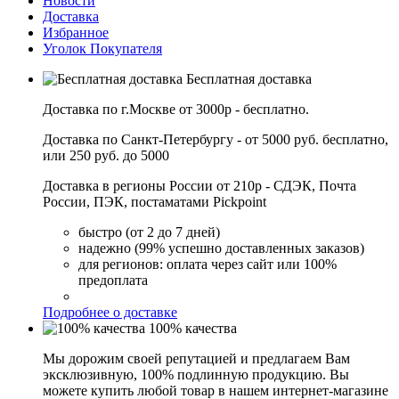
Новости
Доставка
Избранное
Уголок Покупателя
Бесплатная доставка
Доставка по г.Москве от 3000р - бесплатно.
Доставка по Санкт-Петербургу - от 5000 руб. бесплатно,
или 250 руб. до 5000
Доставка в регионы России от 210р - СДЭК, Почта
России, ПЭК, постаматами Pickpoint
быстро (от 2 до 7 дней)
надежно (99% успешно доставленных заказов)
для регионов: оплата через сайт или 100%
предоплата
Подробнее о доставке
100% качества
Мы дорожим своей репутацией и предлагаем Вам
эксклюзивную, 100% подлинную продукцию. Вы
можете купить любой товар в нашем интернет-магазине