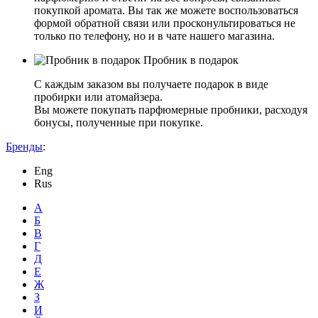
покупкой аромата. Вы так же можете воспользоваться
формой обратной связи или просконультироваться не
только по телефону, но и в чате нашего магазина.
Пробник в подарок
С каждым заказом вы получаете подарок в виде
пробирки или атомайзера.
Вы можете покупать парфюмерные пробники, расходуя
бонусы, полученные при покупке.
Бренды
:
Eng
Rus
А
Б
В
Г
Д
Е
Ж
З
И