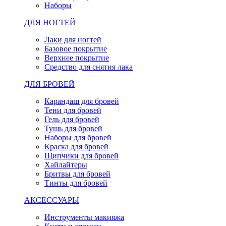
Наборы
ДЛЯ НОГТЕЙ
Лаки для ногтей
Базовое покрытие
Верхнее покрытие
Средство для снятия лака
ДЛЯ БРОВЕЙ
Карандаш для бровей
Тени для бровей
Гель для бровей
Тушь для бровей
Наборы для бровей
Краска для бровей
Щипчики для бровей
Хайлайтеры
Бритвы для бровей
Тинты для бровей
АКСЕССУАРЫ
Инструменты макияжа