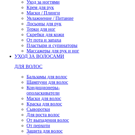
Уход за ногтями
Крем для рук
Маски / Плинги
Увлажнение / Питание
Лосьоны для рук
Терки для ног
Скребки для кожи
От пота и запаха
Пластыри и супинаторы
Массажеры для рук и ног
УХОД ЗА ВОЛОСАМИ
ДЛЯ ВОЛОС
Бальзамы для волос
Шампуни для волос
Кондиционеры-
ополаскиватели
Маски для волос
Краска для волос
Сыворотки
Для роста волос
От выпадения волос
От перхоти
Защита для волос