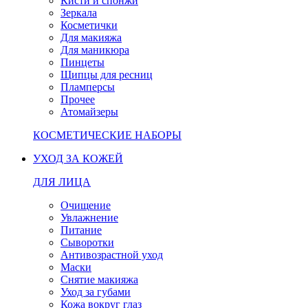
Кисти и спонжи
Зеркала
Косметички
Для макияжа
Для маникюра
Пинцеты
Щипцы для ресниц
Пламперсы
Прочее
Атомайзеры
КОСМЕТИЧЕСКИЕ НАБОРЫ
УХОД ЗА КОЖЕЙ
ДЛЯ ЛИЦА
Очищение
Увлажнение
Питание
Сыворотки
Антивозрастной уход
Маски
Снятие макияжа
Уход за губами
Кожа вокруг глаз