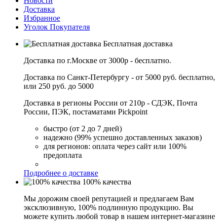
Новости
Доставка
Избранное
Уголок Покупателя
Бесплатная доставка
Доставка по г.Москве от 3000р - бесплатно.
Доставка по Санкт-Петербургу - от 5000 руб. бесплатно,
или 250 руб. до 5000
Доставка в регионы России от 210р - СДЭК, Почта
России, ПЭК, постаматами Pickpoint
быстро (от 2 до 7 дней)
надежно (99% успешно доставленных заказов)
для регионов: оплата через сайт или 100%
предоплата
Подробнее о доставке
100% качества
Мы дорожим своей репутацией и предлагаем Вам
эксклюзивную, 100% подлинную продукцию. Вы
можете купить любой товар в нашем интернет-магазине