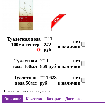
цена
1
Туалетная вода
нет
939
100мл тестер
в наличии
руб
Туалетная
цена
1
нет
вода 100мл
869 руб
в наличии
Туалетная
цена
1 628
нет
вода 50мл
руб
в наличии
Показать позиции под заказ
Описание
Качество
Возврат
Доставка