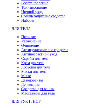
Восстановление
Тонизирование
Ночной уход
Солнцезащитные средства
Наборы
ДЛЯ ТЕЛА
Питание
Увлажнение
Очищение
Антицеллюлитные средства
Антивозрастной уход
Скрабы для тела
Крем для тела
Лосьоны для тела
Маски для тела
Мыло
Дезодоранты
Депиляция
Средства для ванны
Массажеры для тела
ДЛЯ РУК И НОГ