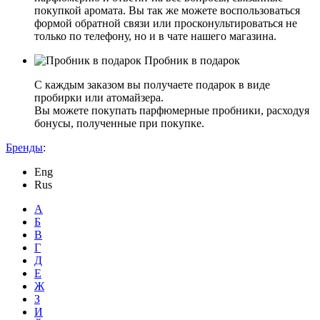
покупкой аромата. Вы так же можете воспользоваться
формой обратной связи или просконультироваться не
только по телефону, но и в чате нашего магазина.
Пробник в подарок
С каждым заказом вы получаете подарок в виде
пробирки или атомайзера.
Вы можете покупать парфюмерные пробники, расходуя
бонусы, полученные при покупке.
Бренды
:
Eng
Rus
А
Б
В
Г
Д
Е
Ж
З
И