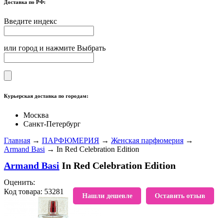
Доставка по РФ:
Введите индекс
или город и нажмите Выбрать
Курьерская доставка по городам:
Москва
Санкт-Петербург
Главная
→
ПАРФЮМЕРИЯ
→
Женская парфюмерия
→
Armand Basi
→ In Red Celebration Edition
Armand Basi
In Red Celebration Edition
Оценить:
Код товара: 53281
В избранное
Нашли дешевле
Оставить отзыв