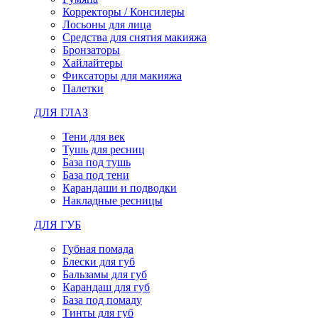
Корректоры / Консилеры
Лосьоны для лица
Средства для снятия макияжа
Бронзаторы
Хайлайтеры
Фиксаторы для макияжа
Палетки
ДЛЯ ГЛАЗ
Тени для век
Тушь для ресниц
База под тушь
База под тени
Карандаши и подводки
Накладные ресницы
ДЛЯ ГУБ
Губная помада
Блески для губ
Бальзамы для губ
Карандаш для губ
База под помаду
Тинты для губ