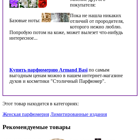
покупателя:
Пока не нашла никаких
Базовые ноты:
отличий от прородителя,
которого нежно люблю.
Попробую потом на коже, может вылезет что-нибудь
интересное...
Купить парфюмерию Armand Basi
по самым
выгодным ценам можно в нашем интернет-магазине
духов и косметики "Столичный Парфюмер".
Этот товар находится в категориях:
Женская парфюмерия
Лимитированные издания
Рекомендуемые товары