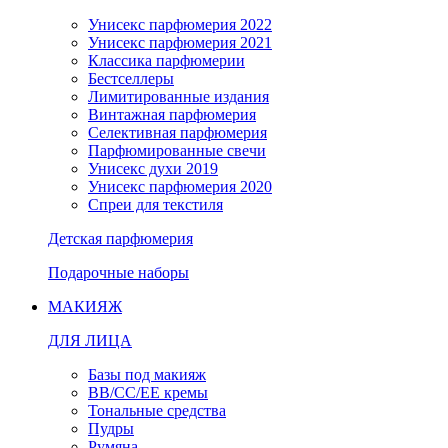
Унисекс парфюмерия 2022
Унисекс парфюмерия 2021
Классика парфюмерии
Бестселлеры
Лимитированные издания
Винтажная парфюмерия
Селективная парфюмерия
Парфюмированные свечи
Унисекс духи 2019
Унисекс парфюмерия 2020
Спреи для текстиля
Детская парфюмерия
Подарочные наборы
МАКИЯЖ
ДЛЯ ЛИЦА
Базы под макияж
BB/CC/EE кремы
Тональные средства
Пудры
Румяна