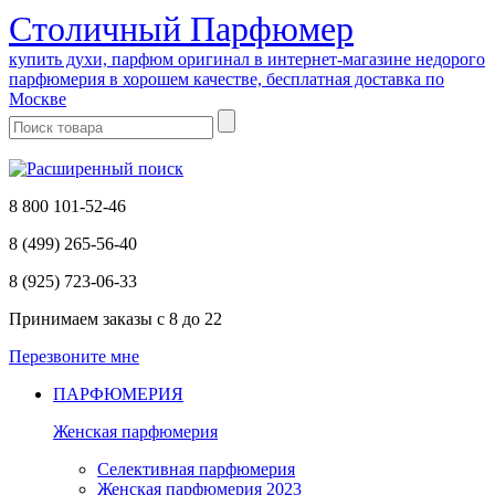
Cтоличный Парфюмер
купить духи, парфюм оригинал в интернет-магазине недорого
парфюмерия в хорошем качестве, бесплатная доставка по
Москве
8 800 101-52-46
8 (499) 265-56-40
8 (925) 723-06-33
Принимаем заказы
с 8 до 22
Перезвоните мне
ПАРФЮМЕРИЯ
Женская парфюмерия
Селективная парфюмерия
Женская парфюмерия 2023