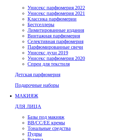
Унисекс парфюмерия 2022
Унисекс парфюмерия 2021
Классика парфюмерии
Бестселлеры
Лимитированные издания
Винтажная парфюмерия
Селективная парфюмерия
Парфюмированные свечи
Унисекс духи 2019
Унисекс парфюмерия 2020
Спреи для текстиля
Детская парфюмерия
Подарочные наборы
МАКИЯЖ
ДЛЯ ЛИЦА
Базы под макияж
BB/CC/EE кремы
Тональные средства
Пудры
Румяна