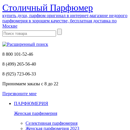
Cтоличный Парфюмер
купить духи, парфюм оригинал в интернет-магазине недорого
парфюмерия в хорошем качестве, бесплатная доставка по
Москве
8 800 101-52-46
8 (499) 265-56-40
8 (925) 723-06-33
Принимаем заказы
с 8 до 22
Перезвоните мне
ПАРФЮМЕРИЯ
Женская парфюмерия
Селективная парфюмерия
Женская парфюмерия 2023