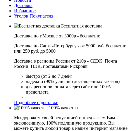
Новости
Доставка
Избранное
Уголок Покупателя
Бесплатная доставка
Доставка по г.Москве от 3000р - бесплатно.
Доставка по Санкт-Петербургу - от 5000 руб. бесплатно,
или 250 руб. до 5000
Доставка в регионы России от 210р - СДЭК, Почта
России, ПЭК, постаматами Pickpoint
быстро (от 2 до 7 дней)
надежно (99% успешно доставленных заказов)
для регионов: оплата через сайт или 100%
предоплата
Подробнее о доставке
100% качества
Мы дорожим своей репутацией и предлагаем Вам
эксклюзивную, 100% подлинную продукцию. Вы
можете купить любой товар в нашем интернет-магазине