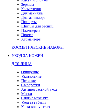
Кисти и спонжи
Зеркала
Косметички
Для макияжа
Для маникюра
Пинцеты
Щипцы для ресниц
Пламперсы
Прочее
Атомайзеры
КОСМЕТИЧЕСКИЕ НАБОРЫ
УХОД ЗА КОЖЕЙ
ДЛЯ ЛИЦА
Очищение
Увлажнение
Питание
Сыворотки
Антивозрастной уход
Маски
Снятие макияжа
Уход за губами
Кожа вокруг глаз