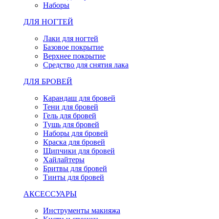
Наборы
ДЛЯ НОГТЕЙ
Лаки для ногтей
Базовое покрытие
Верхнее покрытие
Средство для снятия лака
ДЛЯ БРОВЕЙ
Карандаш для бровей
Тени для бровей
Гель для бровей
Тушь для бровей
Наборы для бровей
Краска для бровей
Щипчики для бровей
Хайлайтеры
Бритвы для бровей
Тинты для бровей
АКСЕССУАРЫ
Инструменты макияжа