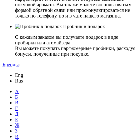
покупкой аромата. Вы так же можете воспользоваться
формой обратной связи или просконультироваться не
только по телефону, но и в чате нашего магазина.
Пробник в подарок
С каждым заказом вы получаете подарок в виде
пробирки или атомайзера.
Вы можете покупать парфюмерные пробники, расходуя
бонусы, полученные при покупке.
Бренды
:
Eng
Rus
А
Б
В
Г
Д
Е
Ж
З
И