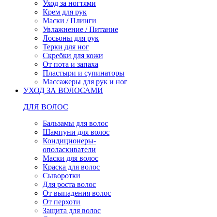
Уход за ногтями
Крем для рук
Маски / Плинги
Увлажнение / Питание
Лосьоны для рук
Терки для ног
Скребки для кожи
От пота и запаха
Пластыри и супинаторы
Массажеры для рук и ног
УХОД ЗА ВОЛОСАМИ
ДЛЯ ВОЛОС
Бальзамы для волос
Шампуни для волос
Кондиционеры-
ополаскиватели
Маски для волос
Краска для волос
Сыворотки
Для роста волос
От выпадения волос
От перхоти
Защита для волос