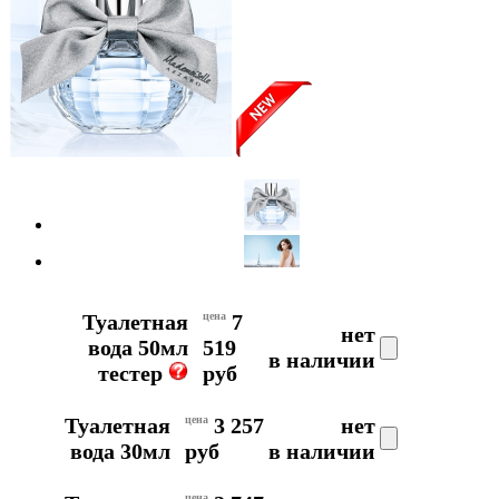
Туалетная
цена
7
нет
вода 50мл
519
в наличии
тестер
руб
Туалетная
цена
3 257
нет
вода 30мл
руб
в наличии
цена