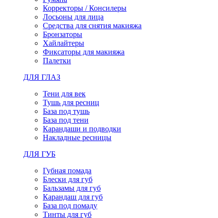
Корректоры / Консилеры
Лосьоны для лица
Средства для снятия макияжа
Бронзаторы
Хайлайтеры
Фиксаторы для макияжа
Палетки
ДЛЯ ГЛАЗ
Тени для век
Тушь для ресниц
База под тушь
База под тени
Карандаши и подводки
Накладные ресницы
ДЛЯ ГУБ
Губная помада
Блески для губ
Бальзамы для губ
Карандаш для губ
База под помаду
Тинты для губ