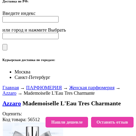
Доставка по РФ:
Введите индекс
или город и нажмите Выбрать
Курьерская доставка по городам:
Москва
Санкт-Петербург
Главная
→
ПАРФЮМЕРИЯ
→
Женская парфюмерия
→
Azzaro
→ Mademoiselle L'Eau Tres Charmante
Azzaro
Mademoiselle L'Eau Tres Charmante
Оценить:
Код товара: 56512
В избранное
Нашли дешевле
Оставить отзыв