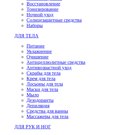
Восстановление
Тонизирование
Ночной уход
Солнцезащитные средства
Наборы
ДЛЯ ТЕЛА
Питание
Увлажнение
Очищение
Антицеллюлитные средства
Антивозрастной уход
Скрабы для тела
Крем для тела
Лосьоны для тела
Маски для тела
Мыло
Дезодоранты
Депиляция
Средства для ванны
Массажеры для тела
ДЛЯ РУК И НОГ