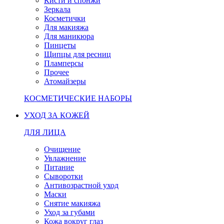
Кисти и спонжи
Зеркала
Косметички
Для макияжа
Для маникюра
Пинцеты
Щипцы для ресниц
Пламперсы
Прочее
Атомайзеры
КОСМЕТИЧЕСКИЕ НАБОРЫ
УХОД ЗА КОЖЕЙ
ДЛЯ ЛИЦА
Очищение
Увлажнение
Питание
Сыворотки
Антивозрастной уход
Маски
Снятие макияжа
Уход за губами
Кожа вокруг глаз