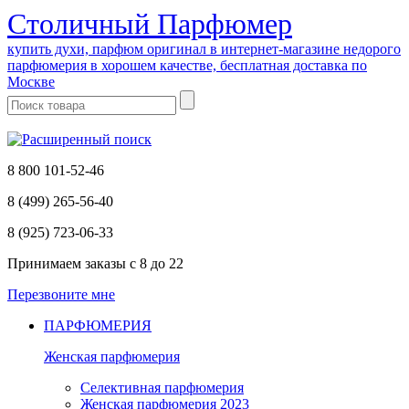
Cтоличный Парфюмер
купить духи, парфюм оригинал в интернет-магазине недорого
парфюмерия в хорошем качестве, бесплатная доставка по
Москве
8 800 101-52-46
8 (499) 265-56-40
8 (925) 723-06-33
Принимаем заказы
с 8 до 22
Перезвоните мне
ПАРФЮМЕРИЯ
Женская парфюмерия
Селективная парфюмерия
Женская парфюмерия 2023