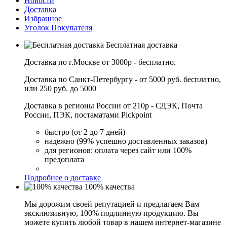
Новости
Доставка
Избранное
Уголок Покупателя
Бесплатная доставка
Доставка по г.Москве от 3000р - бесплатно.
Доставка по Санкт-Петербургу - от 5000 руб. бесплатно,
или 250 руб. до 5000
Доставка в регионы России от 210р - СДЭК, Почта
России, ПЭК, постаматами Pickpoint
быстро (от 2 до 7 дней)
надежно (99% успешно доставленных заказов)
для регионов: оплата через сайт или 100%
предоплата
Подробнее о доставке
100% качества
Мы дорожим своей репутацией и предлагаем Вам
эксклюзивную, 100% подлинную продукцию. Вы
можете купить любой товар в нашем интернет-магазине