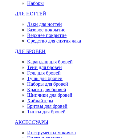
Наборы
ДЛЯ НОГТЕЙ
Лаки для ногтей
Базовое покрытие
Верхнее покрытие
Средство для снятия лака
ДЛЯ БРОВЕЙ
Карандаш для бровей
Тени для бровей
Гель для бровей
Тушь для бровей
Наборы для бровей
Краска для бровей
Щипчики для бровей
Хайлайтеры
Бритвы для бровей
Тинты для бровей
АКСЕССУАРЫ
Инструменты макияжа