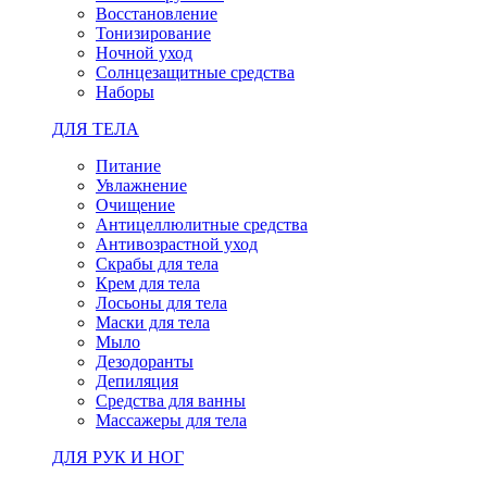
Восстановление
Тонизирование
Ночной уход
Солнцезащитные средства
Наборы
ДЛЯ ТЕЛА
Питание
Увлажнение
Очищение
Антицеллюлитные средства
Антивозрастной уход
Скрабы для тела
Крем для тела
Лосьоны для тела
Маски для тела
Мыло
Дезодоранты
Депиляция
Средства для ванны
Массажеры для тела
ДЛЯ РУК И НОГ