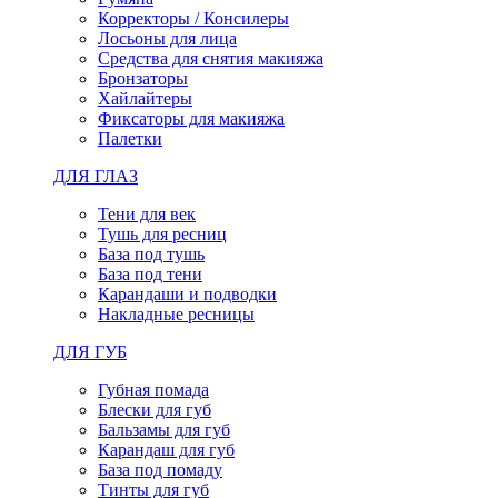
Корректоры / Консилеры
Лосьоны для лица
Средства для снятия макияжа
Бронзаторы
Хайлайтеры
Фиксаторы для макияжа
Палетки
ДЛЯ ГЛАЗ
Тени для век
Тушь для ресниц
База под тушь
База под тени
Карандаши и подводки
Накладные ресницы
ДЛЯ ГУБ
Губная помада
Блески для губ
Бальзамы для губ
Карандаш для губ
База под помаду
Тинты для губ