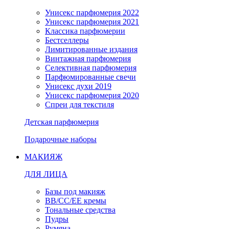
Унисекс парфюмерия 2022
Унисекс парфюмерия 2021
Классика парфюмерии
Бестселлеры
Лимитированные издания
Винтажная парфюмерия
Селективная парфюмерия
Парфюмированные свечи
Унисекс духи 2019
Унисекс парфюмерия 2020
Спреи для текстиля
Детская парфюмерия
Подарочные наборы
МАКИЯЖ
ДЛЯ ЛИЦА
Базы под макияж
BB/CC/EE кремы
Тональные средства
Пудры
Румяна