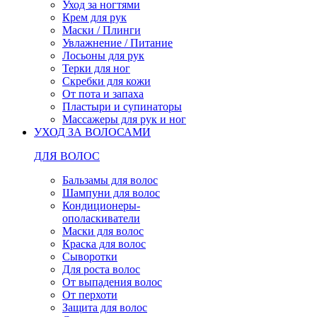
Уход за ногтями
Крем для рук
Маски / Плинги
Увлажнение / Питание
Лосьоны для рук
Терки для ног
Скребки для кожи
От пота и запаха
Пластыри и супинаторы
Массажеры для рук и ног
УХОД ЗА ВОЛОСАМИ
ДЛЯ ВОЛОС
Бальзамы для волос
Шампуни для волос
Кондиционеры-
ополаскиватели
Маски для волос
Краска для волос
Сыворотки
Для роста волос
От выпадения волос
От перхоти
Защита для волос