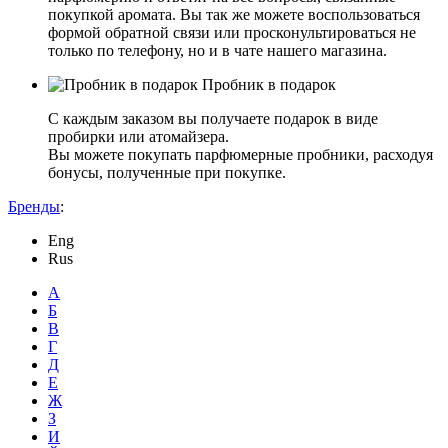
покупкой аромата. Вы так же можете воспользоваться
формой обратной связи или просконультироваться не
только по телефону, но и в чате нашего магазина.
Пробник в подарок
С каждым заказом вы получаете подарок в виде
пробирки или атомайзера.
Вы можете покупать парфюмерные пробники, расходуя
бонусы, полученные при покупке.
Бренды
:
Eng
Rus
А
Б
В
Г
Д
Е
Ж
З
И