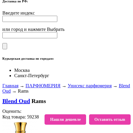
Доставка по РФ:
Введите индекс
или город и нажмите Выбрать
Курьерская доставка по городам:
Москва
Санкт-Петербург
Главная
→
ПАРФЮМЕРИЯ
→
Унисекс парфюмерия
→
Blend
Oud
→ Rams
Blend Oud
Rams
Оценить:
Код товара: 59238
В избранное
Нашли дешевле
Оставить отзыв