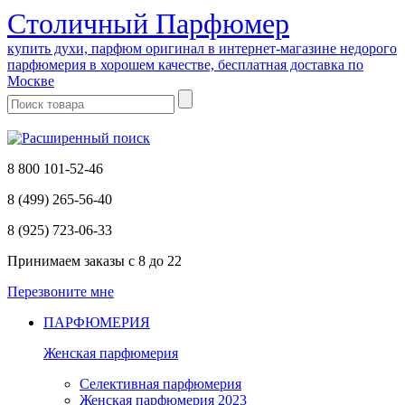
Cтоличный Парфюмер
купить духи, парфюм оригинал в интернет-магазине недорого
парфюмерия в хорошем качестве, бесплатная доставка по
Москве
8 800 101-52-46
8 (499) 265-56-40
8 (925) 723-06-33
Принимаем заказы
с 8 до 22
Перезвоните мне
ПАРФЮМЕРИЯ
Женская парфюмерия
Селективная парфюмерия
Женская парфюмерия 2023