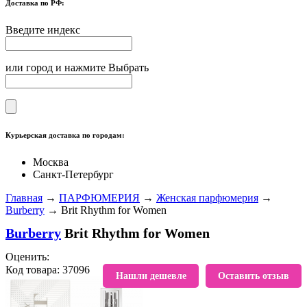
Доставка по РФ:
Введите индекс
или город и нажмите Выбрать
Курьерская доставка по городам:
Москва
Санкт-Петербург
Главная
→
ПАРФЮМЕРИЯ
→
Женская парфюмерия
→
Burberry
→ Brit Rhythm for Women
Burberry
Brit Rhythm for Women
Оценить:
Код товара: 37096
В избранное
Нашли дешевле
Оставить отзыв