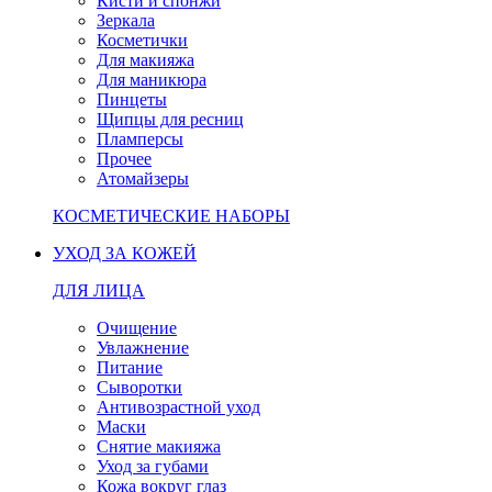
Кисти и спонжи
Зеркала
Косметички
Для макияжа
Для маникюра
Пинцеты
Щипцы для ресниц
Пламперсы
Прочее
Атомайзеры
КОСМЕТИЧЕСКИЕ НАБОРЫ
УХОД ЗА КОЖЕЙ
ДЛЯ ЛИЦА
Очищение
Увлажнение
Питание
Сыворотки
Антивозрастной уход
Маски
Снятие макияжа
Уход за губами
Кожа вокруг глаз