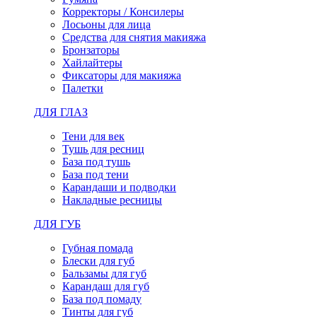
Корректоры / Консилеры
Лосьоны для лица
Средства для снятия макияжа
Бронзаторы
Хайлайтеры
Фиксаторы для макияжа
Палетки
ДЛЯ ГЛАЗ
Тени для век
Тушь для ресниц
База под тушь
База под тени
Карандаши и подводки
Накладные ресницы
ДЛЯ ГУБ
Губная помада
Блески для губ
Бальзамы для губ
Карандаш для губ
База под помаду
Тинты для губ