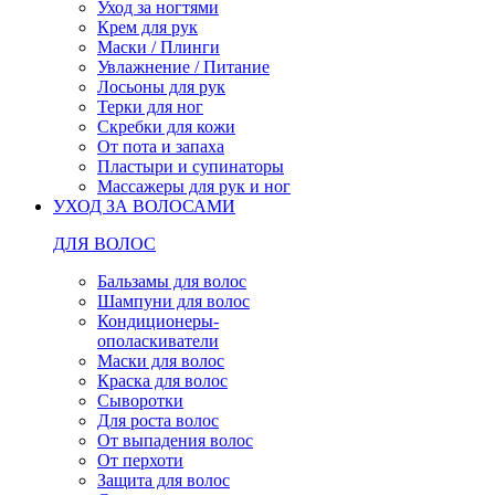
Уход за ногтями
Крем для рук
Маски / Плинги
Увлажнение / Питание
Лосьоны для рук
Терки для ног
Скребки для кожи
От пота и запаха
Пластыри и супинаторы
Массажеры для рук и ног
УХОД ЗА ВОЛОСАМИ
ДЛЯ ВОЛОС
Бальзамы для волос
Шампуни для волос
Кондиционеры-
ополаскиватели
Маски для волос
Краска для волос
Сыворотки
Для роста волос
От выпадения волос
От перхоти
Защита для волос