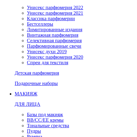
Унисекс парфюмерия 2022
Унисекс парфюмерия 2021
Классика парфюмерии
Бестселлеры
Лимитированные издания
Винтажная парфюмерия
Селективная парфюмерия
Парфюмированные свечи
Унисекс духи 2019
Унисекс парфюмерия 2020
Спреи для текстиля
Детская парфюмерия
Подарочные наборы
МАКИЯЖ
ДЛЯ ЛИЦА
Базы под макияж
BB/CC/EE кремы
Тональные средства
Пудры
Румяна