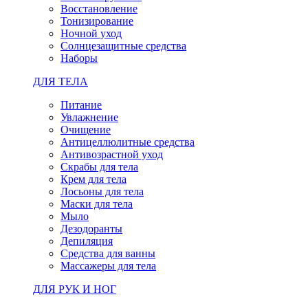
Восстановление
Тонизирование
Ночной уход
Солнцезащитные средства
Наборы
ДЛЯ ТЕЛА
Питание
Увлажнение
Очищение
Антицеллюлитные средства
Антивозрастной уход
Скрабы для тела
Крем для тела
Лосьоны для тела
Маски для тела
Мыло
Дезодоранты
Депиляция
Средства для ванны
Массажеры для тела
ДЛЯ РУК И НОГ