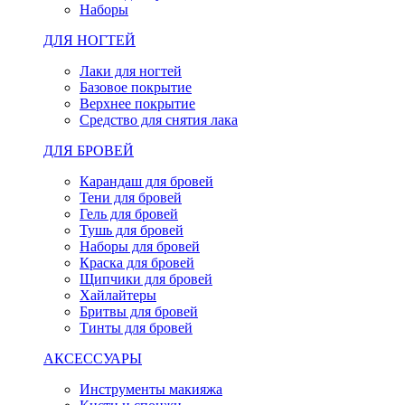
Наборы
ДЛЯ НОГТЕЙ
Лаки для ногтей
Базовое покрытие
Верхнее покрытие
Средство для снятия лака
ДЛЯ БРОВЕЙ
Карандаш для бровей
Тени для бровей
Гель для бровей
Тушь для бровей
Наборы для бровей
Краска для бровей
Щипчики для бровей
Хайлайтеры
Бритвы для бровей
Тинты для бровей
АКСЕССУАРЫ
Инструменты макияжа