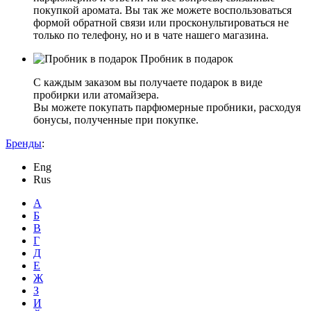
покупкой аромата. Вы так же можете воспользоваться
формой обратной связи или просконультироваться не
только по телефону, но и в чате нашего магазина.
Пробник в подарок
С каждым заказом вы получаете подарок в виде
пробирки или атомайзера.
Вы можете покупать парфюмерные пробники, расходуя
бонусы, полученные при покупке.
Бренды
:
Eng
Rus
А
Б
В
Г
Д
Е
Ж
З
И