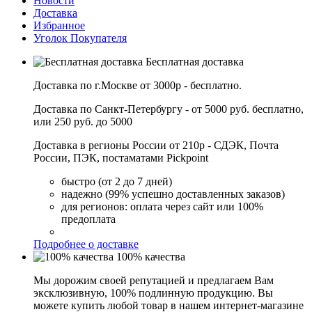
Новости
Доставка
Избранное
Уголок Покупателя
Бесплатная доставка
Доставка по г.Москве от 3000р - бесплатно.
Доставка по Санкт-Петербургу - от 5000 руб. бесплатно,
или 250 руб. до 5000
Доставка в регионы России от 210р - СДЭК, Почта
России, ПЭК, постаматами Pickpoint
быстро (от 2 до 7 дней)
надежно (99% успешно доставленных заказов)
для регионов: оплата через сайт или 100%
предоплата
Подробнее о доставке
100% качества
Мы дорожим своей репутацией и предлагаем Вам
эксклюзивную, 100% подлинную продукцию. Вы
можете купить любой товар в нашем интернет-магазине