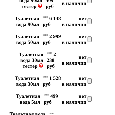
вода 90мл
409
в наличии
тестер
руб
Туалетная
цена
6 148
нет
вода 90мл
руб
в наличии
Туалетная
цена
2 999
нет
вода 50мл
руб
в наличии
Туалетная
цена
2
нет
вода 30мл
238
в наличии
тестер
руб
Туалетная
цена
1 528
нет
вода 30мл
руб
в наличии
Туалетная
цена
499
нет
вода 5мл
руб
в наличии
Туалетная вода
цена