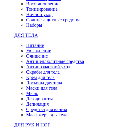
Восстановление
Тонизирование
Ночной уход
Солнцезащитные средства
Наборы
ДЛЯ ТЕЛА
Питание
Увлажнение
Очищение
Антицеллюлитные средства
Антивозрастной уход
Скрабы для тела
Крем для тела
Лосьоны для тела
Маски для тела
Мыло
Дезодоранты
Депиляция
Средства для ванны
Массажеры для тела
ДЛЯ РУК И НОГ