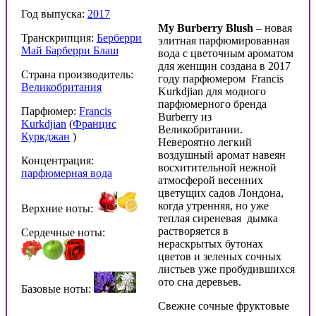
Год выпуска:
2017
My Burberry Blush
– новая
Транскрипция:
Берберри
элитная парфюмированная
Май Барберри Блаш
вода с цветочным ароматом
для женщин создана в 2017
Страна производитель:
году парфюмером Francis
Великобритания
Kurkdjian для модного
парфюмерного бренда
Парфюмер:
Francis
Burberry из
Kurkdjian
(
Францис
Великобритании.
Куркджан
)
Невероятно легкий
воздушный аромат навеян
Концентрация:
восхитительной нежной
парфюмерная вода
атмосферой весенних
цветущих садов Лондона,
когда утренняя, но уже
Верхние ноты:
теплая сиреневая дымка
растворяется в
Сердечные ноты:
нераскрытых бутонах
цветов и зеленых сочных
листьев уже пробудившихся
ото сна деревьев.
Базовые ноты:
Свежие сочные фруктовые