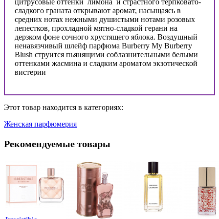
цитрусовые оттенки лимона и страстного терпковато-
сладкого граната открывают аромат, насыщаясь в
средних нотах нежными душистыми нотами розовых
лепестков, прохладной мятно-сладкой герани на
дерзком фоне сочного хрустящего яблока. Воздушный
ненавязчивый шлейф парфюма Burberry My Burberry
Blush струится пьянящими соблазнительными белыми
оттенками жасмина и сладким ароматом экзотической
вистерии
Этот товар находится в категориях:
Женская парфюмерия
Рекомендуемые товары