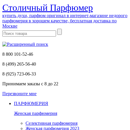
Cтоличный Парфюмер
купить духи, парфюм оригинал в интернет-магазине недорого
парфюмерия в хорошем качестве, бесплатная доставка по
Москве
8 800 101-52-46
8 (499) 265-56-40
8 (925) 723-06-33
Принимаем заказы
с 8 до 22
Перезвоните мне
ПАРФЮМЕРИЯ
Женская парфюмерия
Селективная парфюмерия
Женская парфюмерия 2023