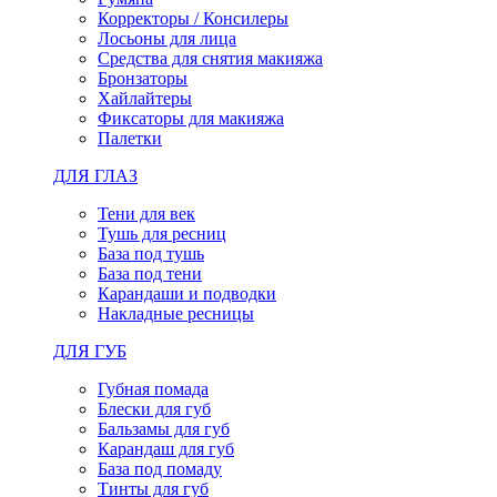
Корректоры / Консилеры
Лосьоны для лица
Средства для снятия макияжа
Бронзаторы
Хайлайтеры
Фиксаторы для макияжа
Палетки
ДЛЯ ГЛАЗ
Тени для век
Тушь для ресниц
База под тушь
База под тени
Карандаши и подводки
Накладные ресницы
ДЛЯ ГУБ
Губная помада
Блески для губ
Бальзамы для губ
Карандаш для губ
База под помаду
Тинты для губ