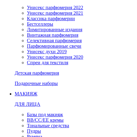
Унисекс парфюмерия 2022
Унисекс парфюмерия 2021
Классика парфюмерии
Бестселлеры
Лимитированные издания
Винтажная парфюмерия
Селективная парфюмерия
Парфюмированные свечи
Унисекс духи 2019
Унисекс парфюмерия 2020
Спреи для текстиля
Детская парфюмерия
Подарочные наборы
МАКИЯЖ
ДЛЯ ЛИЦА
Базы под макияж
BB/CC/EE кремы
Тональные средства
Пудры
Румяна