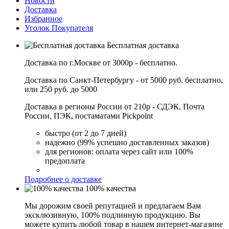
Новости
Доставка
Избранное
Уголок Покупателя
Бесплатная доставка
Доставка по г.Москве от 3000р - бесплатно.
Доставка по Санкт-Петербургу - от 5000 руб. бесплатно,
или 250 руб. до 5000
Доставка в регионы России от 210р - СДЭК, Почта
России, ПЭК, постаматами Pickpoint
быстро (от 2 до 7 дней)
надежно (99% успешно доставленных заказов)
для регионов: оплата через сайт или 100%
предоплата
Подробнее о доставке
100% качества
Мы дорожим своей репутацией и предлагаем Вам
эксклюзивную, 100% подлинную продукцию. Вы
можете купить любой товар в нашем интернет-магазине