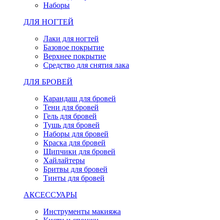
Наборы
ДЛЯ НОГТЕЙ
Лаки для ногтей
Базовое покрытие
Верхнее покрытие
Средство для снятия лака
ДЛЯ БРОВЕЙ
Карандаш для бровей
Тени для бровей
Гель для бровей
Тушь для бровей
Наборы для бровей
Краска для бровей
Щипчики для бровей
Хайлайтеры
Бритвы для бровей
Тинты для бровей
АКСЕССУАРЫ
Инструменты макияжа