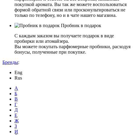
покупкой аромата. Вы так же можете воспользоваться
формой обратной связи или просконультироваться не
только по телефону, но и в чате нашего магазина.
Пробник в подарок
С каждым заказом вы получаете подарок в виде
пробирки или атомайзера.
Вы можете покупать парфюмерные пробники, расходуя
бонусы, полученные при покупке.
Бренды
:
Eng
Rus
А
Б
В
Г
Д
Е
Ж
З
И