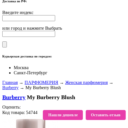
Доставка по РФ:
Введите индекс
или город и нажмите Выбрать
Курьерская доставка по городам:
Москва
Санкт-Петербург
Главная
→
ПАРФЮМЕРИЯ
→
Женская парфюмерия
→
Burberry
→ My Burberry Blush
Burberry
My Burberry Blush
Оценить:
Код товара: 54744
В избранное
Нашли дешевле
Оставить отзыв