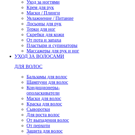
Уход за ногтями
Крем для рук
Маски / Плинги
Увлажнение / Питание
Лосьоны для рук
Терки для ног
Скребки для кожи
От пота и запаха
Пластыри и супинаторы
Массажеры для рук и ног
УХОД ЗА ВОЛОСАМИ
ДЛЯ ВОЛОС
Бальзамы для волос
Шампуни для волос
Кондиционеры-
ополаскиватели
Маски для волос
Краска для волос
Сыворотки
Для роста волос
От выпадения волос
От перхоти
Защита для волос