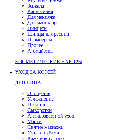
Кисти и спонжи
Зеркала
Косметички
Для макияжа
Для маникюра
Пинцеты
Щипцы для ресниц
Пламперсы
Прочее
Атомайзеры
КОСМЕТИЧЕСКИЕ НАБОРЫ
УХОД ЗА КОЖЕЙ
ДЛЯ ЛИЦА
Очищение
Увлажнение
Питание
Сыворотки
Антивозрастной уход
Маски
Снятие макияжа
Уход за губами
Кожа вокруг глаз