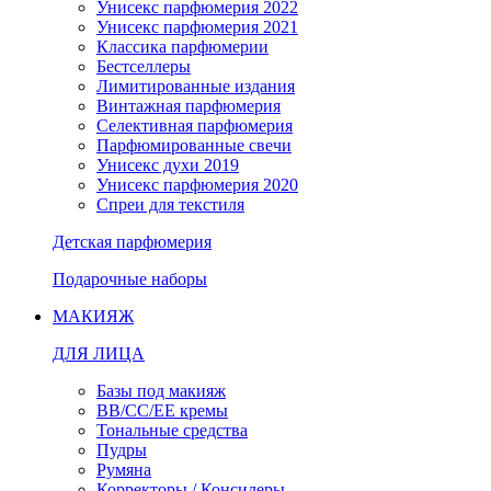
Унисекс парфюмерия 2022
Унисекс парфюмерия 2021
Классика парфюмерии
Бестселлеры
Лимитированные издания
Винтажная парфюмерия
Селективная парфюмерия
Парфюмированные свечи
Унисекс духи 2019
Унисекс парфюмерия 2020
Спреи для текстиля
Детская парфюмерия
Подарочные наборы
МАКИЯЖ
ДЛЯ ЛИЦА
Базы под макияж
BB/CC/EE кремы
Тональные средства
Пудры
Румяна
Корректоры / Консилеры