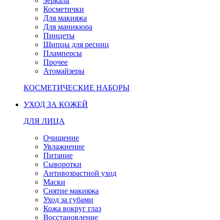
Зеркала
Косметички
Для макияжа
Для маникюра
Пинцеты
Щипцы для ресниц
Пламперсы
Прочее
Атомайзеры
КОСМЕТИЧЕСКИЕ НАБОРЫ
УХОД ЗА КОЖЕЙ
ДЛЯ ЛИЦА
Очищение
Увлажнение
Питание
Сыворотки
Антивозрастной уход
Маски
Снятие макияжа
Уход за губами
Кожа вокруг глаз
Восстановление