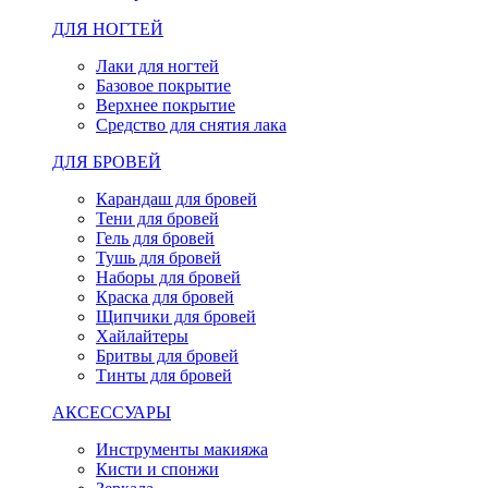
ДЛЯ НОГТЕЙ
Лаки для ногтей
Базовое покрытие
Верхнее покрытие
Средство для снятия лака
ДЛЯ БРОВЕЙ
Карандаш для бровей
Тени для бровей
Гель для бровей
Тушь для бровей
Наборы для бровей
Краска для бровей
Щипчики для бровей
Хайлайтеры
Бритвы для бровей
Тинты для бровей
АКСЕССУАРЫ
Инструменты макияжа
Кисти и спонжи