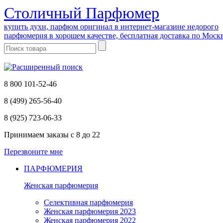
Cтоличный Парфюмер
купить духи, парфюм оригинал в интернет-магазине недорого
парфюмерия в хорошем качестве, бесплатная доставка по Моск
8 800 101-52-46
8 (499) 265-56-40
8 (925) 723-06-33
Принимаем заказы
с 8 до 22
Перезвоните мне
ПАРФЮМЕРИЯ
Женская парфюмерия
Селективная парфюмерия
Женская парфюмерия 2023
Женская парфюмерия 2022