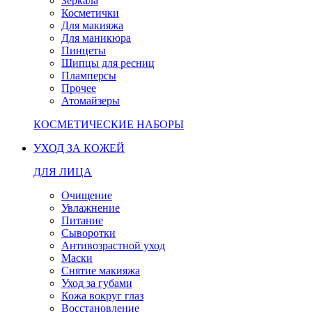
Зеркала
Косметички
Для макияжа
Для маникюра
Пинцеты
Щипцы для ресниц
Пламперсы
Прочее
Атомайзеры
КОСМЕТИЧЕСКИЕ НАБОРЫ
УХОД ЗА КОЖЕЙ
ДЛЯ ЛИЦА
Очищение
Увлажнение
Питание
Сыворотки
Антивозрастной уход
Маски
Снятие макияжа
Уход за губами
Кожа вокруг глаз
Восстановление