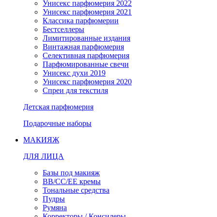
Унисекс парфюмерия 2022
Унисекс парфюмерия 2021
Классика парфюмерии
Бестселлеры
Лимитированные издания
Винтажная парфюмерия
Селективная парфюмерия
Парфюмированные свечи
Унисекс духи 2019
Унисекс парфюмерия 2020
Спреи для текстиля
Детская парфюмерия
Подарочные наборы
МАКИЯЖ
ДЛЯ ЛИЦА
Базы под макияж
BB/CC/EE кремы
Тональные средства
Пудры
Румяна
Корректоры / Консилеры