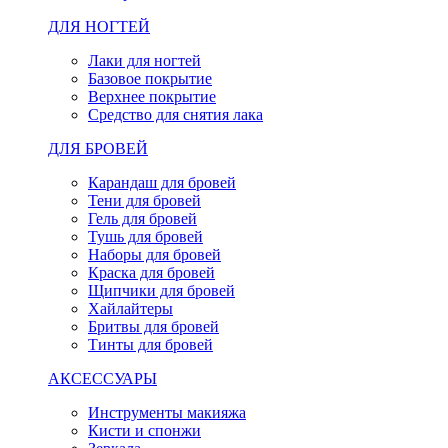
ДЛЯ НОГТЕЙ
Лаки для ногтей
Базовое покрытие
Верхнее покрытие
Средство для снятия лака
ДЛЯ БРОВЕЙ
Карандаш для бровей
Тени для бровей
Гель для бровей
Тушь для бровей
Наборы для бровей
Краска для бровей
Щипчики для бровей
Хайлайтеры
Бритвы для бровей
Тинты для бровей
АКСЕССУАРЫ
Инструменты макияжа
Кисти и спонжи