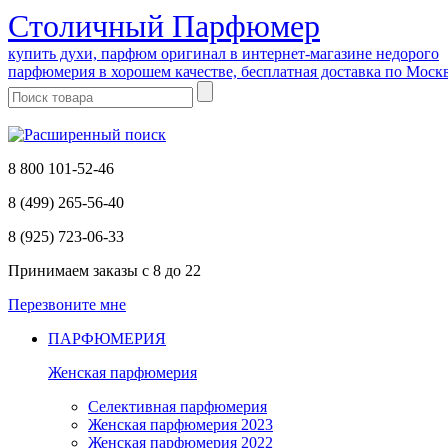
Cтоличный Парфюмер
купить духи, парфюм оригинал в интернет-магазине недорого
парфюмерия в хорошем качестве, бесплатная доставка по Моск
8 800 101-52-46
8 (499) 265-56-40
8 (925) 723-06-33
Принимаем заказы
с 8 до 22
Перезвоните мне
ПАРФЮМЕРИЯ
Женская парфюмерия
Селективная парфюмерия
Женская парфюмерия 2023
Женская парфюмерия 2022